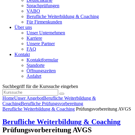
Deutschkurse
Sprachprüfungen
VABO
Berufliche Weiterbildung & Coaching
Für Firmenkunden
Über uns
Unser Unternehmen
Karriere
Unsere Partner
FAQ
Kontakt
Kontaktformular
Standorte
Öffnungszeiten
Anfahrt
Suchbegriff für die Kurssuche eingeben
Home
Unser Angebot
Berufliche Weiterbildung &
Coaching
Berufliche Prüfungsvorbereitung
Berufliche Weiterbildung & Coaching
Prüfungsvorbereitung AVGS
Berufliche Weiterbildung & Coaching
Prüfungsvorbereitung AVGS