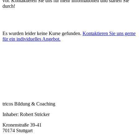
vor. Kontaktieren Sie uns für mehr Informationen und starten Sie
durch!
Es wurden leider keine Kurse gefunden.
Kontaktieren Sie uns gerne
für ein individuelles Angebot.
tricos Bildung & Coaching
Inhaber: Robert Stricker
Kronenstraße 39-41
70174 Stuttgart