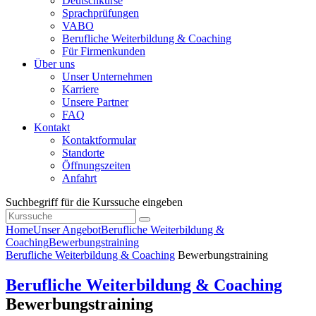
Deutschkurse
Sprachprüfungen
VABO
Berufliche Weiterbildung & Coaching
Für Firmenkunden
Über uns
Unser Unternehmen
Karriere
Unsere Partner
FAQ
Kontakt
Kontaktformular
Standorte
Öffnungszeiten
Anfahrt
Suchbegriff für die Kurssuche eingeben
Home
Unser Angebot
Berufliche Weiterbildung &
Coaching
Bewerbungstraining
Berufliche Weiterbildung & Coaching
Bewerbungstraining
Berufliche Weiterbildung & Coaching
Bewerbungstraining