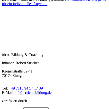
für ein individuelles Angebot.
tricos Bildung & Coaching
Inhaber: Robert Stricker
Kronenstraße 39-41
70174 Stuttgart
Tel:
+49 711 / 94 57 17 39
E-Mail:
info(at)tricos-bildung.de
zertifiziert durch