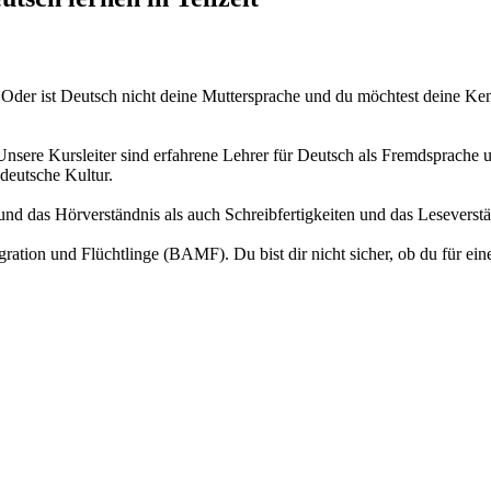
der ist Deutsch nicht deine Muttersprache und du möchtest deine Kenn
sere Kursleiter sind erfahrene Lehrer für Deutsch als Fremdsprache u
deutsche Kultur.
und das Hörverständnis als auch Schreibfertigkeiten und das Leseverstä
ration und Flüchtlinge (BAMF). Du bist dir nicht sicher, ob du für ein