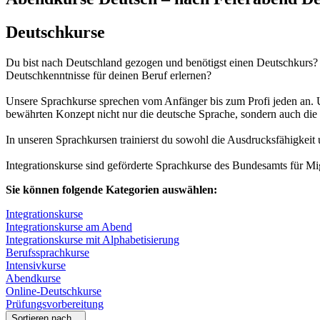
Deutschkurse
Du bist nach Deutschland gezogen und benötigst einen Deutschkurs? O
Deutschkenntnisse für deinen Beruf erlernen?
Unsere Sprachkurse sprechen vom Anfänger bis zum Profi jeden an. Un
bewährten Konzept nicht nur die deutsche Sprache, sondern auch die 
In unseren Sprachkursen trainierst du sowohl die Ausdrucksfähigkeit 
Integrationskurse sind geförderte Sprachkurse des Bundesamts für Mig
Sie können folgende Kategorien auswählen:
Integrationskurse
Integrationskurse am Abend
Integrationskurse mit Alphabetisierung
Berufssprachkurse
Intensivkurse
Abendkurse
Online-Deutschkurse
Prüfungsvorbereitung
Sortieren nach...