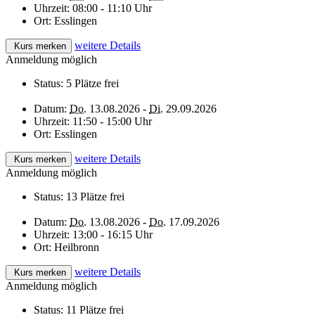
Uhrzeit:
08:00 - 11:10 Uhr
Ort:
Esslingen
weitere Details
Kurs merken
Anmeldung möglich
Status:
5 Plätze frei
Datum:
Do.
13.08.2026 -
Di.
29.09.2026
Uhrzeit:
11:50 - 15:00 Uhr
Ort:
Esslingen
weitere Details
Kurs merken
Anmeldung möglich
Status:
13 Plätze frei
Datum:
Do.
13.08.2026 -
Do.
17.09.2026
Uhrzeit:
13:00 - 16:15 Uhr
Ort:
Heilbronn
weitere Details
Kurs merken
Anmeldung möglich
Status:
11 Plätze frei