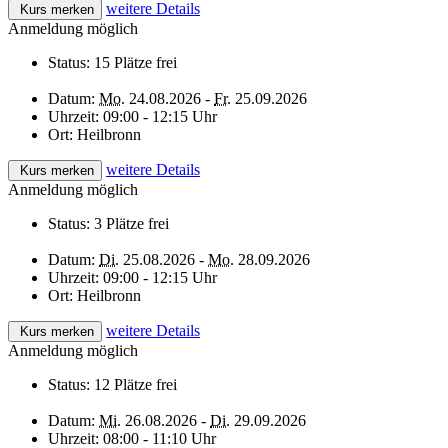
weitere Details
Kurs merken
Anmeldung möglich
Status:
15 Plätze frei
Datum:
Mo.
24.08.2026 -
Fr.
25.09.2026
Uhrzeit:
09:00 - 12:15 Uhr
Ort:
Heilbronn
weitere Details
Kurs merken
Anmeldung möglich
Status:
3 Plätze frei
Datum:
Di.
25.08.2026 -
Mo.
28.09.2026
Uhrzeit:
09:00 - 12:15 Uhr
Ort:
Heilbronn
weitere Details
Kurs merken
Anmeldung möglich
Status:
12 Plätze frei
Datum:
Mi.
26.08.2026 -
Di.
29.09.2026
Uhrzeit:
08:00 - 11:10 Uhr