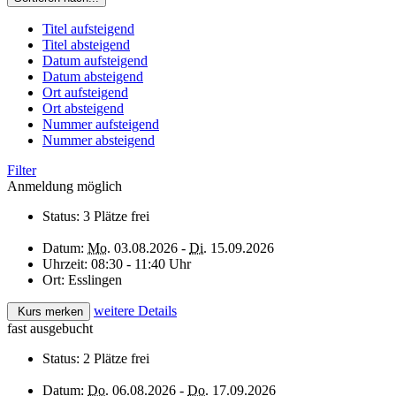
Titel aufsteigend
Titel absteigend
Datum aufsteigend
Datum absteigend
Ort aufsteigend
Ort absteigend
Nummer aufsteigend
Nummer absteigend
Filter
Anmeldung möglich
Status:
3 Plätze frei
Datum:
Mo.
03.08.2026 -
Di.
15.09.2026
Uhrzeit:
08:30 - 11:40 Uhr
Ort:
Esslingen
weitere Details
Kurs merken
fast ausgebucht
Status:
2 Plätze frei
Datum:
Do.
06.08.2026 -
Do.
17.09.2026