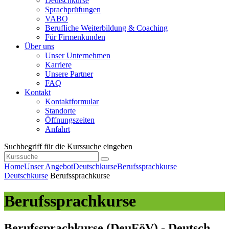
Deutschkurse
Sprachprüfungen
VABO
Berufliche Weiterbildung & Coaching
Für Firmenkunden
Über uns
Unser Unternehmen
Karriere
Unsere Partner
FAQ
Kontakt
Kontaktformular
Standorte
Öffnungszeiten
Anfahrt
Suchbegriff für die Kurssuche eingeben
Home
Unser Angebot
Deutschkurse
Berufssprachkurse
Deutschkurse
Berufssprachkurse
Berufssprachkurse
Berufssprachkurse (DeuFöV) - Deutsch