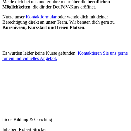
Melde dich bei uns und erfahre mehr über die
beruflichen
Möglichkeiten
, die dir der DeuFöV-Kurs eröffnet.
Nutze unser
Kontaktformular
oder wende dich mit deiner
Berechtigung direkt an unser Team. Wir beraten dich gern zu
Kursniveau, Kursstart und freien Plätzen
.
Es wurden leider keine Kurse gefunden.
Kontaktieren Sie uns gerne
für ein individuelles Angebot.
tricos Bildung & Coaching
Inhaber: Robert Stricker