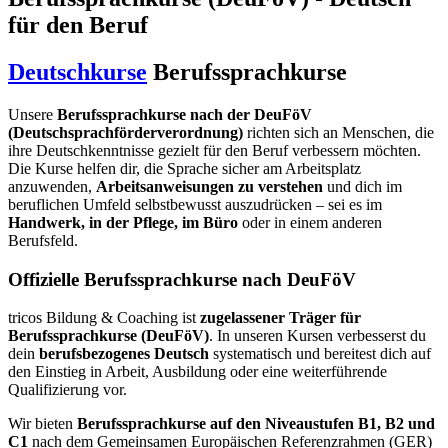
für den Beruf
Deutschkurse
Berufssprachkurse
Unsere
Berufssprachkurse nach der DeuFöV
(Deutschsprachförderverordnung)
richten sich an Menschen, die
ihre Deutschkenntnisse gezielt für den Beruf verbessern möchten.
Die Kurse helfen dir, die Sprache sicher am Arbeitsplatz
anzuwenden,
Arbeitsanweisungen zu verstehen
und dich im
beruflichen Umfeld selbstbewusst auszudrücken – sei es im
Handwerk, in der Pflege, im Büro
oder in einem anderen
Berufsfeld.
Offizielle Berufssprachkurse nach DeuFöV
tricos Bildung & Coaching ist
zugelassener Träger für
Berufssprachkurse (DeuFöV)
. In unseren Kursen verbesserst du
dein
berufsbezogenes Deutsch
systematisch und bereitest dich auf
den Einstieg in Arbeit, Ausbildung oder eine weiterführende
Qualifizierung vor.
Wir bieten
Berufssprachkurse auf den Niveaustufen B1, B2 und
C1
nach dem Gemeinsamen Europäischen Referenzrahmen (GER)