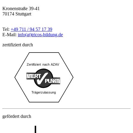
Kronenstraße 39-41
70174 Stuttgart
Tel:
+49 711 / 94 57 17 39
E-Mail:
info(at)tricos-bildung.de
zertifiziert durch
gefördert durch