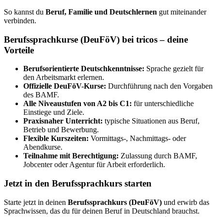
So kannst du
Beruf, Familie und Deutschlernen
gut miteinander
verbinden.
Berufssprachkurse (DeuFöV) bei tricos – deine
Vorteile
Berufsorientierte Deutschkenntnisse:
Sprache gezielt für
den Arbeitsmarkt erlernen.
Offizielle DeuFöV-Kurse:
Durchführung nach den Vorgaben
des BAMF.
Alle Niveaustufen von A2 bis C1:
für unterschiedliche
Einstiege und Ziele.
Praxisnaher Unterricht:
typische Situationen aus Beruf,
Betrieb und Bewerbung.
Flexible Kurszeiten:
Vormittags-, Nachmittags- oder
Abendkurse.
Teilnahme mit Berechtigung:
Zulassung durch BAMF,
Jobcenter oder Agentur für Arbeit erforderlich.
Jetzt in den Berufssprachkurs starten
Starte jetzt in deinen
Berufssprachkurs (DeuFöV)
und erwirb das
Sprachwissen, das du für deinen Beruf in Deutschland brauchst.