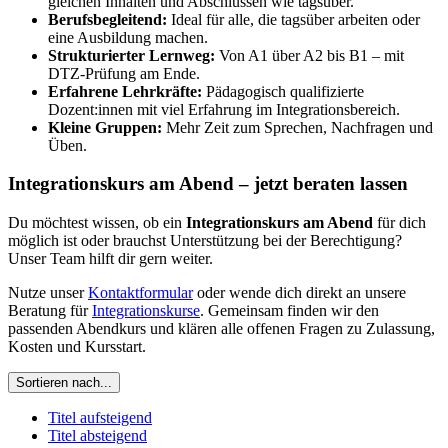
gleichen Inhalten und Abschlüssen wie tagsüber.
Berufsbegleitend:
Ideal für alle, die tagsüber arbeiten oder
eine Ausbildung machen.
Strukturierter Lernweg:
Von A1 über A2 bis B1 – mit
DTZ-Prüfung am Ende.
Erfahrene Lehrkräfte:
Pädagogisch qualifizierte
Dozent:innen mit viel Erfahrung im Integrationsbereich.
Kleine Gruppen:
Mehr Zeit zum Sprechen, Nachfragen und
Üben.
Integrationskurs am Abend – jetzt beraten lassen
Du möchtest wissen, ob ein
Integrationskurs am Abend
für dich
möglich ist oder brauchst Unterstützung bei der Berechtigung?
Unser Team hilft dir gern weiter.
Nutze unser
Kontaktformular
oder wende dich direkt an unsere
Beratung für
Integrationskurse
. Gemeinsam finden wir den
passenden Abendkurs und klären alle offenen Fragen zu Zulassung,
Kosten und Kursstart.
Sortieren nach...
Titel aufsteigend
Titel absteigend