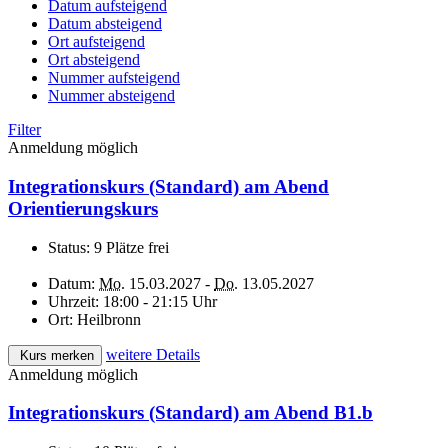
Datum aufsteigend
Datum absteigend
Ort aufsteigend
Ort absteigend
Nummer aufsteigend
Nummer absteigend
Filter
Anmeldung möglich
Integrationskurs (Standard) am Abend
Orientierungskurs
Status:
9 Plätze frei
Datum:
Mo.
15.03.2027 -
Do.
13.05.2027
Uhrzeit:
18:00 - 21:15 Uhr
Ort:
Heilbronn
weitere Details
Kurs merken
Anmeldung möglich
Integrationskurs (Standard) am Abend B1.b