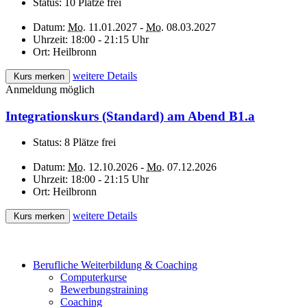
Status:
10 Plätze frei
Datum:
Mo.
11.01.2027 -
Mo.
08.03.2027
Uhrzeit:
18:00 - 21:15 Uhr
Ort:
Heilbronn
weitere Details
Kurs merken
Anmeldung möglich
Integrationskurs (Standard) am Abend B1.a
Status:
8 Plätze frei
Datum:
Mo.
12.10.2026 -
Mo.
07.12.2026
Uhrzeit:
18:00 - 21:15 Uhr
Ort:
Heilbronn
weitere Details
Kurs merken
Berufliche Weiterbildung & Coaching
Computerkurse
Bewerbungstraining
Coaching