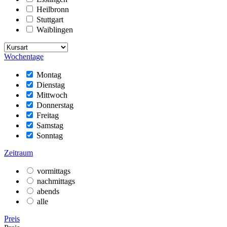
Heilbronn
Stuttgart
Waiblingen
Wochentage
Montag
Dienstag
Mittwoch
Donnerstag
Freitag
Samstag
Sonntag
Zeitraum
vormittags
nachmittags
abends
alle
Preis