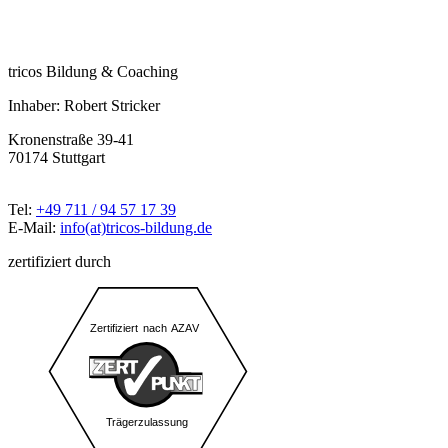
tricos Bildung & Coaching
Inhaber: Robert Stricker
Kronenstraße 39-41
70174 Stuttgart
Tel:
+49 711 / 94 57 17 39
E-Mail:
info(at)tricos-bildung.de
zertifiziert durch