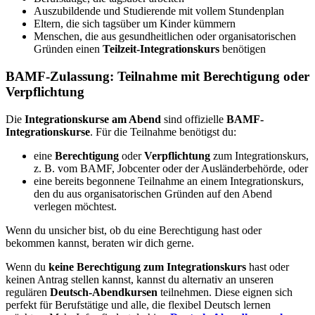
Auszubildende und Studierende mit vollem Stundenplan
Eltern, die sich tagsüber um Kinder kümmern
Menschen, die aus gesundheitlichen oder organisatorischen
Gründen einen
Teilzeit-Integrationskurs
benötigen
BAMF-Zulassung: Teilnahme mit Berechtigung oder
Verpflichtung
Die
Integrationskurse am Abend
sind offizielle
BAMF-
Integrationskurse
. Für die Teilnahme benötigst du:
eine
Berechtigung
oder
Verpflichtung
zum Integrationskurs,
z. B. vom BAMF, Jobcenter oder der Ausländerbehörde, oder
eine bereits begonnene Teilnahme an einem Integrationskurs,
den du aus organisatorischen Gründen auf den Abend
verlegen möchtest.
Wenn du unsicher bist, ob du eine Berechtigung hast oder
bekommen kannst, beraten wir dich gerne.
Wenn du
keine Berechtigung zum Integrationskurs
hast oder
keinen Antrag stellen kannst, kannst du alternativ an unseren
regulären
Deutsch-Abendkursen
teilnehmen. Diese eignen sich
perfekt für Berufstätige und alle, die flexibel Deutsch lernen