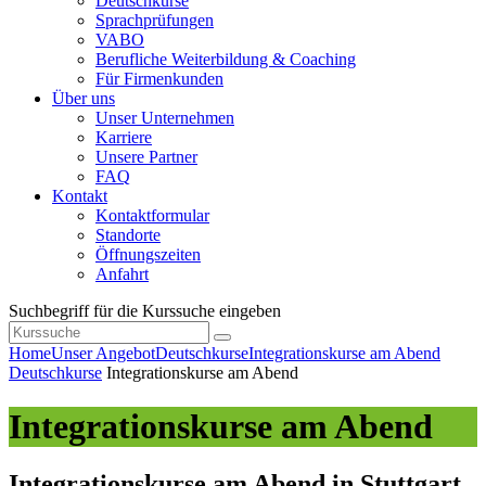
Deutschkurse
Sprachprüfungen
VABO
Berufliche Weiterbildung & Coaching
Für Firmenkunden
Über uns
Unser Unternehmen
Karriere
Unsere Partner
FAQ
Kontakt
Kontaktformular
Standorte
Öffnungszeiten
Anfahrt
Suchbegriff für die Kurssuche eingeben
Home
Unser Angebot
Deutschkurse
Integrationskurse am Abend
Deutschkurse
Integrationskurse am Abend
Integrationskurse am Abend
Integrationskurse am Abend in Stuttgart,