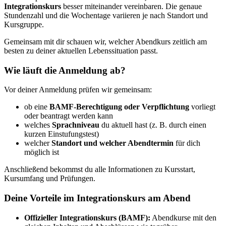
Integrationskurs
besser miteinander vereinbaren. Die genaue
Stundenzahl und die Wochentage variieren je nach Standort und
Kursgruppe.
Gemeinsam mit dir schauen wir, welcher Abendkurs zeitlich am
besten zu deiner aktuellen Lebenssituation passt.
Wie läuft die Anmeldung ab?
Vor deiner Anmeldung prüfen wir gemeinsam:
ob eine
BAMF-Berechtigung oder Verpflichtung
vorliegt
oder beantragt werden kann
welches
Sprachniveau
du aktuell hast (z. B. durch einen
kurzen Einstufungstest)
welcher
Standort und welcher Abendtermin
für dich
möglich ist
Anschließend bekommst du alle Informationen zu Kursstart,
Kursumfang und Prüfungen.
Deine Vorteile im Integrationskurs am Abend
Offizieller Integrationskurs (BAMF):
Abendkurse mit den