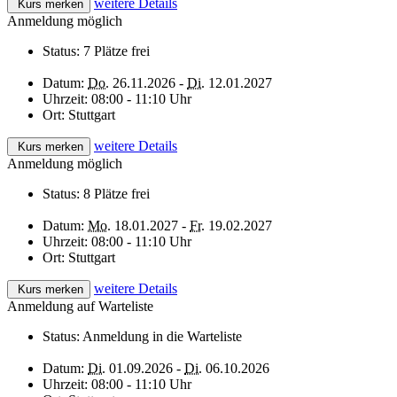
weitere Details
Kurs merken
Anmeldung möglich
Status:
7 Plätze frei
Datum:
Do.
26.11.2026 -
Di.
12.01.2027
Uhrzeit:
08:00 - 11:10 Uhr
Ort:
Stuttgart
weitere Details
Kurs merken
Anmeldung möglich
Status:
8 Plätze frei
Datum:
Mo.
18.01.2027 -
Fr.
19.02.2027
Uhrzeit:
08:00 - 11:10 Uhr
Ort:
Stuttgart
weitere Details
Kurs merken
Anmeldung auf Warteliste
Status:
Anmeldung in die Warteliste
Datum:
Di.
01.09.2026 -
Di.
06.10.2026
Uhrzeit:
08:00 - 11:10 Uhr