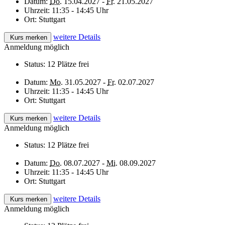
Datum:
Do.
15.04.2027 -
Fr.
21.05.2027
Uhrzeit:
11:35 - 14:45 Uhr
Ort:
Stuttgart
weitere Details
Kurs merken
Anmeldung möglich
Status:
12 Plätze frei
Datum:
Mo.
31.05.2027 -
Fr.
02.07.2027
Uhrzeit:
11:35 - 14:45 Uhr
Ort:
Stuttgart
weitere Details
Kurs merken
Anmeldung möglich
Status:
12 Plätze frei
Datum:
Do.
08.07.2027 -
Mi.
08.09.2027
Uhrzeit:
11:35 - 14:45 Uhr
Ort:
Stuttgart
weitere Details
Kurs merken
Anmeldung möglich