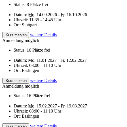
Status:
8 Plätze frei
Datum:
Mo.
14.09.2026 -
Fr.
16.10.2026
Uhrzeit:
11:35 - 14:45 Uhr
Ort:
Stuttgart
weitere Details
Kurs merken
Anmeldung möglich
Status:
16 Plätze frei
Datum:
Mo.
11.01.2027 -
Fr.
12.02.2027
Uhrzeit:
08:00 - 11:10 Uhr
Ort:
Esslingen
weitere Details
Kurs merken
Anmeldung möglich
Status:
16 Plätze frei
Datum:
Mo.
15.02.2027 -
Fr.
19.03.2027
Uhrzeit:
08:00 - 11:10 Uhr
Ort:
Esslingen
weitere Details
Kurs merken