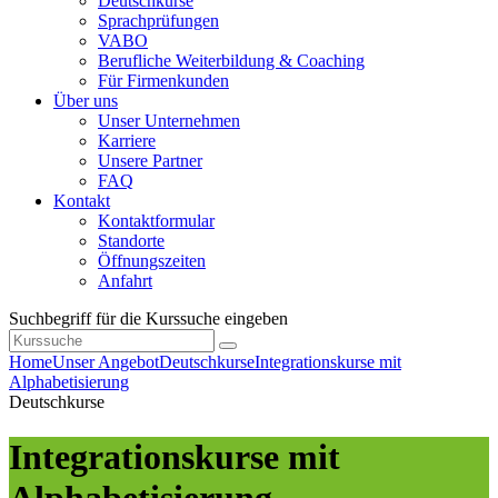
Deutschkurse
Sprachprüfungen
VABO
Berufliche Weiterbildung & Coaching
Für Firmenkunden
Über uns
Unser Unternehmen
Karriere
Unsere Partner
FAQ
Kontakt
Kontaktformular
Standorte
Öffnungszeiten
Anfahrt
Suchbegriff für die Kurssuche eingeben
Home
Unser Angebot
Deutschkurse
Integrationskurse mit
Alphabetisierung
Deutschkurse
Integrationskurse mit
Alphabetisierung