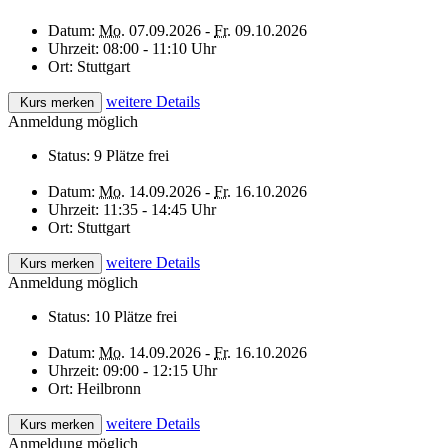
Datum:
Mo.
07.09.2026 -
Fr.
09.10.2026
Uhrzeit:
08:00 - 11:10 Uhr
Ort:
Stuttgart
weitere Details
Kurs merken
Anmeldung möglich
Status:
9 Plätze frei
Datum:
Mo.
14.09.2026 -
Fr.
16.10.2026
Uhrzeit:
11:35 - 14:45 Uhr
Ort:
Stuttgart
weitere Details
Kurs merken
Anmeldung möglich
Status:
10 Plätze frei
Datum:
Mo.
14.09.2026 -
Fr.
16.10.2026
Uhrzeit:
09:00 - 12:15 Uhr
Ort:
Heilbronn
weitere Details
Kurs merken
Anmeldung möglich