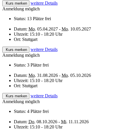
weitere Details
Kurs merken
Anmeldung möglich
Status:
13 Plätze frei
Datum:
Mo.
05.04.2027 -
Mo.
10.05.2027
Uhrzeit:
15:10 - 18:20 Uhr
Ort:
Stuttgart
weitere Details
Kurs merken
Anmeldung möglich
Status:
3 Plätze frei
Datum:
Mo.
31.08.2026 -
Mo.
05.10.2026
Uhrzeit:
15:10 - 18:20 Uhr
Ort:
Stuttgart
weitere Details
Kurs merken
Anmeldung möglich
Status:
4 Plätze frei
Datum:
Do.
08.10.2026 -
Mi.
11.11.2026
Uhrzeit:
15:10 - 18:20 Uhr