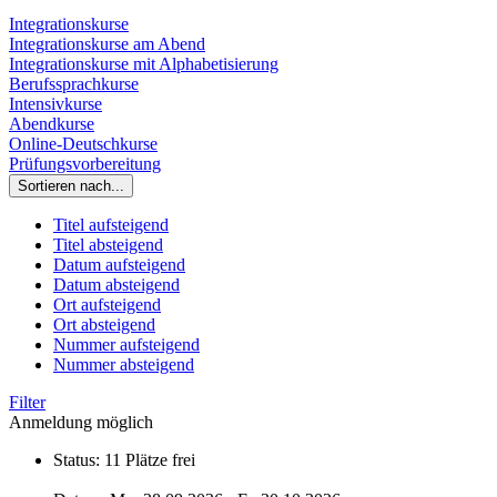
Integrationskurse
Integrationskurse am Abend
Integrationskurse mit Alphabetisierung
Berufssprachkurse
Intensivkurse
Abendkurse
Online-Deutschkurse
Prüfungsvorbereitung
Sortieren nach...
Titel aufsteigend
Titel absteigend
Datum aufsteigend
Datum absteigend
Ort aufsteigend
Ort absteigend
Nummer aufsteigend
Nummer absteigend
Filter
Anmeldung möglich
Status:
11 Plätze frei