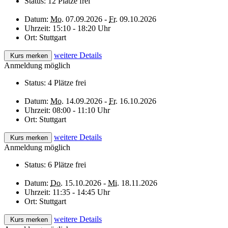
Status:
12 Plätze frei
Datum:
Mo.
07.09.2026 -
Fr.
09.10.2026
Uhrzeit:
15:10 - 18:20 Uhr
Ort:
Stuttgart
weitere Details
Kurs merken
Anmeldung möglich
Status:
4 Plätze frei
Datum:
Mo.
14.09.2026 -
Fr.
16.10.2026
Uhrzeit:
08:00 - 11:10 Uhr
Ort:
Stuttgart
weitere Details
Kurs merken
Anmeldung möglich
Status:
6 Plätze frei
Datum:
Do.
15.10.2026 -
Mi.
18.11.2026
Uhrzeit:
11:35 - 14:45 Uhr
Ort:
Stuttgart
weitere Details
Kurs merken