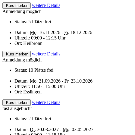
weitere Details
Kurs merken
Anmeldung möglich
Status:
5 Plätze frei
Datum:
Mo.
16.11.2026 -
Fr.
18.12.2026
Uhrzeit:
09:00 - 12:15 Uhr
Ort:
Heilbronn
weitere Details
Kurs merken
Anmeldung möglich
Status:
10 Plätze frei
Datum:
Mo.
21.09.2026 -
Fr.
23.10.2026
Uhrzeit:
11:50 - 15:00 Uhr
Ort:
Esslingen
weitere Details
Kurs merken
fast ausgebucht
Status:
2 Plätze frei
Datum:
Di.
30.03.2027 -
Mo.
03.05.2027
Uhrzeit:
08:00 - 11:15 Uhr