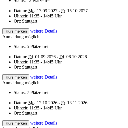
Status:
12 Plätze frei
Datum:
Mo.
13.09.2027 -
Fr.
15.10.2027
Uhrzeit:
11:35 - 14:45 Uhr
Ort:
Stuttgart
weitere Details
Kurs merken
Anmeldung möglich
Status:
5 Plätze frei
Datum:
Di.
01.09.2026 -
Di.
06.10.2026
Uhrzeit:
11:35 - 14:45 Uhr
Ort:
Stuttgart
weitere Details
Kurs merken
Anmeldung möglich
Status:
7 Plätze frei
Datum:
Mo.
12.10.2026 -
Fr.
13.11.2026
Uhrzeit:
11:35 - 14:45 Uhr
Ort:
Stuttgart
weitere Details
Kurs merken