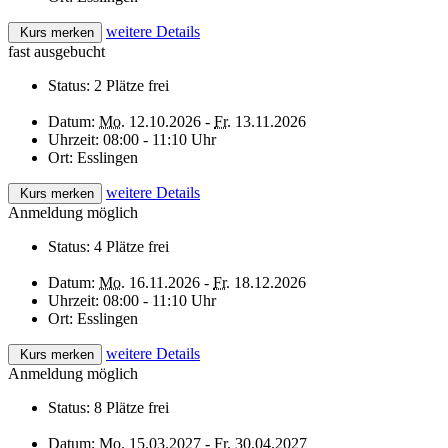
weitere Details
Kurs merken
fast ausgebucht
Status:
2 Plätze frei
Datum:
Mo.
12.10.2026 -
Fr.
13.11.2026
Uhrzeit:
08:00 - 11:10 Uhr
Ort:
Esslingen
weitere Details
Kurs merken
Anmeldung möglich
Status:
4 Plätze frei
Datum:
Mo.
16.11.2026 -
Fr.
18.12.2026
Uhrzeit:
08:00 - 11:10 Uhr
Ort:
Esslingen
weitere Details
Kurs merken
Anmeldung möglich
Status:
8 Plätze frei
Datum:
Mo.
15.03.2027 -
Fr.
30.04.2027