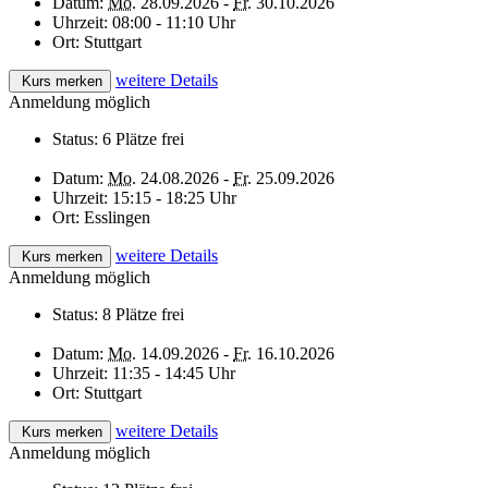
Datum:
Mo.
28.09.2026 -
Fr.
30.10.2026
Uhrzeit:
08:00 - 11:10 Uhr
Ort:
Stuttgart
weitere Details
Kurs merken
Anmeldung möglich
Status:
6 Plätze frei
Datum:
Mo.
24.08.2026 -
Fr.
25.09.2026
Uhrzeit:
15:15 - 18:25 Uhr
Ort:
Esslingen
weitere Details
Kurs merken
Anmeldung möglich
Status:
8 Plätze frei
Datum:
Mo.
14.09.2026 -
Fr.
16.10.2026
Uhrzeit:
11:35 - 14:45 Uhr
Ort:
Stuttgart
weitere Details
Kurs merken
Anmeldung möglich