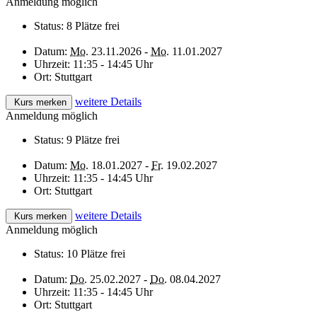
Anmeldung möglich
Status:
8 Plätze frei
Datum:
Mo.
23.11.2026 -
Mo.
11.01.2027
Uhrzeit:
11:35 - 14:45 Uhr
Ort:
Stuttgart
weitere Details
Kurs merken
Anmeldung möglich
Status:
9 Plätze frei
Datum:
Mo.
18.01.2027 -
Fr.
19.02.2027
Uhrzeit:
11:35 - 14:45 Uhr
Ort:
Stuttgart
weitere Details
Kurs merken
Anmeldung möglich
Status:
10 Plätze frei
Datum:
Do.
25.02.2027 -
Do.
08.04.2027
Uhrzeit:
11:35 - 14:45 Uhr
Ort:
Stuttgart