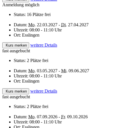
Anmeldung möglich
Status:
16 Plätze frei
Datum:
Mo.
22.03.2027 -
Di.
27.04.2027
Uhrzeit:
08:00 - 11:10 Uhr
Ort:
Esslingen
weitere Details
Kurs merken
fast ausgebucht
Status:
2 Plätze frei
Datum:
Mo.
03.05.2027 -
Mi.
09.06.2027
Uhrzeit:
08:00 - 11:10 Uhr
Ort:
Esslingen
weitere Details
Kurs merken
fast ausgebucht
Status:
2 Plätze frei
Datum:
Mo.
07.09.2026 -
Fr.
09.10.2026
Uhrzeit:
08:00 - 11:10 Uhr
Ort:
Esslingen