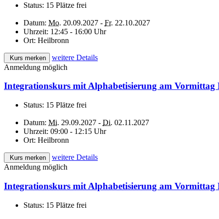
Status:
15 Plätze frei
Datum:
Mo.
20.09.2027 -
Fr.
22.10.2027
Uhrzeit:
12:45 - 16:00 Uhr
Ort:
Heilbronn
weitere Details
Kurs merken
Anmeldung möglich
Integrationskurs mit Alphabetisierung am Vormittag 
Status:
15 Plätze frei
Datum:
Mi.
29.09.2027 -
Di.
02.11.2027
Uhrzeit:
09:00 - 12:15 Uhr
Ort:
Heilbronn
weitere Details
Kurs merken
Anmeldung möglich
Integrationskurs mit Alphabetisierung am Vormittag 
Status:
15 Plätze frei