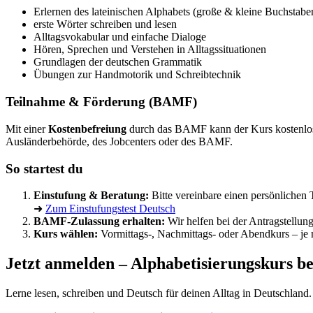
Erlernen des lateinischen Alphabets (große & kleine Buchstabe
erste Wörter schreiben und lesen
Alltagsvokabular und einfache Dialoge
Hören, Sprechen und Verstehen in Alltagssituationen
Grundlagen der deutschen Grammatik
Übungen zur Handmotorik und Schreibtechnik
Teilnahme & Förderung (BAMF)
Mit einer
Kostenbefreiung
durch das BAMF kann der Kurs kostenlos
Ausländerbehörde, des Jobcenters oder des BAMF.
So startest du
Einstufung & Beratung:
Bitte vereinbare einen persönlichen T
➜
Zum Einstufungstest Deutsch
BAMF-Zulassung erhalten:
Wir helfen bei der Antragstellun
Kurs wählen:
Vormittags-, Nachmittags- oder Abendkurs – je 
Jetzt anmelden – Alphabetisierungskurs bei
Lerne lesen, schreiben und Deutsch für deinen Alltag in Deutschland. 