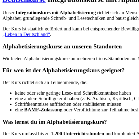
Unser
Integrationskurs mit Alphabetisierung
richtet sich an Mensc
Alphabet, grundlegende Schreib- und Lesetechniken und baust gleichz
Der Kurs ist staatlich gefördert und kann bei entsprechender Bewilli
„Leben in Deutschland“
.
Alphabetisierungskurse an unseren Standorten
Wir bieten Alphabetisierungskurse an mehreren tricos-Standorten an: 
Für wen ist der Alphabetisierungskurs geeignet?
Der Kurs richtet sich an Teilnehmende, die:
keine oder sehr geringe Lese- und Schreibkenntnisse haben
eine andere Schrift gelernt haben (z. B. Arabisch, Kyrillisch, C
Schriftkenntnisse auffrischen oder stabilisieren müssen
eine
BAMF-Zulassung
oder Verpflichtung zur Teilnahme besi
Was lernst du im Alphabetisierungskurs?
Der Kurs umfasst bis zu
1.200 Unterrichtsstunden
und kombiniert A