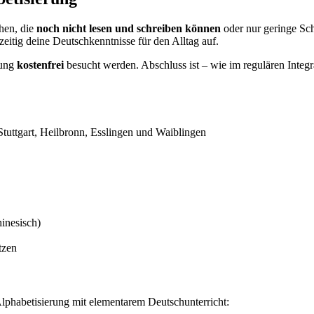
hen, die
noch nicht lesen und schreiben können
oder nur geringe Schr
eitig deine Deutschkenntnisse für den Alltag auf.
gung
kostenfrei
besucht werden. Abschluss ist – wie im regulären Integr
Stuttgart, Heilbronn, Esslingen und Waiblingen
hinesisch)
tzen
lphabetisierung mit elementarem Deutschunterricht: