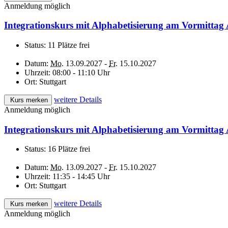
Anmeldung möglich
Integrationskurs mit Alphabetisierung am Vormittag
Status:
11 Plätze frei
Datum:
Mo.
13.09.2027 -
Fr.
15.10.2027
Uhrzeit:
08:00 - 11:10 Uhr
Ort:
Stuttgart
weitere Details
Kurs merken
Anmeldung möglich
Integrationskurs mit Alphabetisierung am Vormittag 
Status:
16 Plätze frei
Datum:
Mo.
13.09.2027 -
Fr.
15.10.2027
Uhrzeit:
11:35 - 14:45 Uhr
Ort:
Stuttgart
weitere Details
Kurs merken
Anmeldung möglich