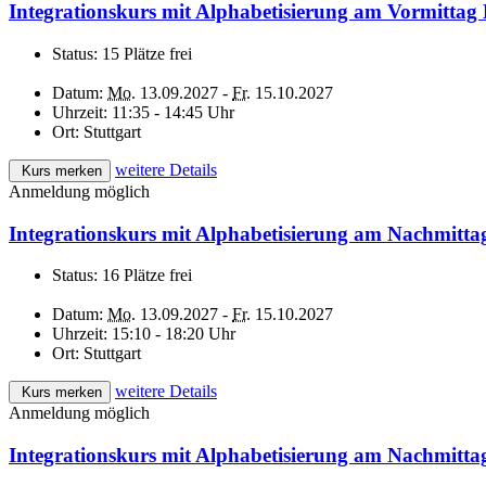
Integrationskurs mit Alphabetisierung am Vormittag
Status:
15 Plätze frei
Datum:
Mo.
13.09.2027 -
Fr.
15.10.2027
Uhrzeit:
11:35 - 14:45 Uhr
Ort:
Stuttgart
weitere Details
Kurs merken
Anmeldung möglich
Integrationskurs mit Alphabetisierung am Nachmitta
Status:
16 Plätze frei
Datum:
Mo.
13.09.2027 -
Fr.
15.10.2027
Uhrzeit:
15:10 - 18:20 Uhr
Ort:
Stuttgart
weitere Details
Kurs merken
Anmeldung möglich
Integrationskurs mit Alphabetisierung am Nachmitta