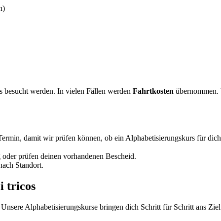
n)
 besucht werden. In vielen Fällen werden
Fahrtkosten
übernommen. Vo
ermin, damit wir prüfen können, ob ein Alphabetisierungskurs für dich 
g oder prüfen deinen vorhandenen Bescheid.
nach Standort.
 tricos
Unsere Alphabetisierungskurse bringen dich Schritt für Schritt ans Ziel