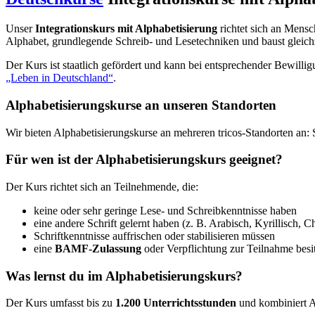
Unser
Integrationskurs mit Alphabetisierung
richtet sich an Mensc
Alphabet, grundlegende Schreib- und Lesetechniken und baust gleichz
Der Kurs ist staatlich gefördert und kann bei entsprechender Bewilli
„Leben in Deutschland“
.
Alphabetisierungskurse an unseren Standorten
Wir bieten Alphabetisierungskurse an mehreren tricos-Standorten an: 
Für wen ist der Alphabetisierungskurs geeignet?
Der Kurs richtet sich an Teilnehmende, die:
keine oder sehr geringe Lese- und Schreibkenntnisse haben
eine andere Schrift gelernt haben (z. B. Arabisch, Kyrillisch, C
Schriftkenntnisse auffrischen oder stabilisieren müssen
eine
BAMF-Zulassung
oder Verpflichtung zur Teilnahme besi
Was lernst du im Alphabetisierungskurs?
Der Kurs umfasst bis zu
1.200 Unterrichtsstunden
und kombiniert A