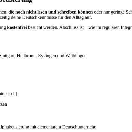
hen, die
noch nicht lesen und schreiben können
oder nur geringe Schr
eitig deine Deutschkenntnisse für den Alltag auf.
gung
kostenfrei
besucht werden. Abschluss ist – wie im regulären Integr
Stuttgart, Heilbronn, Esslingen und Waiblingen
hinesisch)
tzen
lphabetisierung mit elementarem Deutschunterricht: