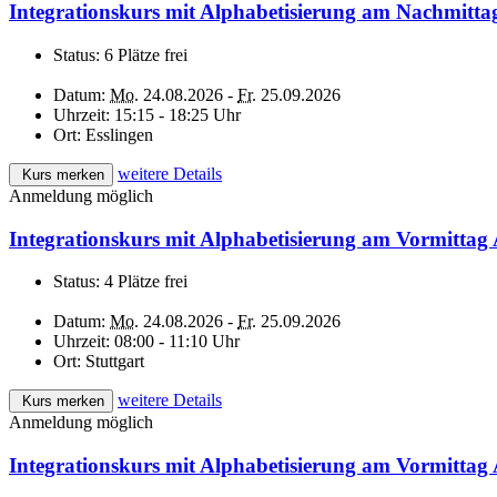
Integrationskurs mit Alphabetisierung am Nachmitta
Status:
6 Plätze frei
Datum:
Mo.
24.08.2026 -
Fr.
25.09.2026
Uhrzeit:
15:15 - 18:25 Uhr
Ort:
Esslingen
weitere Details
Kurs merken
Anmeldung möglich
Integrationskurs mit Alphabetisierung am Vormittag
Status:
4 Plätze frei
Datum:
Mo.
24.08.2026 -
Fr.
25.09.2026
Uhrzeit:
08:00 - 11:10 Uhr
Ort:
Stuttgart
weitere Details
Kurs merken
Anmeldung möglich
Integrationskurs mit Alphabetisierung am Vormittag