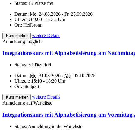
Status:
15 Plätze frei
Datum:
Mo.
24.08.2026 -
Fr.
25.09.2026
Uhrzeit:
09:00 - 12:15 Uhr
Ort:
Heilbronn
weitere Details
Kurs merken
Anmeldung möglich
Integrationskurs mit Alphabetisierung am Nachmitta
Status:
3 Plätze frei
Datum:
Mo.
31.08.2026 -
Mo.
05.10.2026
Uhrzeit:
15:10 - 18:20 Uhr
Ort:
Stuttgart
weitere Details
Kurs merken
Anmeldung auf Warteliste
Integrationskurs mit Alphabetisierung am Vormittag
Status:
Anmeldung in die Warteliste