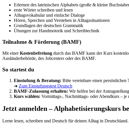
Erlernen des lateinischen Alphabets (große & kleine Buchstabe
erste Wörter schreiben und lesen
Alltagsvokabular und einfache Dialoge
Hören, Sprechen und Verstehen in Alltagssituationen
Grundlagen der deutschen Grammatik
Übungen zur Handmotorik und Schreibtechnik
Teilnahme & Förderung (BAMF)
Mit einer
Kostenbefreiung
durch das BAMF kann der Kurs kostenlos
Ausländerbehörde, des Jobcenters oder des BAMF.
So startest du
Einstufung & Beratung:
Bitte vereinbare einen persönlichen T
➜
Zum Einstufungstest Deutsch
BAMF-Zulassung erhalten:
Wir helfen bei der Antragstellun
Kurs wählen:
Vormittags-, Nachmittags- oder Abendkurs – je 
Jetzt anmelden – Alphabetisierungskurs bei
Lerne lesen, schreiben und Deutsch für deinen Alltag in Deutschland. 