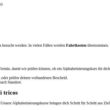
n)
 besucht werden. In vielen Fällen werden
Fahrtkosten
übernommen. Vo
ermin, damit wir prüfen können, ob ein Alphabetisierungskurs für dich 
g oder prüfen deinen vorhandenen Bescheid.
nach Standort.
 tricos
Unsere Alphabetisierungskurse bringen dich Schritt für Schritt ans Ziel