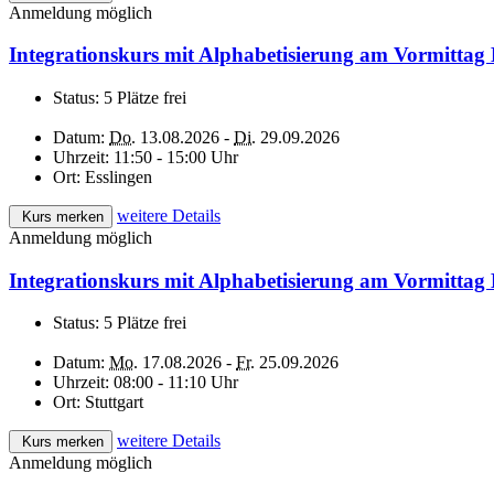
Anmeldung möglich
Integrationskurs mit Alphabetisierung am Vormittag 
Status:
5 Plätze frei
Datum:
Do.
13.08.2026 -
Di.
29.09.2026
Uhrzeit:
11:50 - 15:00 Uhr
Ort:
Esslingen
weitere Details
Kurs merken
Anmeldung möglich
Integrationskurs mit Alphabetisierung am Vormittag
Status:
5 Plätze frei
Datum:
Mo.
17.08.2026 -
Fr.
25.09.2026
Uhrzeit:
08:00 - 11:10 Uhr
Ort:
Stuttgart
weitere Details
Kurs merken
Anmeldung möglich