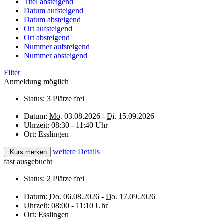
Titel absteigend
Datum aufsteigend
Datum absteigend
Ort aufsteigend
Ort absteigend
Nummer aufsteigend
Nummer absteigend
Filter
Anmeldung möglich
Status:
3 Plätze frei
Datum:
Mo.
03.08.2026 -
Di.
15.09.2026
Uhrzeit:
08:30 - 11:40 Uhr
Ort:
Esslingen
weitere Details
Kurs merken
fast ausgebucht
Status:
2 Plätze frei
Datum:
Do.
06.08.2026 -
Do.
17.09.2026
Uhrzeit:
08:00 - 11:10 Uhr
Ort:
Esslingen