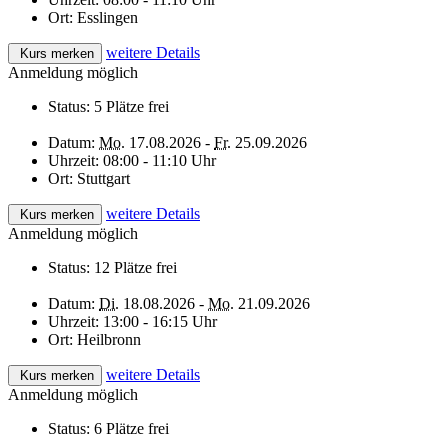
Ort:
Esslingen
weitere Details
Kurs merken
Anmeldung möglich
Status:
5 Plätze frei
Datum:
Mo.
17.08.2026 -
Fr.
25.09.2026
Uhrzeit:
08:00 - 11:10 Uhr
Ort:
Stuttgart
weitere Details
Kurs merken
Anmeldung möglich
Status:
12 Plätze frei
Datum:
Di.
18.08.2026 -
Mo.
21.09.2026
Uhrzeit:
13:00 - 16:15 Uhr
Ort:
Heilbronn
weitere Details
Kurs merken
Anmeldung möglich
Status:
6 Plätze frei