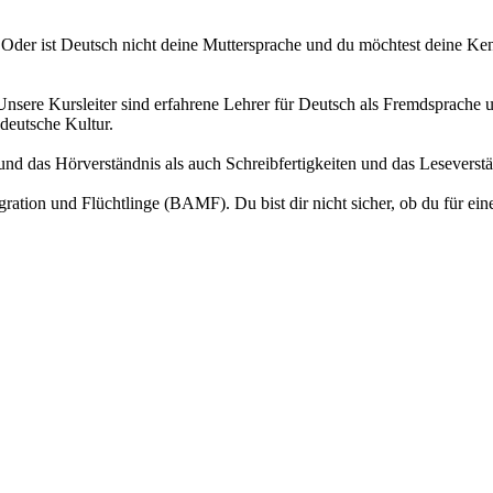
der ist Deutsch nicht deine Muttersprache und du möchtest deine Kenn
sere Kursleiter sind erfahrene Lehrer für Deutsch als Fremdsprache u
deutsche Kultur.
und das Hörverständnis als auch Schreibfertigkeiten und das Leseverstä
ration und Flüchtlinge (BAMF). Du bist dir nicht sicher, ob du für ein