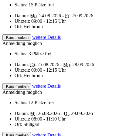
Status:
15 Plätze frei
Datum:
Mo.
24.08.2026 -
Fr.
25.09.2026
Uhrzeit:
09:00 - 12:15 Uhr
Ort:
Heilbronn
weitere Details
Kurs merken
Anmeldung möglich
Status:
3 Plätze frei
Datum:
Di.
25.08.2026 -
Mo.
28.09.2026
Uhrzeit:
09:00 - 12:15 Uhr
Ort:
Heilbronn
weitere Details
Kurs merken
Anmeldung möglich
Status:
12 Plätze frei
Datum:
Mi.
26.08.2026 -
Di.
29.09.2026
Uhrzeit:
08:00 - 11:10 Uhr
Ort:
Stuttgart
weitere Details
Kurs merken