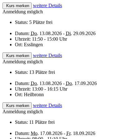
weitere Details
Kurs merken
Anmeldung möglich
Status:
5 Plätze frei
Datum:
Do.
13.08.2026 -
Di.
29.09.2026
Uhrzeit:
11:50 - 15:00 Uhr
Ort:
Esslingen
weitere Details
Kurs merken
Anmeldung möglich
Status:
13 Plätze frei
Datum:
Do.
13.08.2026 -
Do.
17.09.2026
Uhrzeit:
13:00 - 16:15 Uhr
Ort:
Heilbronn
weitere Details
Kurs merken
Anmeldung möglich
Status:
11 Plätze frei
Datum:
Mo.
17.08.2026 -
Fr.
18.09.2026
Uhrzeit:
08:00 - 11:10 Uhr