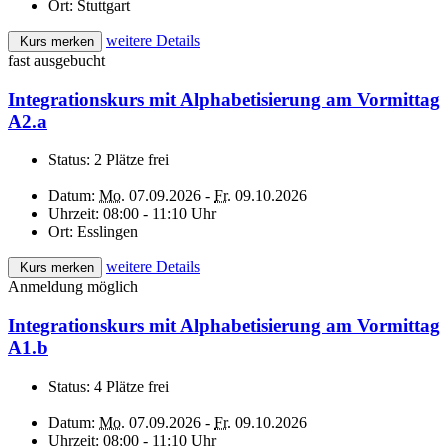
Ort:
Stuttgart
weitere Details
Kurs merken
fast ausgebucht
Integrationskurs mit Alphabetisierung am Vormittag
A2.a
Status:
2 Plätze frei
Datum:
Mo.
07.09.2026 -
Fr.
09.10.2026
Uhrzeit:
08:00 - 11:10 Uhr
Ort:
Esslingen
weitere Details
Kurs merken
Anmeldung möglich
Integrationskurs mit Alphabetisierung am Vormittag
A1.b
Status:
4 Plätze frei
Datum:
Mo.
07.09.2026 -
Fr.
09.10.2026
Uhrzeit:
08:00 - 11:10 Uhr