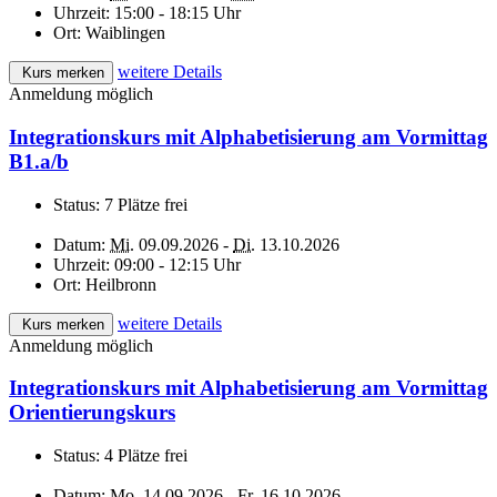
Uhrzeit:
15:00 - 18:15 Uhr
Ort:
Waiblingen
weitere Details
Kurs merken
Anmeldung möglich
Integrationskurs mit Alphabetisierung am Vormittag
B1.a/b
Status:
7 Plätze frei
Datum:
Mi.
09.09.2026 -
Di.
13.10.2026
Uhrzeit:
09:00 - 12:15 Uhr
Ort:
Heilbronn
weitere Details
Kurs merken
Anmeldung möglich
Integrationskurs mit Alphabetisierung am Vormittag
Orientierungskurs
Status:
4 Plätze frei
Datum:
Mo.
14.09.2026 -
Fr.
16.10.2026