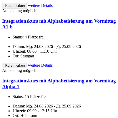
weitere Details
Kurs merken
Anmeldung möglich
Integrationskurs mit Alphabetisierung am Vormittag
A1.b
Status:
4 Plätze frei
Datum:
Mo.
24.08.2026 -
Fr.
25.09.2026
Uhrzeit:
08:00 - 11:10 Uhr
Ort:
Stuttgart
weitere Details
Kurs merken
Anmeldung möglich
Integrationskurs mit Alphabetisierung am Vormittag
Alpha 1
Status:
15 Plätze frei
Datum:
Mo.
24.08.2026 -
Fr.
25.09.2026
Uhrzeit:
09:00 - 12:15 Uhr
Ort:
Heilbronn