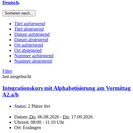
Deutsch
.
Sortieren nach...
Titel aufsteigend
Titel absteigend
Datum aufsteigend
Datum absteigend
Ort aufsteigend
Ort absteigend
Nummer aufsteigend
Nummer absteigend
Filter
fast ausgebucht
Integrationskurs mit Alphabetisierung am Vormittag
A2.a/b
Status:
2 Plätze frei
Datum:
Do.
06.08.2026 -
Do.
17.09.2026
Uhrzeit:
08:00 - 11:10 Uhr
Ort:
Esslingen