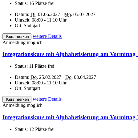
Status:
16 Plätze frei
Datum:
Di.
01.06.2027 -
Mo.
05.07.2027
Uhrzeit:
08:00 - 11:10 Uhr
Ort:
Stuttgart
weitere Details
Kurs merken
Anmeldung möglich
Integrationskurs mit Alphabetisierung am Vormittag
Status:
11 Plätze frei
Datum:
Do.
25.02.2027 -
Do.
08.04.2027
Uhrzeit:
08:00 - 11:10 Uhr
Ort:
Stuttgart
weitere Details
Kurs merken
Anmeldung möglich
Integrationskurs mit Alphabetisierung am Vormittag 
Status:
12 Plätze frei