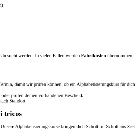
n)
 besucht werden. In vielen Fällen werden
Fahrtkosten
übernommen. Vo
ermin, damit wir prüfen können, ob ein Alphabetisierungskurs für dich 
g oder prüfen deinen vorhandenen Bescheid.
nach Standort.
 tricos
Unsere Alphabetisierungskurse bringen dich Schritt für Schritt ans Ziel