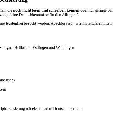
hen, die
noch nicht lesen und schreiben können
oder nur geringe Schr
eitig deine Deutschkenntnisse für den Alltag auf.
gung
kostenfrei
besucht werden. Abschluss ist – wie im regulären Integr
Stuttgart, Heilbronn, Esslingen und Waiblingen
hinesisch)
tzen
lphabetisierung mit elementarem Deutschunterricht: