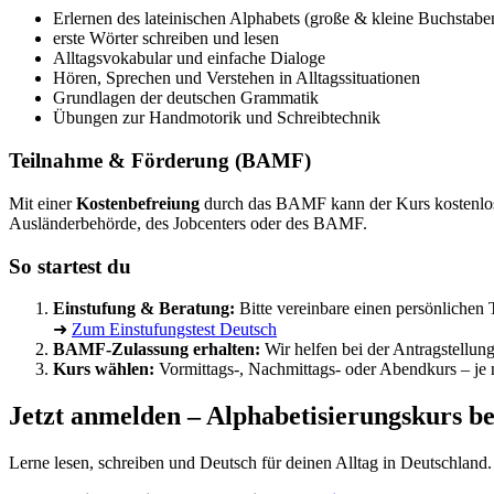
Erlernen des lateinischen Alphabets (große & kleine Buchstabe
erste Wörter schreiben und lesen
Alltagsvokabular und einfache Dialoge
Hören, Sprechen und Verstehen in Alltagssituationen
Grundlagen der deutschen Grammatik
Übungen zur Handmotorik und Schreibtechnik
Teilnahme & Förderung (BAMF)
Mit einer
Kostenbefreiung
durch das BAMF kann der Kurs kostenlos
Ausländerbehörde, des Jobcenters oder des BAMF.
So startest du
Einstufung & Beratung:
Bitte vereinbare einen persönlichen T
➜
Zum Einstufungstest Deutsch
BAMF-Zulassung erhalten:
Wir helfen bei der Antragstellun
Kurs wählen:
Vormittags-, Nachmittags- oder Abendkurs – je 
Jetzt anmelden – Alphabetisierungskurs bei
Lerne lesen, schreiben und Deutsch für deinen Alltag in Deutschland. 