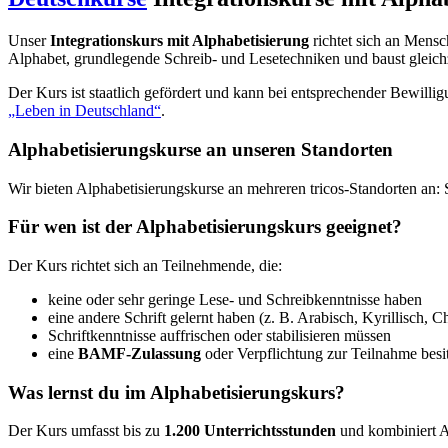
Unser
Integrationskurs mit Alphabetisierung
richtet sich an Mensc
Alphabet, grundlegende Schreib- und Lesetechniken und baust gleichz
Der Kurs ist staatlich gefördert und kann bei entsprechender Bewilli
„Leben in Deutschland“
.
Alphabetisierungskurse an unseren Standorten
Wir bieten Alphabetisierungskurse an mehreren tricos-Standorten an: 
Für wen ist der Alphabetisierungskurs geeignet?
Der Kurs richtet sich an Teilnehmende, die:
keine oder sehr geringe Lese- und Schreibkenntnisse haben
eine andere Schrift gelernt haben (z. B. Arabisch, Kyrillisch, C
Schriftkenntnisse auffrischen oder stabilisieren müssen
eine
BAMF-Zulassung
oder Verpflichtung zur Teilnahme besi
Was lernst du im Alphabetisierungskurs?
Der Kurs umfasst bis zu
1.200 Unterrichtsstunden
und kombiniert A