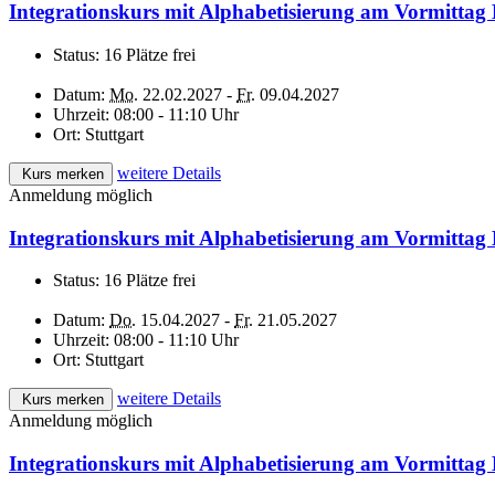
Integrationskurs mit Alphabetisierung am Vormittag
Status:
16 Plätze frei
Datum:
Mo.
22.02.2027 -
Fr.
09.04.2027
Uhrzeit:
08:00 - 11:10 Uhr
Ort:
Stuttgart
weitere Details
Kurs merken
Anmeldung möglich
Integrationskurs mit Alphabetisierung am Vormittag 
Status:
16 Plätze frei
Datum:
Do.
15.04.2027 -
Fr.
21.05.2027
Uhrzeit:
08:00 - 11:10 Uhr
Ort:
Stuttgart
weitere Details
Kurs merken
Anmeldung möglich
Integrationskurs mit Alphabetisierung am Vormittag