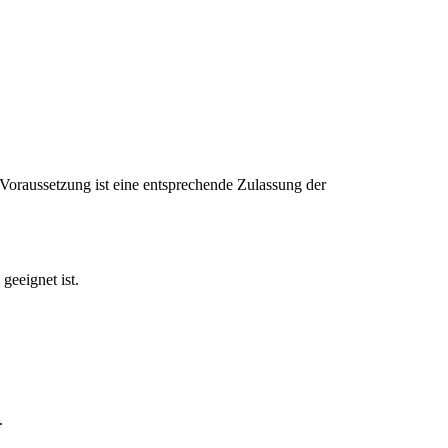
raussetzung ist eine entsprechende Zulassung der
geeignet ist.
.