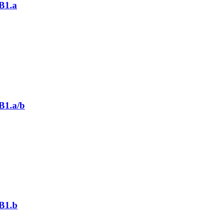
 B1.a
B1.a/b
 B1.b