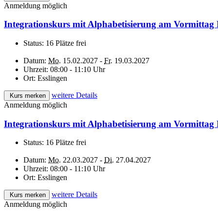
Anmeldung möglich
Integrationskurs mit Alphabetisierung am Vormittag 
Status:
16 Plätze frei
Datum:
Mo.
15.02.2027 -
Fr.
19.03.2027
Uhrzeit:
08:00 - 11:10 Uhr
Ort:
Esslingen
weitere Details
Kurs merken
Anmeldung möglich
Integrationskurs mit Alphabetisierung am Vormittag
Status:
16 Plätze frei
Datum:
Mo.
22.03.2027 -
Di.
27.04.2027
Uhrzeit:
08:00 - 11:10 Uhr
Ort:
Esslingen
weitere Details
Kurs merken
Anmeldung möglich