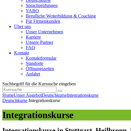
Deutschkurse
Sprachprüfungen
VABO
Berufliche Weiterbildung & Coaching
Für Firmenkunden
Über uns
Unser Unternehmen
Karriere
Unsere Partner
FAQ
Kontakt
Kontaktformular
Standorte
Öffnungszeiten
Anfahrt
Suchbegriff für die Kurssuche eingeben
Home
Unser Angebot
Deutschkurse
Integrationskurse
Deutschkurse
Integrationskurse
Integrationskurse
Integrationskurse in Stuttgart, Heilbronn