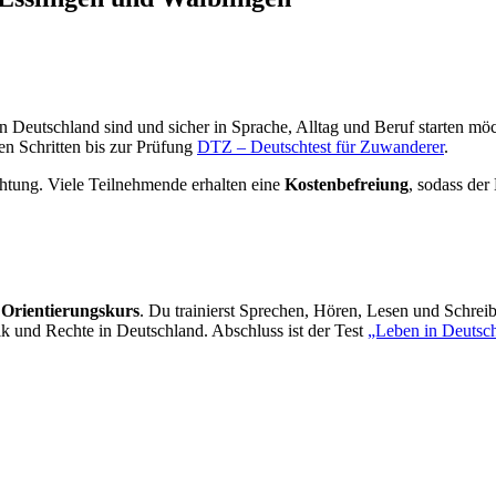
n Deutschland sind und sicher in Sprache, Alltag und Beruf starten mö
en Schritten bis zur Prüfung
DTZ – Deutschtest für Zuwanderer
.
htung. Viele Teilnehmende erhalten eine
Kostenbefreiung
, sodass der
m
Orientierungskurs
. Du trainierst Sprechen, Hören, Lesen und Schreib
tik und Rechte in Deutschland. Abschluss ist der Test
„Leben in Deutsc