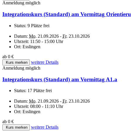
Anmeldung möglich
Integrationskurs (Standard) am Vormittag Orientier
Status:
9 Plätze frei
Datum:
Mo.
21.09.2026 -
Fr.
23.10.2026
Uhrzeit:
11:50 - 15:00 Uhr
Ort:
Esslingen
ab 0 €
weitere Details
Kurs merken
Anmeldung möglich
Integrationskurs (Standard) am Vormittag A1.a
Status:
17 Plätze frei
Datum:
Mo.
21.09.2026 -
Fr.
23.10.2026
Uhrzeit:
08:00 - 11:10 Uhr
Ort:
Esslingen
ab 0 €
weitere Details
Kurs merken