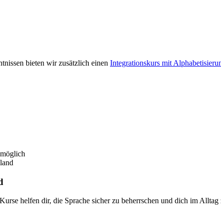
nissen bieten wir zusätzlich einen
Integrationskurs mit Alphabetisieru
 möglich
land
d
Kurse helfen dir, die Sprache sicher zu beherrschen und dich im Alltag