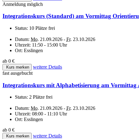
Anmeldung möglich
Integrationskurs (Standard) am Vormittag Orientier
Status:
10 Plätze frei
Datum:
Mo.
21.09.2026 -
Fr.
23.10.2026
Uhrzeit:
11:50 - 15:00 Uhr
Ort:
Esslingen
ab 0 €
weitere Details
Kurs merken
fast ausgebucht
Integrationskurs mit Alphabetisierung am Vormittag
Status:
2 Plätze frei
Datum:
Mo.
21.09.2026 -
Fr.
23.10.2026
Uhrzeit:
08:00 - 11:10 Uhr
Ort:
Esslingen
ab 0 €
weitere Details
Kurs merken