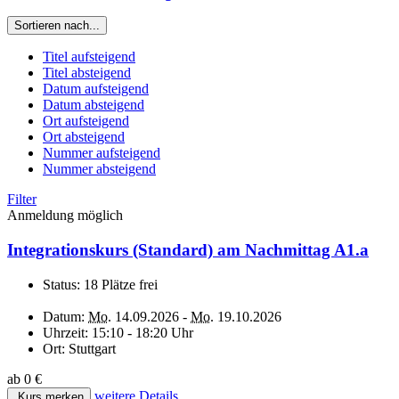
Sortieren nach...
Titel aufsteigend
Titel absteigend
Datum aufsteigend
Datum absteigend
Ort aufsteigend
Ort absteigend
Nummer aufsteigend
Nummer absteigend
Filter
Anmeldung möglich
Integrationskurs (Standard) am Nachmittag A1.a
Status:
18 Plätze frei
Datum:
Mo.
14.09.2026 -
Mo.
19.10.2026
Uhrzeit:
15:10 - 18:20 Uhr
Ort:
Stuttgart
ab 0 €
weitere Details
Kurs merken