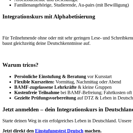
Familienangehörige, Studierende, Au-pairs (mit Bewilligung)
Integrationskurs mit Alphabetisierung
Für Teilnehmende ohne oder mit sehr geringen Lese- und Schreibkennt
baust gleichzeitig deine Deutschkenntnisse auf.
Warum tricos?
Persönliche Einstufung & Beratung
vor Kursstart
Flexible Kurszeiten:
Vormittag, Nachmittag oder Abend
BAMF-zugelassene Lehrkräfte
& kleine Gruppen
Kostenfreie Teilnahme
bei BAMF-Befreiung; Fahrtkosten oft
Gezielte Prüfungsvorbereitung
auf DTZ & Leben in Deutsch
Jetzt anmelden – dein Integrationskurs in Deutschlan
Starte deinen Weg in ein erfolgreiches Leben in Deutschland. Unsere 
Jetzt direkt den
Einstufungstest Deutsch
machen.