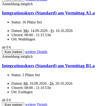
Anmeldung möglich
Integrationskurs (Standard) am Vormittag A1.a
Status:
16 Plätze frei
Datum:
Mo.
14.09.2026 -
Fr.
16.10.2026
Uhrzeit:
08:00 - 11:15 Uhr
Ort:
Waiblingen
ab 0 €
weitere Details
Kurs merken
Anmeldung möglich
Integrationskurs (Standard) am Vormittag B1.a
Status:
3 Plätze frei
Datum:
Mi.
16.09.2026 -
Di.
20.10.2026
Uhrzeit:
08:00 - 11:10 Uhr
Ort:
Esslingen
ab 0 €
weitere Details
Kurs merken