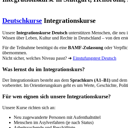
Deutschkurse
Integrationskurse
Unsere
Integrationskurse Deutsch
unterstützen Menschen, die neu i
Wissen über Leben, Kultur und Rechte in Deutschland – von den erst
Für die Teilnahme benötigst du eine
BAMF-Zulassung
oder Verpflic
übernommen.
Nicht sicher, welches Niveau passt? ➜
Einstufungstest Deutsch
Was lernst du im Integrationskurs?
Der Integrationskurs besteht aus dem
Sprachkurs (A1–B1)
und de
vorbereitet. Im Orientierungskurs geht es um Werte, Geschichte, Poli
Für wen eignen sich unsere Integrationskurse?
Unsere Kurse richten sich an:
Neu zugewanderte Personen mit Aufenthaltstitel
Menschen im Asylverfahren (je nach Status)
Arbeitssuchende und Beschäftigte