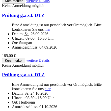
weitere Details
Kurs merken
Keine Anmeldung möglich
Prüfung g.a.s.t. DTZ
Eine Anmeldung ist nur persönlich vor Ort möglich. Bitte
kontaktieren Sie uns
hier
Datum:
Sa.
26.09.2026
Uhrzeit:
09:00 - 16:30 Uhr
Ort:
Stuttgart
Anmeldeschluss:
04.09.2026
185,00 €
weitere Details
Kurs merken
Keine Anmeldung möglich
Prüfung g.a.s.t. DTZ
Eine Anmeldung ist nur persönlich vor Ort möglich. Bitte
kontaktieren Sie uns
hier
Datum:
Sa.
24.10.2026
Uhrzeit:
08:30 - 16:00 Uhr
Ort:
Heilbronn
Anmeldeschluss:
01.10.2026