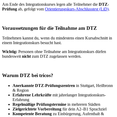
Am Ende des Integrationskurses legen alle Teilnehmer die
DTZ-
Prüfung
ab, gefolgt vom
Orientierungskurs-Abschlusstest (LiD)
.
Voraussetzungen für die Teilnahme am DTZ
Teilnehmen kannst du, wenn du mindestens einen Kursabschnitt in
einem Integrationskurs besucht hast.
Wichtig:
Personen ohne Teilnahme am Integrationskurs dürfen
bundesweit
nicht
zum DTZ zugelassen werden.
Warum DTZ bei tricos?
Anerkannte DTZ-Prüfungszentren
in Stuttgart, Heilbronn
& Region
Erfahrene Lehrkräfte
mit jahrelanger Integrationskurs-
Erfahrung
Regelmäßige Prüfungstermine
in mehreren Städten
Zielgerichtete Vorbereitung
für dein A2–B1 Sprachziel
Kompetente Beratung
zu Einbürgerung, Aufenthalt &