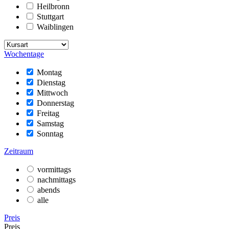
Heilbronn
Stuttgart
Waiblingen
Wochentage
Montag
Dienstag
Mittwoch
Donnerstag
Freitag
Samstag
Sonntag
Zeitraum
vormittags
nachmittags
abends
alle
Preis
Preis