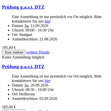
Prüfung g.a.s.t. DTZ
Eine Anmeldung ist nur persönlich vor Ort möglich. Bitte
kontaktieren Sie uns
hier
Datum:
Sa.
12.09.2026
Uhrzeit:
09:00 - 16:30 Uhr
Ort:
Stuttgart
Anmeldeschluss:
21.08.2026
185,00 €
weitere Details
Kurs merken
Keine Anmeldung möglich
Prüfung g.a.s.t. DTZ
Eine Anmeldung ist nur persönlich vor Ort möglich. Bitte
kontaktieren Sie uns
hier
Datum:
Sa.
26.09.2026
Uhrzeit:
08:30 - 16:00 Uhr
Ort:
Heilbronn
Anmeldeschluss:
03.09.2026
185,00 €