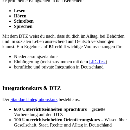
Er prüft deine Fähigkeiten in den Bereichen:
Lesen
Hören
Schreiben
Sprechen
Mit dem DTZ weist du nach, dass du dich im Alltag, bei Behörden
und im sozialen Leben ausreichend auf Deutsch verständigen
kannst. Ein Ergebnis auf
B1
erfüllt wichtige Voraussetzungen für:
Niederlassungserlaubnis
Einbürgerung (meist zusammen mit dem
LiD-Test
)
berufliche und private Integration in Deutschland
Integrationskurs & DTZ
Der
Standard-Integrationskurs
besteht aus:
600 Unterrichtseinheiten Sprachkurs
– gezielte
Vorbereitung auf den DTZ
100 Unterrichtseinheiten Orientierungskurs
– Wissen über
Gesellschaft, Staat, Rechte und Alltag in Deutschland