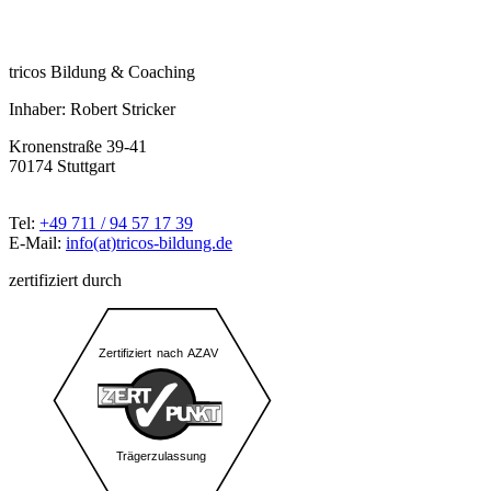
tricos Bildung & Coaching
Inhaber: Robert Stricker
Kronenstraße 39-41
70174 Stuttgart
Tel:
+49 711 / 94 57 17 39
E-Mail:
info(at)tricos-bildung.de
zertifiziert durch