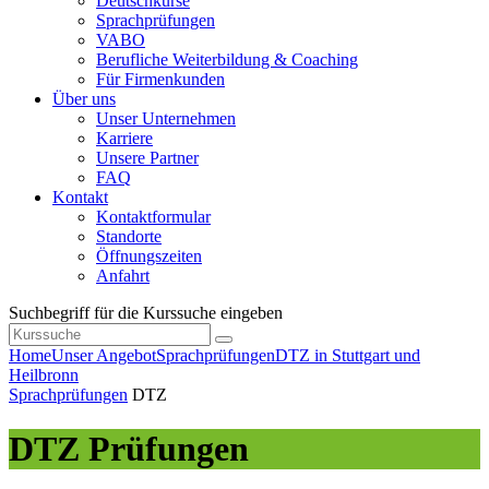
Deutschkurse
Sprachprüfungen
VABO
Berufliche Weiterbildung & Coaching
Für Firmenkunden
Über uns
Unser Unternehmen
Karriere
Unsere Partner
FAQ
Kontakt
Kontaktformular
Standorte
Öffnungszeiten
Anfahrt
Suchbegriff für die Kurssuche eingeben
Home
Unser Angebot
Sprachprüfungen
DTZ in Stuttgart und
Heilbronn
Sprachprüfungen
DTZ
DTZ Prüfungen