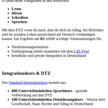
Er prüft deine Fähigkeiten in den Bereichen:
Lesen
Hören
Schreiben
Sprechen
Mit dem DTZ weist du nach, dass du dich im Alltag, bei Behörden
und im sozialen Leben ausreichend auf Deutsch verständigen
kannst. Ein Ergebnis auf
B1
erfüllt wichtige Voraussetzungen für:
Niederlassungserlaubnis
Einbürgerung (meist zusammen mit dem
LiD-Test
)
berufliche und private Integration in Deutschland
Integrationskurs & DTZ
Der
Standard-Integrationskurs
besteht aus:
600 Unterrichtseinheiten Sprachkurs
– gezielte
Vorbereitung auf den DTZ
100 Unterrichtseinheiten Orientierungskurs
– Wissen über
Gesellschaft, Staat, Rechte und Alltag in Deutschland