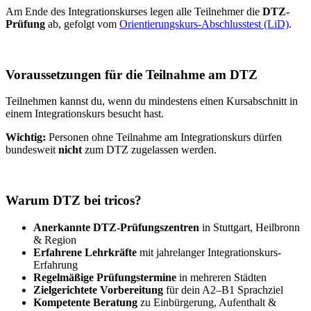
Am Ende des Integrationskurses legen alle Teilnehmer die
DTZ-
Prüfung
ab, gefolgt vom
Orientierungskurs-Abschlusstest (LiD)
.
Voraussetzungen für die Teilnahme am DTZ
Teilnehmen kannst du, wenn du mindestens einen Kursabschnitt in
einem Integrationskurs besucht hast.
Wichtig:
Personen ohne Teilnahme am Integrationskurs dürfen
bundesweit
nicht
zum DTZ zugelassen werden.
Warum DTZ bei tricos?
Anerkannte DTZ-Prüfungszentren
in Stuttgart, Heilbronn
& Region
Erfahrene Lehrkräfte
mit jahrelanger Integrationskurs-
Erfahrung
Regelmäßige Prüfungstermine
in mehreren Städten
Zielgerichtete Vorbereitung
für dein A2–B1 Sprachziel
Kompetente Beratung
zu Einbürgerung, Aufenthalt &