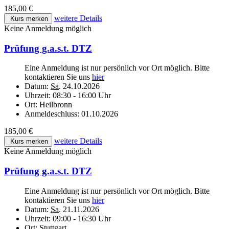
185,00 €
weitere Details
Kurs merken
Keine Anmeldung möglich
Prüfung g.a.s.t. DTZ
Eine Anmeldung ist nur persönlich vor Ort möglich. Bitte
kontaktieren Sie uns
hier
Datum:
Sa.
24.10.2026
Uhrzeit:
08:30 - 16:00 Uhr
Ort:
Heilbronn
Anmeldeschluss:
01.10.2026
185,00 €
weitere Details
Kurs merken
Keine Anmeldung möglich
Prüfung g.a.s.t. DTZ
Eine Anmeldung ist nur persönlich vor Ort möglich. Bitte
kontaktieren Sie uns
hier
Datum:
Sa.
21.11.2026
Uhrzeit:
09:00 - 16:30 Uhr
Ort:
Stuttgart