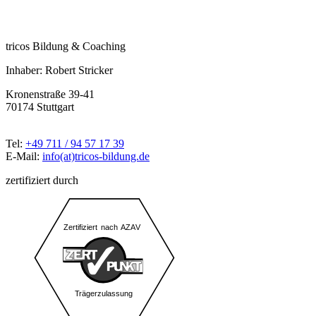
tricos Bildung & Coaching
Inhaber: Robert Stricker
Kronenstraße 39-41
70174 Stuttgart
Tel:
+49 711 / 94 57 17 39
E-Mail:
info(at)tricos-bildung.de
zertifiziert durch