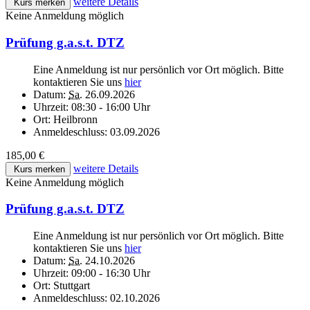
weitere Details
Kurs merken
Keine Anmeldung möglich
Prüfung g.a.s.t. DTZ
Eine Anmeldung ist nur persönlich vor Ort möglich. Bitte
kontaktieren Sie uns
hier
Datum:
Sa.
26.09.2026
Uhrzeit:
08:30 - 16:00 Uhr
Ort:
Heilbronn
Anmeldeschluss:
03.09.2026
185,00 €
weitere Details
Kurs merken
Keine Anmeldung möglich
Prüfung g.a.s.t. DTZ
Eine Anmeldung ist nur persönlich vor Ort möglich. Bitte
kontaktieren Sie uns
hier
Datum:
Sa.
24.10.2026
Uhrzeit:
09:00 - 16:30 Uhr
Ort:
Stuttgart
Anmeldeschluss:
02.10.2026