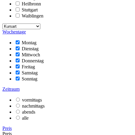
Heilbronn
Stuttgart
Waiblingen
Wochentage
Montag
Dienstag
Mittwoch
Donnerstag
Freitag
Samstag
Sonntag
Zeitraum
vormittags
nachmittags
abends
alle
Preis
Preis