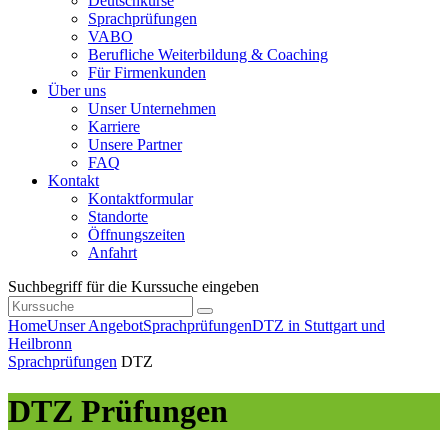
Deutschkurse
Sprachprüfungen
VABO
Berufliche Weiterbildung & Coaching
Für Firmenkunden
Über uns
Unser Unternehmen
Karriere
Unsere Partner
FAQ
Kontakt
Kontaktformular
Standorte
Öffnungszeiten
Anfahrt
Suchbegriff für die Kurssuche eingeben
Home
Unser Angebot
Sprachprüfungen
DTZ in Stuttgart und
Heilbronn
Sprachprüfungen
DTZ
DTZ Prüfungen