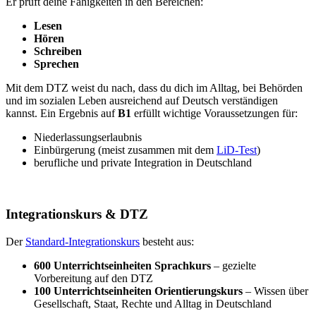
Er prüft deine Fähigkeiten in den Bereichen:
Lesen
Hören
Schreiben
Sprechen
Mit dem DTZ weist du nach, dass du dich im Alltag, bei Behörden
und im sozialen Leben ausreichend auf Deutsch verständigen
kannst. Ein Ergebnis auf
B1
erfüllt wichtige Voraussetzungen für:
Niederlassungserlaubnis
Einbürgerung (meist zusammen mit dem
LiD-Test
)
berufliche und private Integration in Deutschland
Integrationskurs & DTZ
Der
Standard-Integrationskurs
besteht aus:
600 Unterrichtseinheiten Sprachkurs
– gezielte
Vorbereitung auf den DTZ
100 Unterrichtseinheiten Orientierungskurs
– Wissen über
Gesellschaft, Staat, Rechte und Alltag in Deutschland