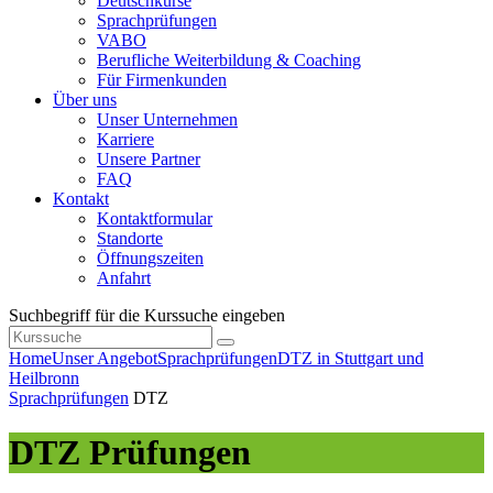
Deutschkurse
Sprachprüfungen
VABO
Berufliche Weiterbildung & Coaching
Für Firmenkunden
Über uns
Unser Unternehmen
Karriere
Unsere Partner
FAQ
Kontakt
Kontaktformular
Standorte
Öffnungszeiten
Anfahrt
Suchbegriff für die Kurssuche eingeben
Home
Unser Angebot
Sprachprüfungen
DTZ in Stuttgart und
Heilbronn
Sprachprüfungen
DTZ
DTZ Prüfungen