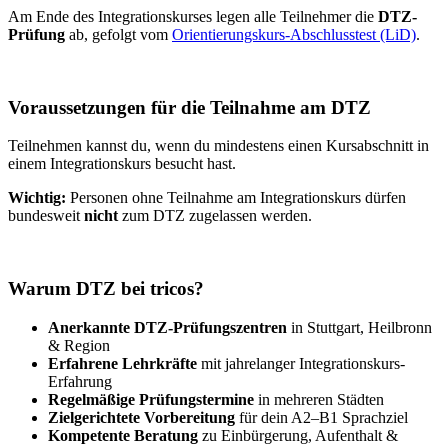
Am Ende des Integrationskurses legen alle Teilnehmer die
DTZ-
Prüfung
ab, gefolgt vom
Orientierungskurs-Abschlusstest (LiD)
.
Voraussetzungen für die Teilnahme am DTZ
Teilnehmen kannst du, wenn du mindestens einen Kursabschnitt in
einem Integrationskurs besucht hast.
Wichtig:
Personen ohne Teilnahme am Integrationskurs dürfen
bundesweit
nicht
zum DTZ zugelassen werden.
Warum DTZ bei tricos?
Anerkannte DTZ-Prüfungszentren
in Stuttgart, Heilbronn
& Region
Erfahrene Lehrkräfte
mit jahrelanger Integrationskurs-
Erfahrung
Regelmäßige Prüfungstermine
in mehreren Städten
Zielgerichtete Vorbereitung
für dein A2–B1 Sprachziel
Kompetente Beratung
zu Einbürgerung, Aufenthalt &