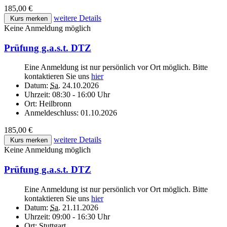
185,00 €
weitere Details
Kurs merken
Keine Anmeldung möglich
Prüfung g.a.s.t. DTZ
Eine Anmeldung ist nur persönlich vor Ort möglich. Bitte
kontaktieren Sie uns
hier
Datum:
Sa.
24.10.2026
Uhrzeit:
08:30 - 16:00 Uhr
Ort:
Heilbronn
Anmeldeschluss:
01.10.2026
185,00 €
weitere Details
Kurs merken
Keine Anmeldung möglich
Prüfung g.a.s.t. DTZ
Eine Anmeldung ist nur persönlich vor Ort möglich. Bitte
kontaktieren Sie uns
hier
Datum:
Sa.
21.11.2026
Uhrzeit:
09:00 - 16:30 Uhr
Ort:
Stuttgart