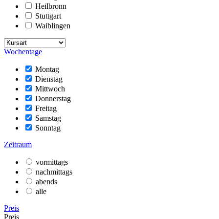
Heilbronn
Stuttgart
Waiblingen
Wochentage
Montag
Dienstag
Mittwoch
Donnerstag
Freitag
Samstag
Sonntag
Zeitraum
vormittags
nachmittags
abends
alle
Preis
Preis