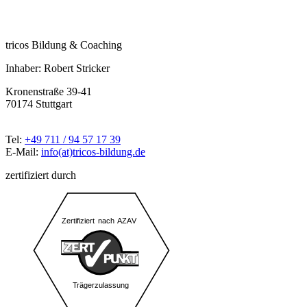
tricos Bildung & Coaching
Inhaber: Robert Stricker
Kronenstraße 39-41
70174 Stuttgart
Tel:
+49 711 / 94 57 17 39
E-Mail:
info(at)tricos-bildung.de
zertifiziert durch