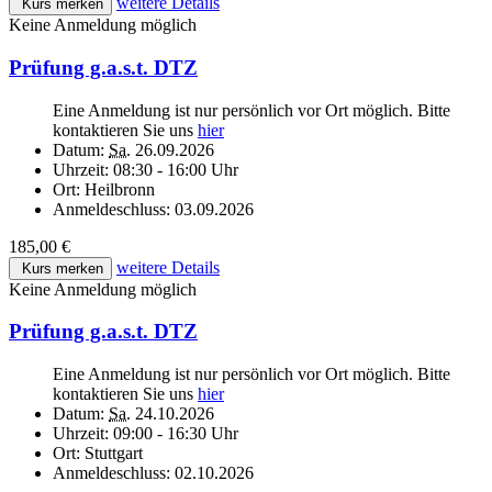
weitere Details
Kurs merken
Keine Anmeldung möglich
Prüfung g.a.s.t. DTZ
Eine Anmeldung ist nur persönlich vor Ort möglich. Bitte
kontaktieren Sie uns
hier
Datum:
Sa.
26.09.2026
Uhrzeit:
08:30 - 16:00 Uhr
Ort:
Heilbronn
Anmeldeschluss:
03.09.2026
185,00 €
weitere Details
Kurs merken
Keine Anmeldung möglich
Prüfung g.a.s.t. DTZ
Eine Anmeldung ist nur persönlich vor Ort möglich. Bitte
kontaktieren Sie uns
hier
Datum:
Sa.
24.10.2026
Uhrzeit:
09:00 - 16:30 Uhr
Ort:
Stuttgart
Anmeldeschluss:
02.10.2026