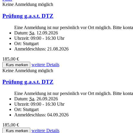
Keine Anmeldung möglich
Prüfung g.a.s.t. DTZ
Eine Anmeldung ist nur persönlich vor Ort möglich. Bitte kont
Datum:
Sa.
12.09.2026
Uhrzeit:
09:00 - 16:30 Uhr
Ort:
Stuttgart
Anmeldeschluss:
21.08.2026
185,00 €
weitere Details
Kurs merken
Keine Anmeldung möglich
Prüfung g.a.s.t. DTZ
Eine Anmeldung ist nur persönlich vor Ort möglich. Bitte kont
Datum:
Sa.
26.09.2026
Uhrzeit:
09:00 - 16:30 Uhr
Ort:
Stuttgart
Anmeldeschluss:
04.09.2026
185,00 €
weitere Details
Kurs merken