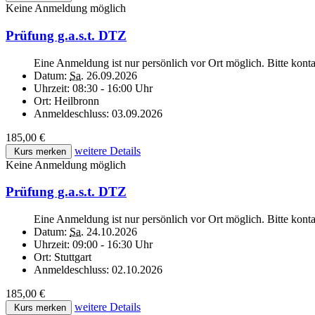
Keine Anmeldung möglich
Prüfung g.a.s.t. DTZ
Eine Anmeldung ist nur persönlich vor Ort möglich. Bitte kont
Datum:
Sa.
26.09.2026
Uhrzeit:
08:30 - 16:00 Uhr
Ort:
Heilbronn
Anmeldeschluss:
03.09.2026
185,00 €
weitere Details
Kurs merken
Keine Anmeldung möglich
Prüfung g.a.s.t. DTZ
Eine Anmeldung ist nur persönlich vor Ort möglich. Bitte kont
Datum:
Sa.
24.10.2026
Uhrzeit:
09:00 - 16:30 Uhr
Ort:
Stuttgart
Anmeldeschluss:
02.10.2026
185,00 €
weitere Details
Kurs merken