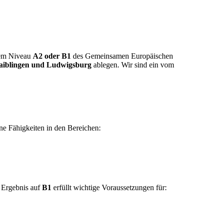
 dem Niveau
A2 oder B1
des Gemeinsamen Europäischen
 Waiblingen und Ludwigsburg
ablegen. Wir sind ein vom
ine Fähigkeiten in den Bereichen:
 Ergebnis auf
B1
erfüllt wichtige Voraussetzungen für: