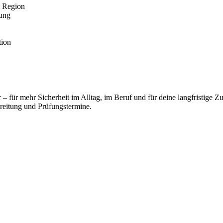
& Region
rung
tion
– für mehr Sicherheit im Alltag, im Beruf und für deine langfristige Z
ereitung und Prüfungstermine.