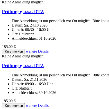
Keine Anmeldung möglich
Prüfung g.a.s.t. DTZ
Eine Anmeldung ist nur persönlich vor Ort möglich. Bitte kont
Datum:
Sa.
24.10.2026
Uhrzeit:
08:30 - 16:00 Uhr
Ort:
Heilbronn
Anmeldeschluss:
01.10.2026
185,00 €
weitere Details
Kurs merken
Keine Anmeldung möglich
Prüfung g.a.s.t. DTZ
Eine Anmeldung ist nur persönlich vor Ort möglich. Bitte kont
Datum:
Sa.
21.11.2026
Uhrzeit:
09:00 - 16:30 Uhr
Ort:
Stuttgart
Anmeldeschluss:
30.10.2026
185,00 €
weitere Details
Kurs merken