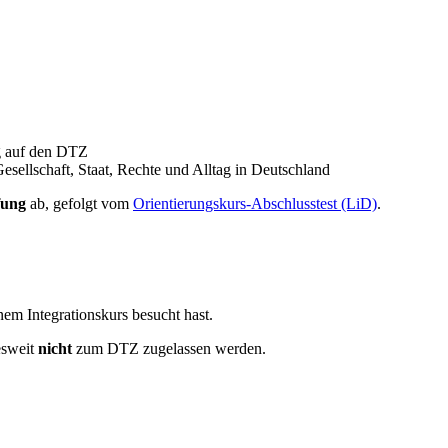
g auf den DTZ
sellschaft, Staat, Rechte und Alltag in Deutschland
ung
ab, gefolgt vom
Orientierungskurs-Abschlusstest (LiD)
.
em Integrationskurs besucht hast.
esweit
nicht
zum DTZ zugelassen werden.