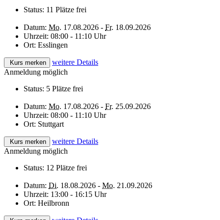
Status:
11 Plätze frei
Datum:
Mo.
17.08.2026 -
Fr.
18.09.2026
Uhrzeit:
08:00 - 11:10 Uhr
Ort:
Esslingen
weitere Details
Kurs merken
Anmeldung möglich
Status:
5 Plätze frei
Datum:
Mo.
17.08.2026 -
Fr.
25.09.2026
Uhrzeit:
08:00 - 11:10 Uhr
Ort:
Stuttgart
weitere Details
Kurs merken
Anmeldung möglich
Status:
12 Plätze frei
Datum:
Di.
18.08.2026 -
Mo.
21.09.2026
Uhrzeit:
13:00 - 16:15 Uhr
Ort:
Heilbronn