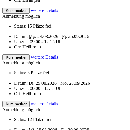
Ort:
Esslingen
weitere Details
Kurs merken
Anmeldung möglich
Status:
15 Plätze frei
Datum:
Mo.
24.08.2026 -
Fr.
25.09.2026
Uhrzeit:
09:00 - 12:15 Uhr
Ort:
Heilbronn
weitere Details
Kurs merken
Anmeldung möglich
Status:
3 Plätze frei
Datum:
Di.
25.08.2026 -
Mo.
28.09.2026
Uhrzeit:
09:00 - 12:15 Uhr
Ort:
Heilbronn
weitere Details
Kurs merken
Anmeldung möglich
Status:
12 Plätze frei
Datum:
Mi.
26.08.2026 -
Di.
29.09.2026