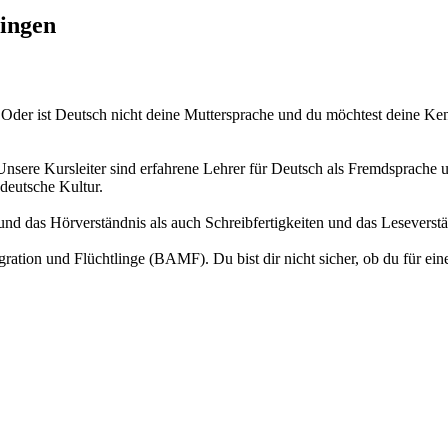
lingen
der ist Deutsch nicht deine Muttersprache und du möchtest deine Kenn
sere Kursleiter sind erfahrene Lehrer für Deutsch als Fremdsprache u
deutsche Kultur.
und das Hörverständnis als auch Schreibfertigkeiten und das Leseverstä
ration und Flüchtlinge (BAMF). Du bist dir nicht sicher, ob du für ein