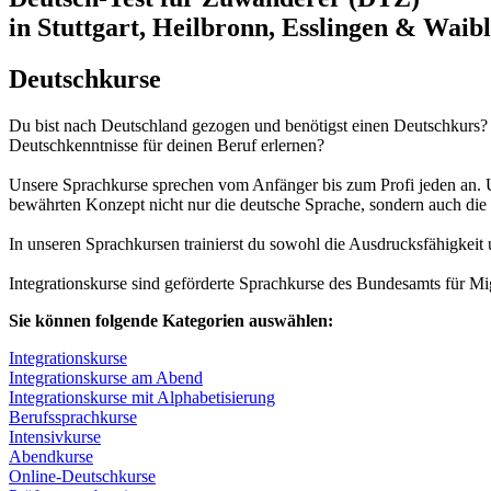
in Stuttgart, Heilbronn, Esslingen & Waib
Deutschkurse
Du bist nach Deutschland gezogen und benötigst einen Deutschkurs? O
Deutschkenntnisse für deinen Beruf erlernen?
Unsere Sprachkurse sprechen vom Anfänger bis zum Profi jeden an. Un
bewährten Konzept nicht nur die deutsche Sprache, sondern auch die 
In unseren Sprachkursen trainierst du sowohl die Ausdrucksfähigkeit 
Integrationskurse sind geförderte Sprachkurse des Bundesamts für Mig
Sie können folgende Kategorien auswählen:
Integrationskurse
Integrationskurse am Abend
Integrationskurse mit Alphabetisierung
Berufssprachkurse
Intensivkurse
Abendkurse
Online-Deutschkurse