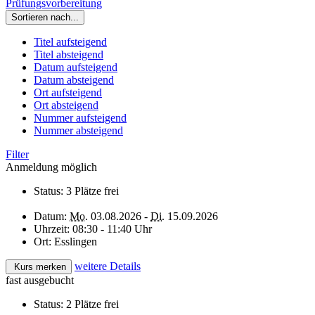
Prüfungsvorbereitung
Sortieren nach...
Titel aufsteigend
Titel absteigend
Datum aufsteigend
Datum absteigend
Ort aufsteigend
Ort absteigend
Nummer aufsteigend
Nummer absteigend
Filter
Anmeldung möglich
Status:
3 Plätze frei
Datum:
Mo.
03.08.2026 -
Di.
15.09.2026
Uhrzeit:
08:30 - 11:40 Uhr
Ort:
Esslingen
weitere Details
Kurs merken
fast ausgebucht
Status:
2 Plätze frei