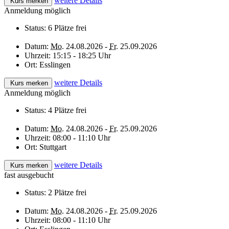
weitere Details
Kurs merken
Anmeldung möglich
Status:
6 Plätze frei
Datum:
Mo.
24.08.2026 -
Fr.
25.09.2026
Uhrzeit:
15:15 - 18:25 Uhr
Ort:
Esslingen
weitere Details
Kurs merken
Anmeldung möglich
Status:
4 Plätze frei
Datum:
Mo.
24.08.2026 -
Fr.
25.09.2026
Uhrzeit:
08:00 - 11:10 Uhr
Ort:
Stuttgart
weitere Details
Kurs merken
fast ausgebucht
Status:
2 Plätze frei
Datum:
Mo.
24.08.2026 -
Fr.
25.09.2026
Uhrzeit:
08:00 - 11:10 Uhr