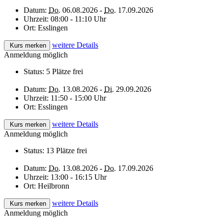
Datum:
Do.
06.08.2026 -
Do.
17.09.2026
Uhrzeit:
08:00 - 11:10 Uhr
Ort:
Esslingen
weitere Details
Kurs merken
Anmeldung möglich
Status:
5 Plätze frei
Datum:
Do.
13.08.2026 -
Di.
29.09.2026
Uhrzeit:
11:50 - 15:00 Uhr
Ort:
Esslingen
weitere Details
Kurs merken
Anmeldung möglich
Status:
13 Plätze frei
Datum:
Do.
13.08.2026 -
Do.
17.09.2026
Uhrzeit:
13:00 - 16:15 Uhr
Ort:
Heilbronn
weitere Details
Kurs merken
Anmeldung möglich