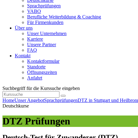
Deutschkurse
Sprachprüfungen
VABO
Berufliche Weiterbildung & Coaching
Für Firmenkunden
Über uns
Unser Unternehmen
Karriere
Unsere Partner
FAQ
Kontakt
Kontaktformular
Standorte
Öffnungszeiten
Anfahrt
Suchbegriff für die Kurssuche eingeben
Home
Unser Angebot
Sprachprüfungen
DTZ in Stuttgart und Heilbron
Deutschkurse
DTZ Prüfungen
Deutsch-Test für Zuwanderer (DTZ)