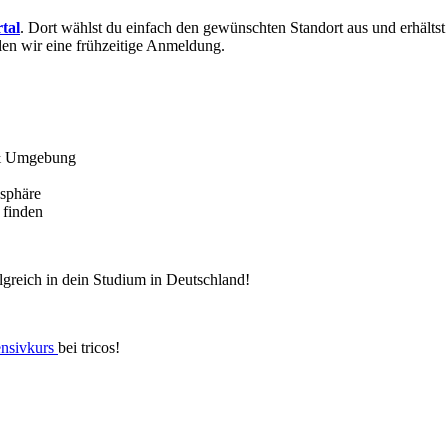
tal
. Dort wählst du einfach den gewünschten Standort aus und erhältst
len wir eine frühzeitige Anmeldung.
 & Umgebung
sphäre
 finden
olgreich in dein Studium in Deutschland!
ensivkurs
bei tricos!