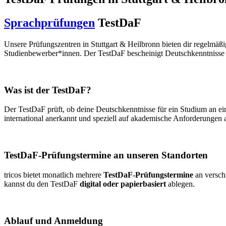
Sprachprüfungen
TestDaF
Unsere Prüfungszentren in Stuttgart & Heilbronn bieten dir regelmäß
Studienbewerber*innen. Der TestDaF bescheinigt Deutschkenntnisse
Was ist der TestDaF?
Der TestDaF prüft, ob deine Deutschkenntnisse für ein Studium an ei
international anerkannt und speziell auf akademische Anforderungen a
TestDaF-Prüfungstermine an unseren Standorten
tricos bietet monatlich mehrere
TestDaF-Prüfungstermine
an verschi
kannst du den TestDaF
digital oder papierbasiert
ablegen.
Ablauf und Anmeldung