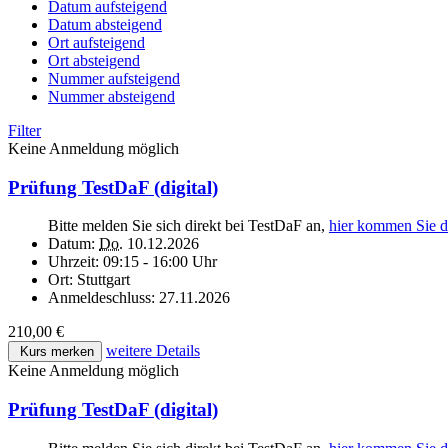
Datum aufsteigend
Datum absteigend
Ort aufsteigend
Ort absteigend
Nummer aufsteigend
Nummer absteigend
Filter
Keine Anmeldung möglich
Prüfung TestDaF (digital)
Bitte melden Sie sich direkt bei TestDaF an,
hier kommen Sie d
Datum:
Do.
10.12.2026
Uhrzeit:
09:15 - 16:00 Uhr
Ort:
Stuttgart
Anmeldeschluss:
27.11.2026
210,00 €
weitere Details
Kurs merken
Keine Anmeldung möglich
Prüfung TestDaF (digital)