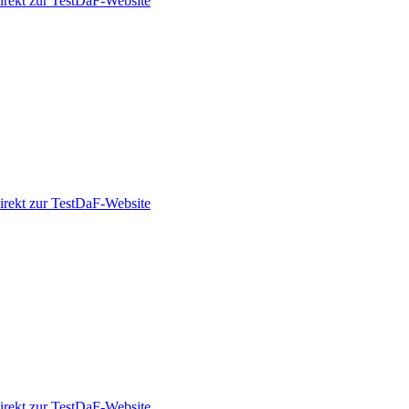
irekt zur TestDaF-Website
irekt zur TestDaF-Website
irekt zur TestDaF-Website