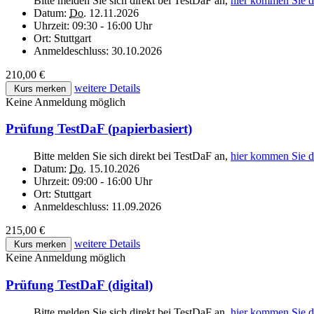
Bitte melden Sie sich direkt bei TestDaF an,
hier kommen Sie d
Datum:
Do.
12.11.2026
Uhrzeit:
09:30 - 16:00 Uhr
Ort:
Stuttgart
Anmeldeschluss:
30.10.2026
210,00 €
weitere Details
Kurs merken
Keine Anmeldung möglich
Prüfung TestDaF (papierbasiert)
Bitte melden Sie sich direkt bei TestDaF an,
hier kommen Sie d
Datum:
Do.
15.10.2026
Uhrzeit:
09:00 - 16:00 Uhr
Ort:
Stuttgart
Anmeldeschluss:
11.09.2026
215,00 €
weitere Details
Kurs merken
Keine Anmeldung möglich
Prüfung TestDaF (digital)
Bitte melden Sie sich direkt bei TestDaF an,
hier kommen Sie d