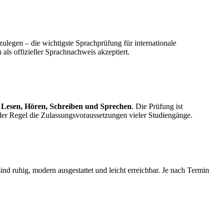
ulegen – die wichtigste Sprachprüfung für internationale
ls offizieller Sprachnachweis akzeptiert.
e
Lesen, Hören, Schreiben und Sprechen
. Die Prüfung ist
n der Regel die Zulassungsvoraussetzungen vieler Studiengänge.
nd ruhig, modern ausgestattet und leicht erreichbar. Je nach Termin