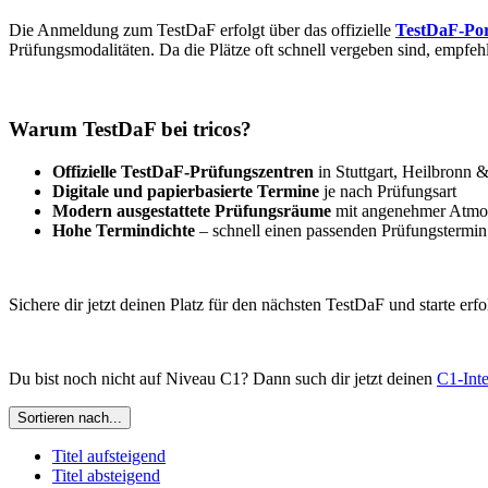
Die Anmeldung zum TestDaF erfolgt über das offizielle
TestDaF-Por
Prüfungsmodalitäten. Da die Plätze oft schnell vergeben sind, empfeh
Warum TestDaF bei tricos?
Offizielle TestDaF-Prüfungszentren
in Stuttgart, Heilbronn
Digitale und papierbasierte Termine
je nach Prüfungsart
Modern ausgestattete Prüfungsräume
mit angenehmer Atmo
Hohe Termindichte
– schnell einen passenden Prüfungstermin
Sichere dir jetzt deinen Platz für den nächsten TestDaF und starte erf
Du bist noch nicht auf Niveau C1? Dann such dir jetzt deinen
C1-Int
Sortieren nach...
Titel aufsteigend
Titel absteigend