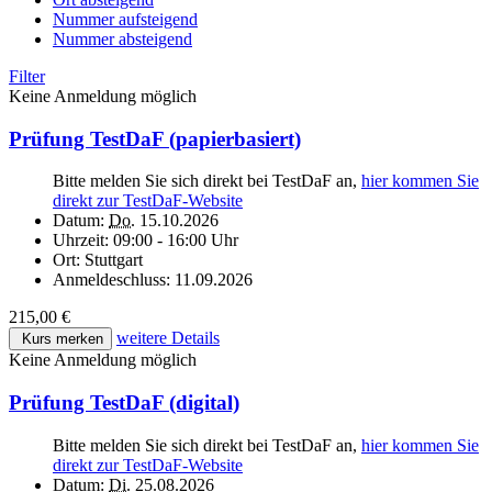
Nummer aufsteigend
Nummer absteigend
Filter
Keine Anmeldung möglich
Prüfung TestDaF (papierbasiert)
Bitte melden Sie sich direkt bei TestDaF an,
hier kommen Sie
direkt zur TestDaF-Website
Datum:
Do.
15.10.2026
Uhrzeit:
09:00 - 16:00 Uhr
Ort:
Stuttgart
Anmeldeschluss:
11.09.2026
215,00 €
weitere Details
Kurs merken
Keine Anmeldung möglich
Prüfung TestDaF (digital)
Bitte melden Sie sich direkt bei TestDaF an,
hier kommen Sie
direkt zur TestDaF-Website
Datum:
Di.
25.08.2026