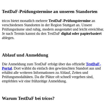
TestDaF-Prüfungstermine an unseren Standorten
tricos bietet monatlich mehrere
TestDaF-Prüfungstermine
an
verschiedenen Standorten in der Region Stuttgart an. Unsere
Prüfungsräume sind ruhig, modern ausgestattet und leicht erreichbar.
Je nach Termin kannst du den TestDaF
digital oder papierbasiert
ablegen.
Ablauf und Anmeldung
Die Anmeldung zum TestDaF erfolgt über das offizielle
TestDaF-
Portal
. Dort wählst du einfach den gewünschten Standort aus und
erhältst alle weiteren Informationen zu Ablauf, Zeiten und
Prüfungsmodalitäten. Da die Plätze oft schnell vergeben sind,
empfehlen wir eine frühzeitige Anmeldung.
Warum TestDaF bei tricos?