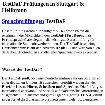
TestDaF Prüfungen in Stuttgart &
Heilbronn
Sprachprüfungen
TestDaF
Unsere Prüfungszentren in Stuttgart & Heilbronn bieten dir
regelmäßig die Möglichkeit, den
TestDaF (Test Deutsch als
Fremdsprache)
abzulegen – die wichtigste Sprachprüfung für
internationale Studienbewerber*innen. Der TestDaF bescheinigt
Deutschkenntnisse auf den Niveaus
B2 bis C1
und wird von allen
deutschen Hochschulen als offizieller Sprachnachweis akzeptiert.
Was ist der TestDaF?
Der TestDaF prüft, ob deine Deutschkenntnisse für ein Studium an
einer deutschen Universität ausreichen. Geprüft werden die vier
Bereiche
Lesen, Hören, Schreiben und Sprechen
. Die Prüfung ist
international anerkannt und speziell auf akademische Anforderungen
ausgerichtet. Ein ausreichend gutes Ergebnis (häufig
TDN 4
) erfüllt
in der Regel die Zulassungsvoraussetzungen vieler Studiengänge.