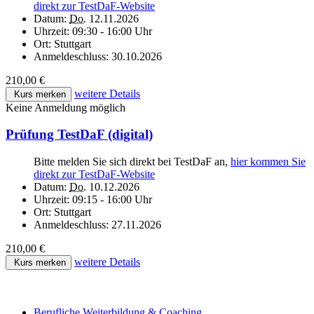
direkt zur TestDaF-Website
Datum:
Do.
12.11.2026
Uhrzeit:
09:30 - 16:00 Uhr
Ort:
Stuttgart
Anmeldeschluss:
30.10.2026
210,00 €
weitere Details
Kurs merken
Keine Anmeldung möglich
Prüfung TestDaF (digital)
Bitte melden Sie sich direkt bei TestDaF an,
hier kommen Sie
direkt zur TestDaF-Website
Datum:
Do.
10.12.2026
Uhrzeit:
09:15 - 16:00 Uhr
Ort:
Stuttgart
Anmeldeschluss:
27.11.2026
210,00 €
weitere Details
Kurs merken
Berufliche Weiterbildung & Coaching