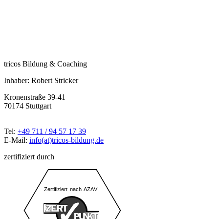
tricos Bildung & Coaching
Inhaber: Robert Stricker
Kronenstraße 39-41
70174 Stuttgart
Tel:
+49 711 / 94 57 17 39
E-Mail:
info(at)tricos-bildung.de
zertifiziert durch