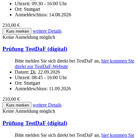
Uhrzeit:
09:30 - 16:00 Uhr
Ort:
Stuttgart
Anmeldeschluss:
14.08.2026
210,00 €
weitere Details
Kurs merken
Keine Anmeldung möglich
Prüfung TestDaF (digital)
Bitte melden Sie sich direkt bei TestDaF an,
hier kommen Sie
direkt zur TestDaF-Website
Datum:
Di.
22.09.2026
Uhrzeit:
08:45 - 16:00 Uhr
Ort:
Stuttgart
Anmeldeschluss:
11.09.2026
210,00 €
weitere Details
Kurs merken
Keine Anmeldung möglich
Prüfung TestDaF (digital)
Bitte melden Sie sich direkt bei TestDaF an,
hier kommen Sie