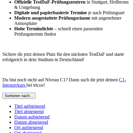
Offizielle TestDaF-Prüfungszentren
in Stuttgart, Heilbronn
& Umgebung
Digitale und papierbasierte Termine
je nach Prüfungsart
Modern ausgestattete Prüfungsräume
mit angenehmer
Atmosphäre
Hohe Termindichte
– schnell einen passenden
Prüfungstermin finden
Sichere dir jetzt deinen Platz für den nächsten TestDaF und starte
erfolgreich in dein Studium in Deutschland!
Du bist noch nicht auf Niveau C1? Dann such dir jetzt deinen
C1-
Intensivkurs
bei tricos!
Sortieren nach...
Titel aufsteigend
Titel absteigend
Datum aufsteigend
Datum absteigend
Ort aufsteigend
Ort absteigend