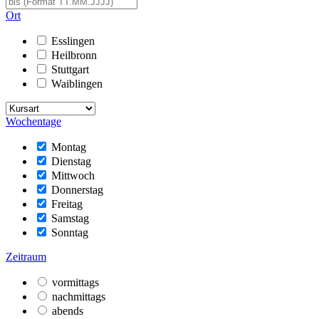
Ort
Esslingen
Heilbronn
Stuttgart
Waiblingen
Wochentage
Montag
Dienstag
Mittwoch
Donnerstag
Freitag
Samstag
Sonntag
Zeitraum
vormittags
nachmittags
abends