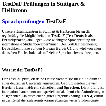
TestDaF Prüfungen in Stuttgart &
Heilbronn
Sprachprüfungen
TestDaF
Unsere Prüfungszentren in Stuttgart & Heilbronn bieten dir
regelmäßig die Möglichkeit, den
TestDaF (Test Deutsch als
Fremdsprache)
abzulegen – die wichtigste Sprachprüfung für
internationale Studienbewerber*innen. Der TestDaF bescheinigt
Deutschkenntnisse auf den Niveaus
B2 bis C1
und wird von allen
deutschen Hochschulen als offizieller Sprachnachweis akzeptiert.
Was ist der TestDaF?
Der TestDaF prüft, ob deine Deutschkenntnisse für ein Studium an
einer deutschen Universität ausreichen. Geprüft werden die vier
Bereiche
Lesen, Hören, Schreiben und Sprechen
. Die Prüfung ist
international anerkannt und speziell auf akademische Anforderungen
ausgerichtet. Ein ausreichend gutes Ergebnis (häufig
TDN 4
) erfüllt
in der Regel die Zulassungsvoraussetzungen vieler Studiengänge.