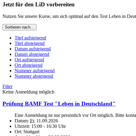
Jetzt für den LiD vorbereiten
Nutzen Sie unsere Kurse, um sich optimal auf den Test Leben in Deu
Sortieren nach...
Titel aufsteigend
Titel absteigend
Datum aufsteigend
Datum absteigend
Ort aufsteigend
Ort absteigend
Nummer aufsteigend
Nummer absteigend
Filter
Keine Anmeldung möglich
Prüfung BAMF Test "Leben in Deutschland"
Eine Anmeldung ist nur persönlich vor Ort möglich. Bitte kont
Datum:
Fr.
11.09.2026
Uhrzeit:
15:00 - 16:30 Uhr
Ort:
Stuttgart