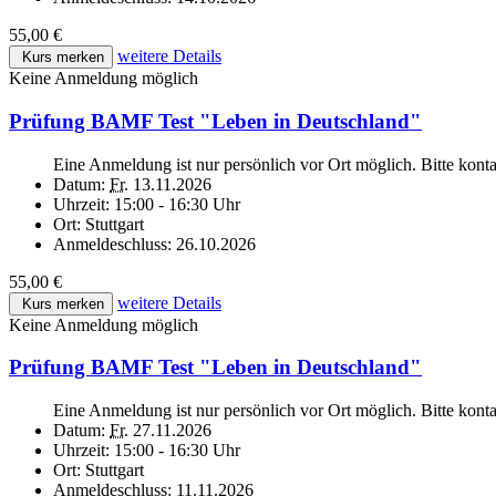
55,00 €
weitere Details
Kurs merken
Keine Anmeldung möglich
Prüfung BAMF Test "Leben in Deutschland"
Eine Anmeldung ist nur persönlich vor Ort möglich. Bitte kont
Datum:
Fr.
13.11.2026
Uhrzeit:
15:00 - 16:30 Uhr
Ort:
Stuttgart
Anmeldeschluss:
26.10.2026
55,00 €
weitere Details
Kurs merken
Keine Anmeldung möglich
Prüfung BAMF Test "Leben in Deutschland"
Eine Anmeldung ist nur persönlich vor Ort möglich. Bitte kont
Datum:
Fr.
27.11.2026
Uhrzeit:
15:00 - 16:30 Uhr
Ort:
Stuttgart
Anmeldeschluss:
11.11.2026