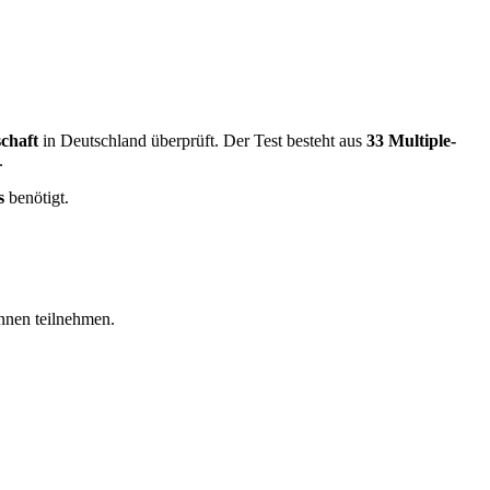
schaft
in Deutschland überprüft. Der Test besteht aus
33 Multiple-
.
s
benötigt.
nnen teilnehmen.