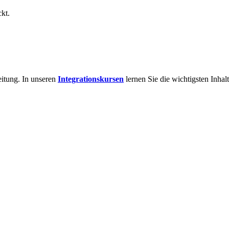
kt.
eitung. In unseren
Integrationskursen
lernen Sie die wichtigsten Inhal