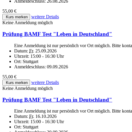
Anmeldeschluss:
26.08.2026
55,00 €
weitere Details
Kurs merken
Keine Anmeldung möglich
Prüfung BAMF Test "Leben in Deutschland"
Eine Anmeldung ist nur persönlich vor Ort möglich. Bitte kont
Datum:
Fr.
25.09.2026
Uhrzeit:
15:00 - 16:30 Uhr
Ort:
Stuttgart
Anmeldeschluss:
09.09.2026
55,00 €
weitere Details
Kurs merken
Keine Anmeldung möglich
Prüfung BAMF Test "Leben in Deutschland"
Eine Anmeldung ist nur persönlich vor Ort möglich. Bitte kont
Datum:
Fr.
16.10.2026
Uhrzeit:
15:00 - 16:30 Uhr
Ort:
Stuttgart