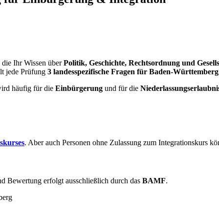
 die Ihr Wissen über
Politik, Geschichte, Rechtsordnung und Gesell
ält jede Prüfung
3 landesspezifische Fragen für Baden-Württemberg
rd häufig für die
Einbürgerung
und für die
Niederlassungserlaubni
nskurses
. Aber auch Personen ohne Zulassung zum Integrationskurs kö
d Bewertung erfolgt ausschließlich durch das
BAMF
.
berg