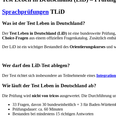
Sprachprüfungen
TLiD
Was ist der Test Leben in Deutschland?
Der
Test Leben in Deutschland (LiD)
ist eine bundesweite Prüfung,
Choice-Fragen
aus einem offiziellen Fragenkatalog. Zusätzlich enth
Der LiD ist ein wichtiger Bestandteil des
Orientierungskurses
und wi
Wer darf den LiD-Test ablegen?
Der Test richtet sich insbesondere an Teilnehmende eines
Integratio
Wie läuft der Test Leben in Deutschland ab?
Die Prüfung wird
nicht von tricos
ausgewertet. Die Durchführung un
33 Fragen, davon 30 bundeseinheitlich + 3 für Baden-Württem
Prüfungsdauer: ca. 60 Minuten
Bestanden bei mindestens 15 richtigen Antworten