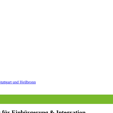
tuttgart und Heilbronn
g für Einbürgerung & Integration