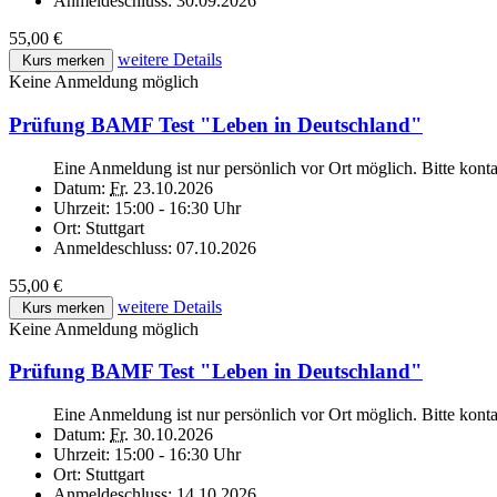
Anmeldeschluss:
30.09.2026
55,00 €
weitere Details
Kurs merken
Keine Anmeldung möglich
Prüfung BAMF Test "Leben in Deutschland"
Eine Anmeldung ist nur persönlich vor Ort möglich. Bitte kont
Datum:
Fr.
23.10.2026
Uhrzeit:
15:00 - 16:30 Uhr
Ort:
Stuttgart
Anmeldeschluss:
07.10.2026
55,00 €
weitere Details
Kurs merken
Keine Anmeldung möglich
Prüfung BAMF Test "Leben in Deutschland"
Eine Anmeldung ist nur persönlich vor Ort möglich. Bitte kont
Datum:
Fr.
30.10.2026
Uhrzeit:
15:00 - 16:30 Uhr
Ort:
Stuttgart
Anmeldeschluss:
14.10.2026