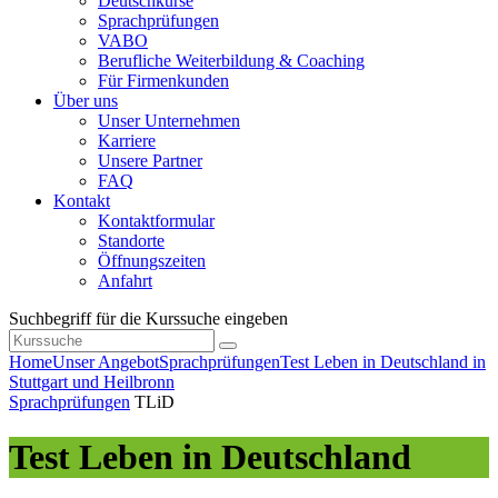
Deutschkurse
Sprachprüfungen
VABO
Berufliche Weiterbildung & Coaching
Für Firmenkunden
Über uns
Unser Unternehmen
Karriere
Unsere Partner
FAQ
Kontakt
Kontaktformular
Standorte
Öffnungszeiten
Anfahrt
Suchbegriff für die Kurssuche eingeben
Home
Unser Angebot
Sprachprüfungen
Test Leben in Deutschland in
Stuttgart und Heilbronn
Sprachprüfungen
TLiD
Test Leben in Deutschland