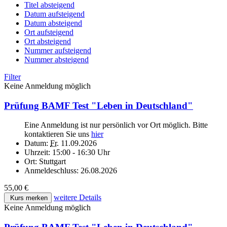
Titel absteigend
Datum aufsteigend
Datum absteigend
Ort aufsteigend
Ort absteigend
Nummer aufsteigend
Nummer absteigend
Filter
Keine Anmeldung möglich
Prüfung BAMF Test "Leben in Deutschland"
Eine Anmeldung ist nur persönlich vor Ort möglich. Bitte
kontaktieren Sie uns
hier
Datum:
Fr.
11.09.2026
Uhrzeit:
15:00 - 16:30 Uhr
Ort:
Stuttgart
Anmeldeschluss:
26.08.2026
55,00 €
weitere Details
Kurs merken
Keine Anmeldung möglich