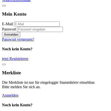
Mein Konto
E-Mail
Passwort
Anmelden
Passwort vergessen?
Noch kein Konto?
jetzt Registrieren
Merkliste
Die Merkliste ist nur für eingeloggte Stammhörer einsehbar.
Bitte melden Sie sich an.
Anmelden
Noch kein Konto?