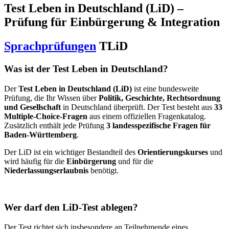
Test Leben in Deutschland (LiD) –
Prüfung für Einbürgerung & Integration
Sprachprüfungen
TLiD
Was ist der Test Leben in Deutschland?
Der
Test Leben in Deutschland (LiD)
ist eine bundesweite
Prüfung, die Ihr Wissen über
Politik, Geschichte, Rechtsordnung
und Gesellschaft
in Deutschland überprüft. Der Test besteht aus
33
Multiple-Choice-Fragen
aus einem offiziellen Fragenkatalog.
Zusätzlich enthält jede Prüfung
3 landesspezifische Fragen für
Baden-Württemberg
.
Der LiD ist ein wichtiger Bestandteil des
Orientierungskurses
und
wird häufig für die
Einbürgerung
und für die
Niederlassungserlaubnis
benötigt.
Wer darf den LiD-Test ablegen?
Der Test richtet sich insbesondere an Teilnehmende eines