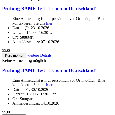
Prüfung BAMF Test "Leben in Deutschland"
Eine Anmeldung ist nur persönlich vor Ort möglich. Bitte
kontaktieren Sie uns
hier
Datum:
Fr.
23.10.2026
Uhrzeit:
15:00 - 16:30 Uhr
Ort:
Stuttgart
Anmeldeschluss:
07.10.2026
55,00 €
weitere Details
Kurs merken
Keine Anmeldung möglich
Prüfung BAMF Test "Leben in Deutschland"
Eine Anmeldung ist nur persönlich vor Ort möglich. Bitte
kontaktieren Sie uns
hier
Datum:
Fr.
30.10.2026
Uhrzeit:
15:00 - 16:30 Uhr
Ort:
Stuttgart
Anmeldeschluss:
14.10.2026
55,00 €