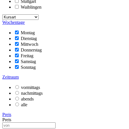
Stuttgart
Waiblingen
Wochentage
Montag
Dienstag
Mittwoch
Donnerstag
Freitag
Samstag
Sonntag
Zeitraum
vormittags
nachmittags
abends
alle
Preis
Preis