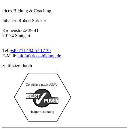
tricos Bildung & Coaching
Inhaber: Robert Stricker
Kronenstraße 39-41
70174 Stuttgart
Tel:
+49 711 / 94 57 17 39
E-Mail:
info(at)tricos-bildung.de
zertifiziert durch