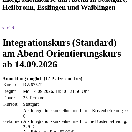
Heilbronn, Esslingen und Waiblingen
zurück
Integrationskurs (Standard)
am Abend Orientierungskurs
ab 14.09.2026
Anmeldung möglich
(17 Plätze sind frei)
Kursnr.
BW675-7
Beginn
Mo.
14.09.2026, 18:40 - 21:50 Uhr
Dauer
25 Termine
Kursort
Stuttgart
Als IntegrationskursteilnehmerIn mit Kostenbefreiung: 0
€
Gebühren
Als IntegrationskursteilnehmerIn ohne Kostenbefreiung:
229 €
Als PrivatkundIn: 469,00 €