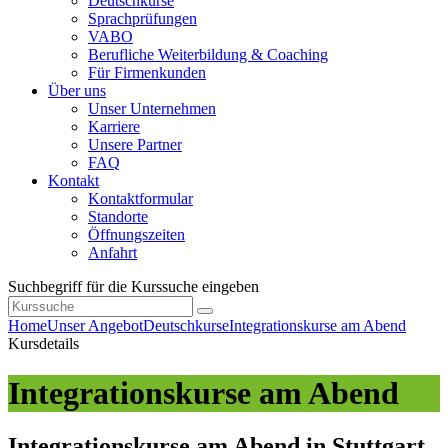
Deutschkurse
Sprachprüfungen
VABO
Berufliche Weiterbildung & Coaching
Für Firmenkunden
Über uns
Unser Unternehmen
Karriere
Unsere Partner
FAQ
Kontakt
Kontaktformular
Standorte
Öffnungszeiten
Anfahrt
Suchbegriff für die Kurssuche eingeben
Home
Unser Angebot
Deutschkurse
Integrationskurse am Abend
Kursdetails
Integrationskurse am Abend
Integrationskurse am Abend in Stuttgart,