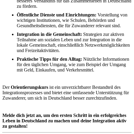
besseres Verständnis für das Zusammenleben in Deutschland
zu fördern.
Öffentliche Dienste und Einrichtungen:
Vorstellung von
wichtigen Institutionen, wie Schulen, Behörden und
Gesundheitsdiensten, die für Zuwanderer relevant sind.
Integration in die Gemeinschaft:
Strategien zur aktiven
Teilnahme am sozialen Leben und zur Integration in die
lokale Gemeinschaft, einschließlich Netzwerkmöglichkeiten
und Freizeitaktivitäten.
Praktische Tipps für den Alltag:
Nützliche Informationen
für den täglichen Umgang, wie zum Beispiel der Umgang
mit Geld, Einkaufen, und Verkehrsmittel.
Der
Orientierungskurs
ist ein unverzichtbarer Bestandteil des
Integrationsprozesses und bietet eine umfassende Unterstützung für
Zuwanderer, um sich in Deutschland besser zurechtzufinden.
Melde dich jetzt an, um den ersten Schritt in ein erfolgreiches
Leben in Deutschland zu machen und deine Integration aktiv
zu gestalten!