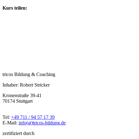
Kurs teilen:
tricos Bildung & Coaching
Inhaber: Robert Stricker
Kronenstraße 39-41
70174 Stuttgart
Tel:
+49 711 / 94 57 17 39
E-Mail:
info(at)tricos-bildung.de
zertifiziert durch