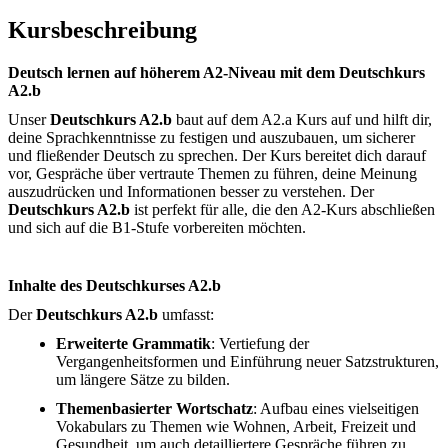
Kursbeschreibung
Deutsch lernen auf höherem A2-Niveau mit dem Deutschkurs
A2.b
Unser
Deutschkurs A2.b
baut auf dem A2.a Kurs auf und hilft dir,
deine Sprachkenntnisse zu festigen und auszubauen, um sicherer
und fließender Deutsch zu sprechen. Der Kurs bereitet dich darauf
vor, Gespräche über vertraute Themen zu führen, deine Meinung
auszudrücken und Informationen besser zu verstehen. Der
Deutschkurs A2.b
ist perfekt für alle, die den A2-Kurs abschließen
und sich auf die B1-Stufe vorbereiten möchten.
Inhalte des Deutschkurses A2.b
Der
Deutschkurs A2.b
umfasst:
Erweiterte Grammatik
: Vertiefung der
Vergangenheitsformen und Einführung neuer Satzstrukturen,
um längere Sätze zu bilden.
Themenbasierter Wortschatz
: Aufbau eines vielseitigen
Vokabulars zu Themen wie Wohnen, Arbeit, Freizeit und
Gesundheit, um auch detailliertere Gespräche führen zu