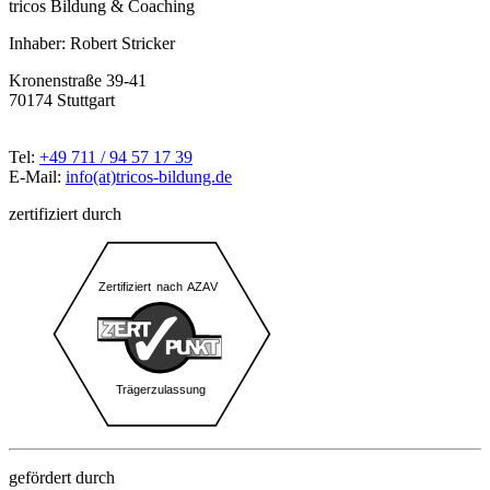
tricos Bildung & Coaching
Inhaber: Robert Stricker
Kronenstraße 39-41
70174 Stuttgart
Tel:
+49 711 / 94 57 17 39
E-Mail:
info(at)tricos-bildung.de
zertifiziert durch
gefördert durch