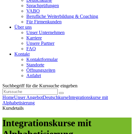
Deutschkurse
Sprachprüfungen
VABO
Berufliche Weiterbildung & Coaching
Für Firmenkunden
Über uns
Unser Unternehmen
Karriere
Unsere Partner
FAQ
Kontakt
Kontaktformular
Standorte
Öffnungszeiten
Anfahrt
Suchbegriff für die Kurssuche eingeben
Home
Unser Angebot
Deutschkurse
Integrationskurse mit
Alphabetisierung
Kursdetails
Integrationskurse mit
Alphabetisierung