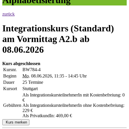
zurück
Integrationskurs (Standard)
am Vormittag A2.b ab
08.06.2026
Kurs abgeschlossen
Kursnr.
BW784-4
Beginn
Mo.
08.06.2026, 11:35 - 14:45 Uhr
Dauer
25 Termine
Kursort
Stuttgart
Als IntegrationskursteilnehmerIn mit Kostenbefreiung: 0
€
Gebühren
Als IntegrationskursteilnehmerIn ohne Kostenbefreiung:
229 €
Als PrivatkundIn: 469,00 €
Kurs merken