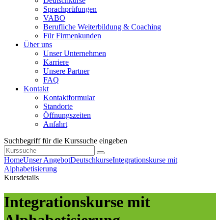
Deutschkurse
Sprachprüfungen
VABO
Berufliche Weiterbildung & Coaching
Für Firmenkunden
Über uns
Unser Unternehmen
Karriere
Unsere Partner
FAQ
Kontakt
Kontaktformular
Standorte
Öffnungszeiten
Anfahrt
Suchbegriff für die Kurssuche eingeben
Home
Unser Angebot
Deutschkurse
Integrationskurse mit
Alphabetisierung
Kursdetails
Integrationskurse mit
Alphabetisierung