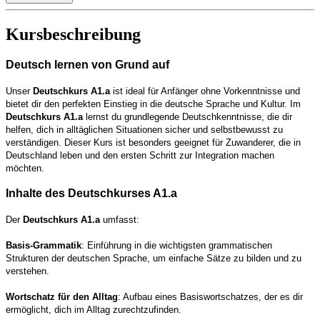
Kursbeschreibung
Deutsch lernen von Grund auf
Unser
Deutschkurs A1.a
ist ideal für Anfänger ohne Vorkenntnisse und
bietet dir den perfekten Einstieg in die deutsche Sprache und Kultur. Im
Deutschkurs A1.a
lernst du grundlegende Deutschkenntnisse, die dir
helfen, dich in alltäglichen Situationen sicher und selbstbewusst zu
verständigen. Dieser Kurs ist besonders geeignet für Zuwanderer, die in
Deutschland leben und den ersten Schritt zur Integration machen
möchten.
Inhalte des Deutschkurses A1.a
Der
Deutschkurs A1.a
umfasst:
Basis-Grammatik
: Einführung in die wichtigsten grammatischen
Strukturen der deutschen Sprache, um einfache Sätze zu bilden und zu
verstehen.
Wortschatz für den Alltag
: Aufbau eines Basiswortschatzes, der es dir
ermöglicht, dich im Alltag zurechtzufinden.