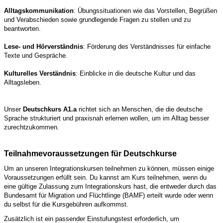
Alltagskommunikation
: Übungssituationen wie das Vorstellen, Begrüßen
und Verabschieden sowie grundlegende Fragen zu stellen und zu
beantworten.
Lese- und Hörverständnis
: Förderung des Verständnisses für einfache
Texte und Gespräche.
Kulturelles Verständnis
: Einblicke in die deutsche Kultur und das
Alltagsleben.
Unser
Deutschkurs A1.a
richtet sich an Menschen, die die deutsche
Sprache strukturiert und praxisnah erlernen wollen, um im Alltag besser
zurechtzukommen.
Teilnahmevoraussetzungen für Deutschkurse
Um an unseren Integrationskursen teilnehmen zu können, müssen einige
Voraussetzungen erfüllt sein. Du kannst am Kurs teilnehmen, wenn du
eine gültige Zulassung zum Integrationskurs hast, die entweder durch das
Bundesamt für Migration und Flüchtlinge (BAMF) erteilt wurde oder wenn
du selbst für die Kursgebühren aufkommst.
Zusätzlich ist ein passender Einstufungstest erforderlich, um