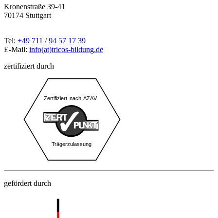
Kronenstraße 39-41
70174 Stuttgart
Tel:
+49 711 / 94 57 17 39
E-Mail:
info(at)tricos-bildung.de
zertifiziert durch
gefördert durch