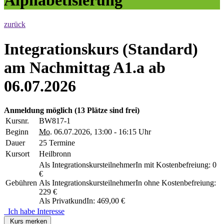
zurück
Integrationskurs (Standard)
am Nachmittag A1.a ab
06.07.2026
Anmeldung möglich
(13 Plätze sind frei)
Kursnr.
BW817-1
Beginn
Mo.
06.07.2026, 13:00 - 16:15 Uhr
Dauer
25 Termine
Kursort
Heilbronn
Als IntegrationskursteilnehmerIn mit Kostenbefreiung: 0
€
Gebühren
Als IntegrationskursteilnehmerIn ohne Kostenbefreiung:
229 €
Als PrivatkundIn: 469,00 €
Ich habe Interesse
Kurs merken