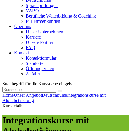
Deutschkurse
Sprachprüfungen
VABO
Berufliche Weiterbildung & Coaching
Für Firmenkunden
Über uns
Unser Unternehmen
Karriere
Unsere Partner
FAQ
Kontakt
Kontaktformular
Standorte
Öffnungszeiten
Anfahrt
Suchbegriff für die Kurssuche eingeben
Home
Unser Angebot
Deutschkurse
Integrationskurse mit
Alphabetisierung
Kursdetails
Integrationskurse mit
Alphabetisierung