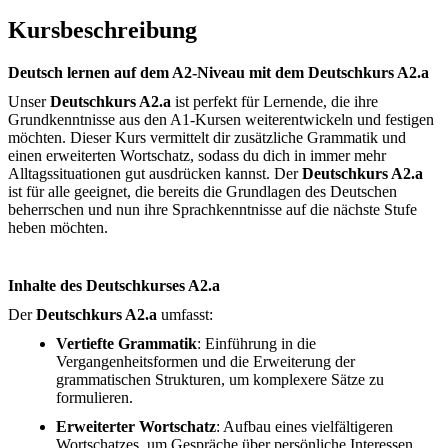
Kursbeschreibung
Deutsch lernen auf dem A2-Niveau mit dem Deutschkurs A2.a
Unser
Deutschkurs A2.a
ist perfekt für Lernende, die ihre
Grundkenntnisse aus den A1-Kursen weiterentwickeln und festigen
möchten. Dieser Kurs vermittelt dir zusätzliche Grammatik und
einen erweiterten Wortschatz, sodass du dich in immer mehr
Alltagssituationen gut ausdrücken kannst. Der
Deutschkurs A2.a
ist für alle geeignet, die bereits die Grundlagen des Deutschen
beherrschen und nun ihre Sprachkenntnisse auf die nächste Stufe
heben möchten.
Inhalte des Deutschkurses A2.a
Der
Deutschkurs A2.a
umfasst:
Vertiefte Grammatik
: Einführung in die
Vergangenheitsformen und die Erweiterung der
grammatischen Strukturen, um komplexere Sätze zu
formulieren.
Erweiterter Wortschatz
: Aufbau eines vielfältigeren
Wortschatzes, um Gespräche über persönliche Interessen,