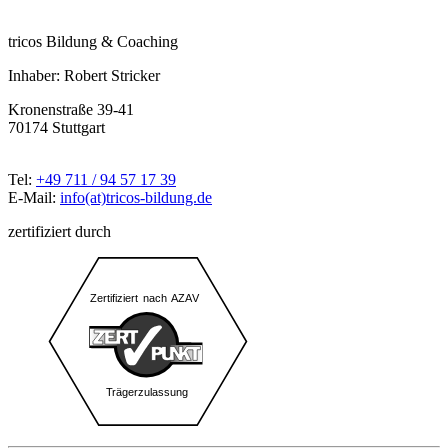
tricos Bildung & Coaching
Inhaber: Robert Stricker
Kronenstraße 39-41
70174 Stuttgart
Tel:
+49 711 / 94 57 17 39
E-Mail:
info(at)tricos-bildung.de
zertifiziert durch