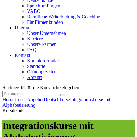
Deutschkurse
Sprachprüfungen
VABO
Berufliche Weiterbildung & Coaching
Für Firmenkunden
Über uns
Unser Unternehmen
Karriere
Unsere Partner
FAQ
Kontakt
Kontaktformular
Standorte
Öffnungszeiten
Anfahrt
Suchbegriff für die Kurssuche eingeben
Home
Unser Angebot
Deutschkurse
Integrationskurse mit
Alphabetisierung
Kursdetails
Integrationskurse mit
Alphabetisierung