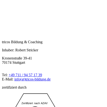
tricos Bildung & Coaching
Inhaber: Robert Stricker
Kronenstraße 39-41
70174 Stuttgart
Tel:
+49 711 / 94 57 17 39
E-Mail:
info(at)tricos-bildung.de
zertifiziert durch