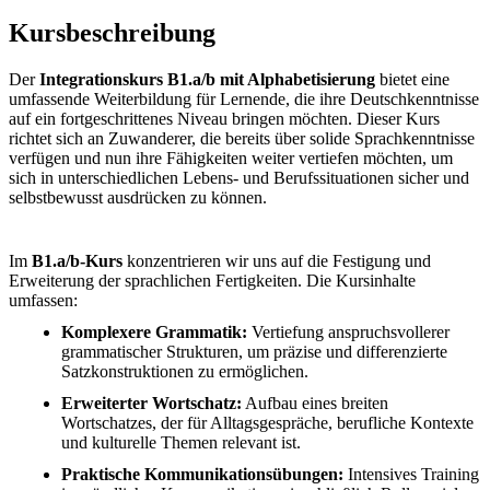
Kursbeschreibung
Der
Integrationskurs B1.a/b mit Alphabetisierung
bietet eine
umfassende Weiterbildung für Lernende, die ihre Deutschkenntnisse
auf ein fortgeschrittenes Niveau bringen möchten. Dieser Kurs
richtet sich an Zuwanderer, die bereits über solide Sprachkenntnisse
verfügen und nun ihre Fähigkeiten weiter vertiefen möchten, um
sich in unterschiedlichen Lebens- und Berufssituationen sicher und
selbstbewusst ausdrücken zu können.
Im
B1.a/b-Kurs
konzentrieren wir uns auf die Festigung und
Erweiterung der sprachlichen Fertigkeiten. Die Kursinhalte
umfassen:
Komplexere Grammatik:
Vertiefung anspruchsvollerer
grammatischer Strukturen, um präzise und differenzierte
Satzkonstruktionen zu ermöglichen.
Erweiterter Wortschatz:
Aufbau eines breiten
Wortschatzes, der für Alltagsgespräche, berufliche Kontexte
und kulturelle Themen relevant ist.
Praktische Kommunikationsübungen:
Intensives Training