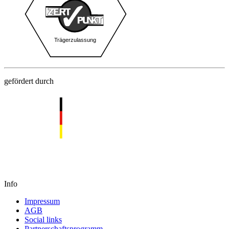
gefördert durch
Info
Impressum
AGB
Social links
Partnerschaftsprogramm