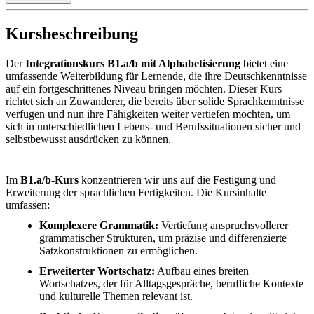
Kursbeschreibung
Der
Integrationskurs B1.a/b mit Alphabetisierung
bietet eine
umfassende Weiterbildung für Lernende, die ihre Deutschkenntnisse
auf ein fortgeschrittenes Niveau bringen möchten. Dieser Kurs
richtet sich an Zuwanderer, die bereits über solide Sprachkenntnisse
verfügen und nun ihre Fähigkeiten weiter vertiefen möchten, um
sich in unterschiedlichen Lebens- und Berufssituationen sicher und
selbstbewusst ausdrücken zu können.
Im
B1.a/b-Kurs
konzentrieren wir uns auf die Festigung und
Erweiterung der sprachlichen Fertigkeiten. Die Kursinhalte
umfassen:
Komplexere Grammatik:
Vertiefung anspruchsvollerer
grammatischer Strukturen, um präzise und differenzierte
Satzkonstruktionen zu ermöglichen.
Erweiterter Wortschatz:
Aufbau eines breiten
Wortschatzes, der für Alltagsgespräche, berufliche Kontexte
und kulturelle Themen relevant ist.