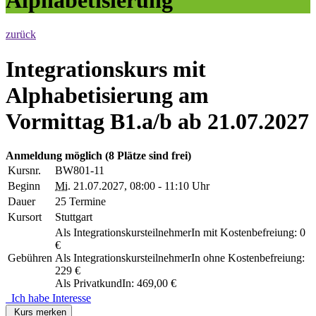
zurück
Integrationskurs mit
Alphabetisierung am
Vormittag B1.a/b ab 21.07.2027
Anmeldung möglich
(8 Plätze sind frei)
Kursnr.
BW801-11
Beginn
Mi.
21.07.2027, 08:00 - 11:10 Uhr
Dauer
25 Termine
Kursort
Stuttgart
Als IntegrationskursteilnehmerIn mit Kostenbefreiung: 0
€
Gebühren
Als IntegrationskursteilnehmerIn ohne Kostenbefreiung:
229 €
Als PrivatkundIn: 469,00 €
Ich habe Interesse
Kurs merken