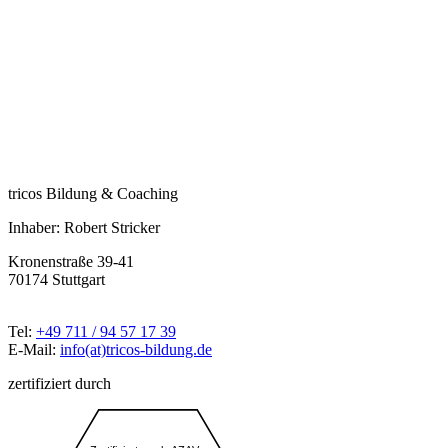
tricos Bildung & Coaching
Inhaber: Robert Stricker
Kronenstraße 39-41
70174 Stuttgart
Tel:
+49 711 / 94 57 17 39
E-Mail:
info(at)tricos-bildung.de
zertifiziert durch