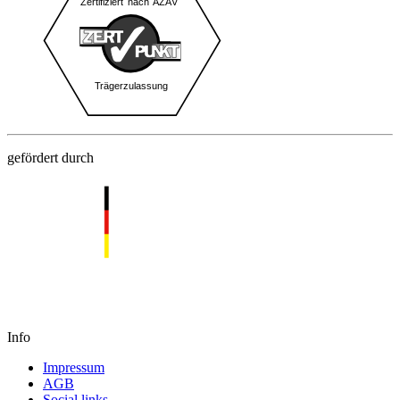
gefördert durch
Info
Impressum
AGB
Social links