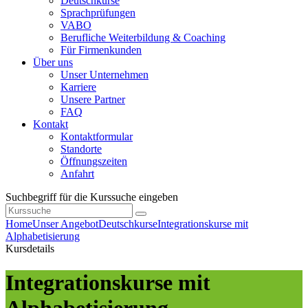
Deutschkurse
Sprachprüfungen
VABO
Berufliche Weiterbildung & Coaching
Für Firmenkunden
Über uns
Unser Unternehmen
Karriere
Unsere Partner
FAQ
Kontakt
Kontaktformular
Standorte
Öffnungszeiten
Anfahrt
Suchbegriff für die Kurssuche eingeben
Home
Unser Angebot
Deutschkurse
Integrationskurse mit
Alphabetisierung
Kursdetails
Integrationskurse mit
Alphabetisierung