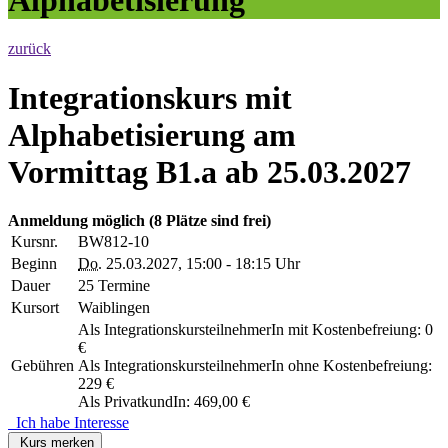
zurück
Integrationskurs mit
Alphabetisierung am
Vormittag B1.a ab 25.03.2027
Anmeldung möglich
(8 Plätze sind frei)
Kursnr.
BW812-10
Beginn
Do.
25.03.2027, 15:00 - 18:15 Uhr
Dauer
25 Termine
Kursort
Waiblingen
Als IntegrationskursteilnehmerIn mit Kostenbefreiung: 0
€
Gebühren
Als IntegrationskursteilnehmerIn ohne Kostenbefreiung:
229 €
Als PrivatkundIn: 469,00 €
Ich habe Interesse
Kurs merken