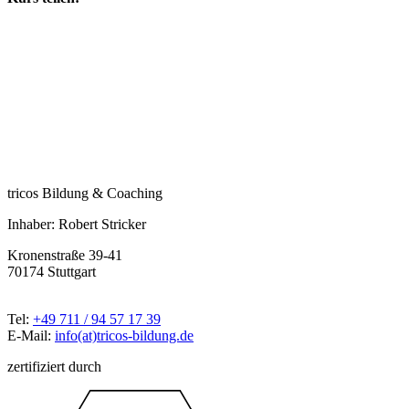
tricos Bildung & Coaching
Inhaber: Robert Stricker
Kronenstraße 39-41
70174 Stuttgart
Tel:
+49 711 / 94 57 17 39
E-Mail:
info(at)tricos-bildung.de
zertifiziert durch