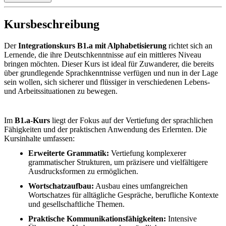
Kursbeschreibung
Der
Integrationskurs B1.a mit Alphabetisierung
richtet sich an
Lernende, die ihre Deutschkenntnisse auf ein mittleres Niveau
bringen möchten. Dieser Kurs ist ideal für Zuwanderer, die bereits
über grundlegende Sprachkenntnisse verfügen und nun in der Lage
sein wollen, sich sicherer und flüssiger in verschiedenen Lebens-
und Arbeitssituationen zu bewegen.
Im
B1.a-Kurs
liegt der Fokus auf der Vertiefung der sprachlichen
Fähigkeiten und der praktischen Anwendung des Erlernten. Die
Kursinhalte umfassen:
Erweiterte Grammatik:
Vertiefung komplexerer
grammatischer Strukturen, um präzisere und vielfältigere
Ausdrucksformen zu ermöglichen.
Wortschatzaufbau:
Ausbau eines umfangreichen
Wortschatzes für alltägliche Gespräche, berufliche Kontexte
und gesellschaftliche Themen.
Praktische Kommunikationsfähigkeiten:
Intensive