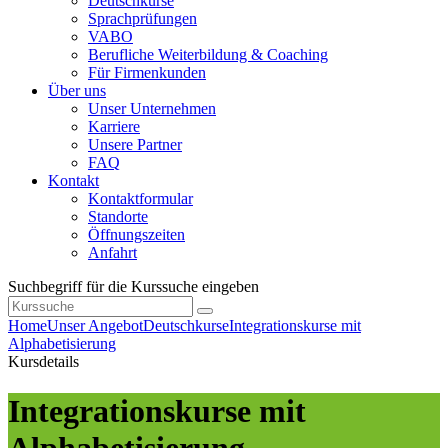
Deutschkurse
Sprachprüfungen
VABO
Berufliche Weiterbildung & Coaching
Für Firmenkunden
Über uns
Unser Unternehmen
Karriere
Unsere Partner
FAQ
Kontakt
Kontaktformular
Standorte
Öffnungszeiten
Anfahrt
Suchbegriff für die Kurssuche eingeben
Home
Unser Angebot
Deutschkurse
Integrationskurse mit
Alphabetisierung
Kursdetails
Integrationskurse mit
Alphabetisierung