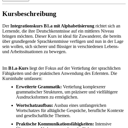
Kursbeschreibung
Der
Integrationskurs B1.a mit Alphabetisierung
richtet sich an
Lernende, die ihre Deutschkenntnisse auf ein mittleres Niveau
bringen möchten. Dieser Kurs ist ideal für Zuwanderer, die bereits
über grundlegende Sprachkenntnisse verfügen und nun in der Lage
sein wollen, sich sicherer und flüssiger in verschiedenen Lebens-
und Arbeitssituationen zu bewegen.
Im
B1.a-Kurs
liegt der Fokus auf der Vertiefung der sprachlichen
Fähigkeiten und der praktischen Anwendung des Erlernten. Die
Kursinhalte umfassen:
Erweiterte Grammatik:
Vertiefung komplexerer
grammatischer Strukturen, um präzisere und vielfältigere
Ausdrucksformen zu ermöglichen.
Wortschatzaufbau:
Ausbau eines umfangreichen
Wortschatzes für alltägliche Gespräche, berufliche Kontexte
und gesellschaftliche Themen.
Praktische Kommunikationsfähigkeiten:
Intensive