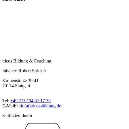
tricos Bildung & Coaching
Inhaber: Robert Stricker
Kronenstraße 39-41
70174 Stuttgart
Tel:
+49 711 / 94 57 17 39
E-Mail:
info(at)tricos-bildung.de
zertifiziert durch