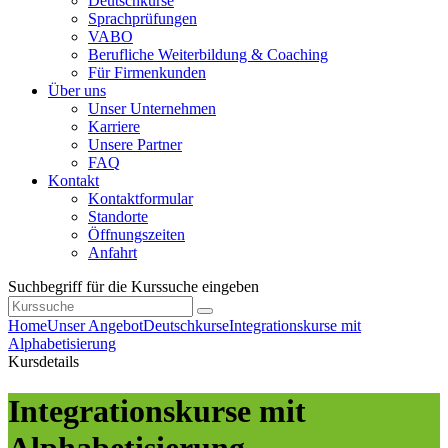
Deutschkurse
Sprachprüfungen
VABO
Berufliche Weiterbildung & Coaching
Für Firmenkunden
Über uns
Unser Unternehmen
Karriere
Unsere Partner
FAQ
Kontakt
Kontaktformular
Standorte
Öffnungszeiten
Anfahrt
Suchbegriff für die Kurssuche eingeben
Home
Unser Angebot
Deutschkurse
Integrationskurse mit
Alphabetisierung
Kursdetails
Integrationskurse mit
Alphabetisierung