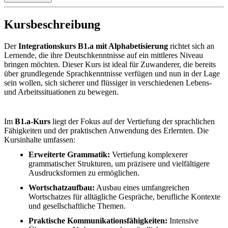
Kursbeschreibung
Der
Integrationskurs B1.a mit Alphabetisierung
richtet sich an
Lernende, die ihre Deutschkenntnisse auf ein mittleres Niveau
bringen möchten. Dieser Kurs ist ideal für Zuwanderer, die bereits
über grundlegende Sprachkenntnisse verfügen und nun in der Lage
sein wollen, sich sicherer und flüssiger in verschiedenen Lebens-
und Arbeitssituationen zu bewegen.
Im
B1.a-Kurs
liegt der Fokus auf der Vertiefung der sprachlichen
Fähigkeiten und der praktischen Anwendung des Erlernten. Die
Kursinhalte umfassen:
Erweiterte Grammatik:
Vertiefung komplexerer
grammatischer Strukturen, um präzisere und vielfältigere
Ausdrucksformen zu ermöglichen.
Wortschatzaufbau:
Ausbau eines umfangreichen
Wortschatzes für alltägliche Gespräche, berufliche Kontexte
und gesellschaftliche Themen.
Praktische Kommunikationsfähigkeiten:
Intensive