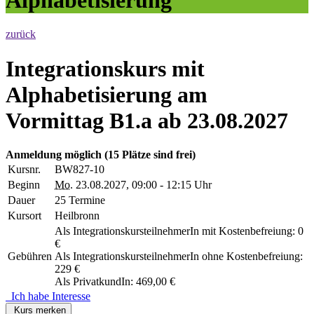
zurück
Integrationskurs mit
Alphabetisierung am
Vormittag B1.a ab 23.08.2027
Anmeldung möglich
(15 Plätze sind frei)
Kursnr.
BW827-10
Beginn
Mo.
23.08.2027, 09:00 - 12:15 Uhr
Dauer
25 Termine
Kursort
Heilbronn
Als IntegrationskursteilnehmerIn mit Kostenbefreiung: 0
€
Gebühren
Als IntegrationskursteilnehmerIn ohne Kostenbefreiung:
229 €
Als PrivatkundIn: 469,00 €
Ich habe Interesse
Kurs merken