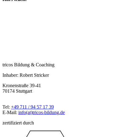
tricos Bildung & Coaching
Inhaber: Robert Stricker
Kronenstraße 39-41
70174 Stuttgart
Tel:
+49 711 / 94 57 17 39
E-Mail:
info(at)tricos-bildung.de
zertifiziert durch