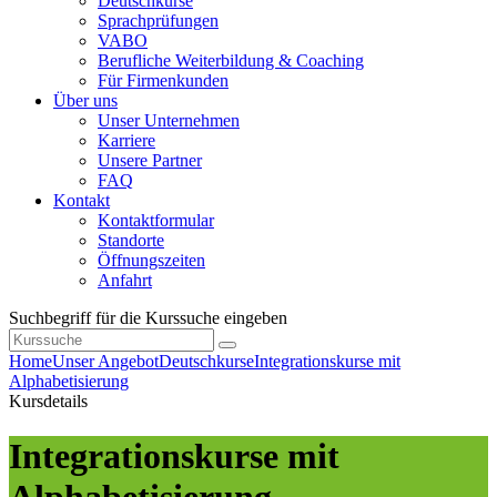
Deutschkurse
Sprachprüfungen
VABO
Berufliche Weiterbildung & Coaching
Für Firmenkunden
Über uns
Unser Unternehmen
Karriere
Unsere Partner
FAQ
Kontakt
Kontaktformular
Standorte
Öffnungszeiten
Anfahrt
Suchbegriff für die Kurssuche eingeben
Home
Unser Angebot
Deutschkurse
Integrationskurse mit
Alphabetisierung
Kursdetails
Integrationskurse mit
Alphabetisierung