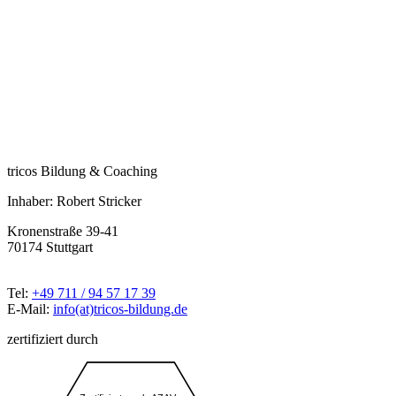
tricos Bildung & Coaching
Inhaber: Robert Stricker
Kronenstraße 39-41
70174 Stuttgart
Tel:
+49 711 / 94 57 17 39
E-Mail:
info(at)tricos-bildung.de
zertifiziert durch