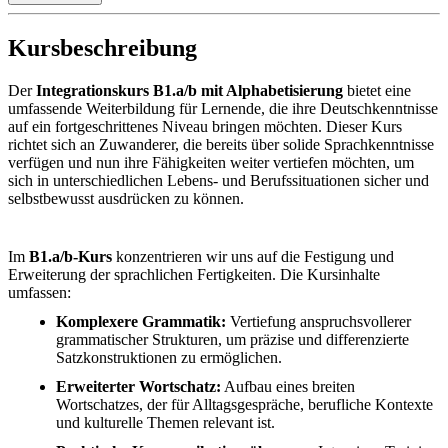
Kursbeschreibung
Der
Integrationskurs B1.a/b mit Alphabetisierung
bietet eine
umfassende Weiterbildung für Lernende, die ihre Deutschkenntnisse
auf ein fortgeschrittenes Niveau bringen möchten. Dieser Kurs
richtet sich an Zuwanderer, die bereits über solide Sprachkenntnisse
verfügen und nun ihre Fähigkeiten weiter vertiefen möchten, um
sich in unterschiedlichen Lebens- und Berufssituationen sicher und
selbstbewusst ausdrücken zu können.
Im
B1.a/b-Kurs
konzentrieren wir uns auf die Festigung und
Erweiterung der sprachlichen Fertigkeiten. Die Kursinhalte
umfassen:
Komplexere Grammatik:
Vertiefung anspruchsvollerer
grammatischer Strukturen, um präzise und differenzierte
Satzkonstruktionen zu ermöglichen.
Erweiterter Wortschatz:
Aufbau eines breiten
Wortschatzes, der für Alltagsgespräche, berufliche Kontexte
und kulturelle Themen relevant ist.