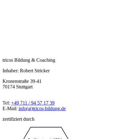
tricos Bildung & Coaching
Inhaber: Robert Stricker
Kronenstraße 39-41
70174 Stuttgart
Tel:
+49 711 / 94 57 17 39
E-Mail:
info(at)tricos-bildung.de
zertifiziert durch