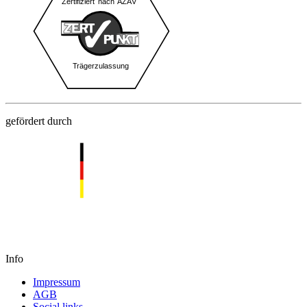
gefördert durch
Info
Impressum
AGB
Social links