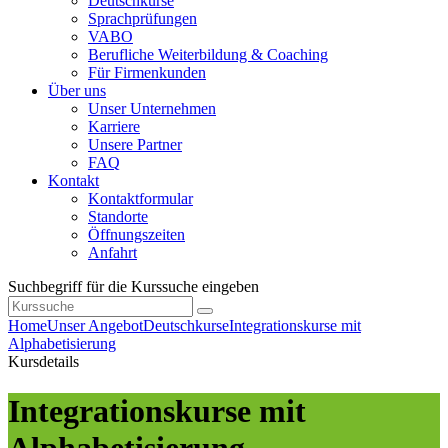
Deutschkurse
Sprachprüfungen
VABO
Berufliche Weiterbildung & Coaching
Für Firmenkunden
Über uns
Unser Unternehmen
Karriere
Unsere Partner
FAQ
Kontakt
Kontaktformular
Standorte
Öffnungszeiten
Anfahrt
Suchbegriff für die Kurssuche eingeben
Home
Unser Angebot
Deutschkurse
Integrationskurse mit
Alphabetisierung
Kursdetails
Integrationskurse mit
Alphabetisierung