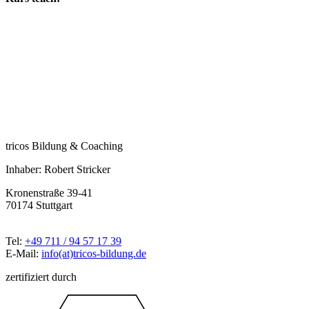
tricos Bildung & Coaching
Inhaber: Robert Stricker
Kronenstraße 39-41
70174 Stuttgart
Tel:
+49 711 / 94 57 17 39
E-Mail:
info(at)tricos-bildung.de
zertifiziert durch