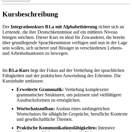
Kursbeschreibung
Der
Integrationskurs B1.a mit Alphabetisierung
richtet sich an
Lernende, die ihre Deutschkenntnisse auf ein mittleres Niveau
bringen möchten. Dieser Kurs ist ideal für Zuwanderer, die bereits
über grundlegende Sprachkenntnisse verfügen und nun in der Lage
sein wollen, sich sicherer und flüssiger in verschiedenen Lebens-
und Arbeitssituationen zu bewegen.
Im
B1.a-Kurs
liegt der Fokus auf der Vertiefung der sprachlichen
Fähigkeiten und der praktischen Anwendung des Erlernten. Die
Kursinhalte umfassen:
Erweiterte Grammatik:
Vertiefung komplexerer
grammatischer Strukturen, um präzisere und vielfältigere
Ausdrucksformen zu ermöglichen.
Wortschatzaufbau:
Ausbau eines umfangreichen
Wortschatzes für alltägliche Gespräche, berufliche Kontexte
und gesellschaftliche Themen.
Praktische Kommunikationsfähigkeiten:
Intensive