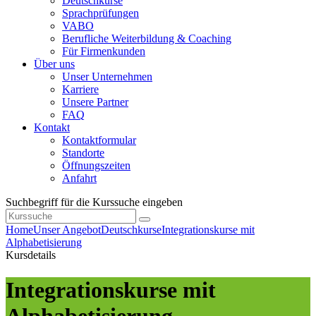
Deutschkurse
Sprachprüfungen
VABO
Berufliche Weiterbildung & Coaching
Für Firmenkunden
Über uns
Unser Unternehmen
Karriere
Unsere Partner
FAQ
Kontakt
Kontaktformular
Standorte
Öffnungszeiten
Anfahrt
Suchbegriff für die Kurssuche eingeben
Home
Unser Angebot
Deutschkurse
Integrationskurse mit
Alphabetisierung
Kursdetails
Integrationskurse mit
Alphabetisierung