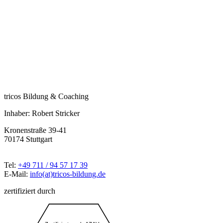
tricos Bildung & Coaching
Inhaber: Robert Stricker
Kronenstraße 39-41
70174 Stuttgart
Tel:
+49 711 / 94 57 17 39
E-Mail:
info(at)tricos-bildung.de
zertifiziert durch