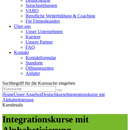
Deutschkurse
Sprachprüfungen
VABO
Berufliche Weiterbildung & Coaching
Für Firmenkunden
Über uns
Unser Unternehmen
Karriere
Unsere Partner
FAQ
Kontakt
Kontaktformular
Standorte
Öffnungszeiten
Anfahrt
Suchbegriff für die Kurssuche eingeben
Home
Unser Angebot
Deutschkurse
Integrationskurse mit
Alphabetisierung
Kursdetails
Integrationskurse mit
Alphabetisierung