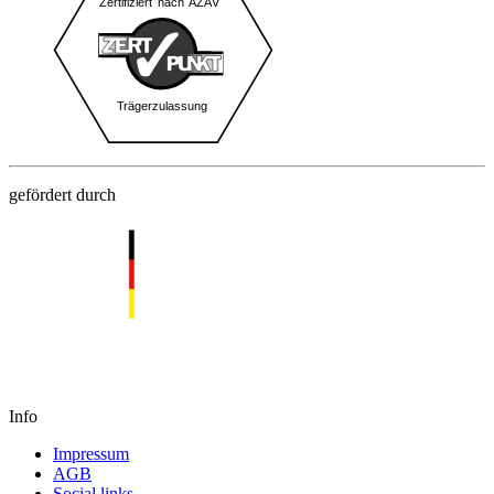
gefördert durch
Info
Impressum
AGB
Social links