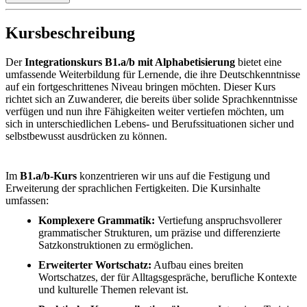
Kursbeschreibung
Der
Integrationskurs B1.a/b mit Alphabetisierung
bietet eine
umfassende Weiterbildung für Lernende, die ihre Deutschkenntnisse
auf ein fortgeschrittenes Niveau bringen möchten. Dieser Kurs
richtet sich an Zuwanderer, die bereits über solide Sprachkenntnisse
verfügen und nun ihre Fähigkeiten weiter vertiefen möchten, um
sich in unterschiedlichen Lebens- und Berufssituationen sicher und
selbstbewusst ausdrücken zu können.
Im
B1.a/b-Kurs
konzentrieren wir uns auf die Festigung und
Erweiterung der sprachlichen Fertigkeiten. Die Kursinhalte
umfassen:
Komplexere Grammatik:
Vertiefung anspruchsvollerer
grammatischer Strukturen, um präzise und differenzierte
Satzkonstruktionen zu ermöglichen.
Erweiterter Wortschatz:
Aufbau eines breiten
Wortschatzes, der für Alltagsgespräche, berufliche Kontexte
und kulturelle Themen relevant ist.