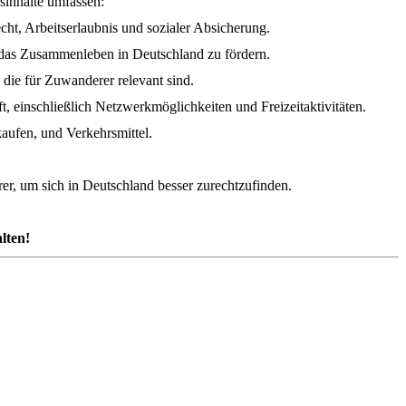
sinhalte umfassen:
cht, Arbeitserlaubnis und sozialer Absicherung.
r das Zusammenleben in Deutschland zu fördern.
die für Zuwanderer relevant sind.
t, einschließlich Netzwerkmöglichkeiten und Freizeitaktivitäten.
aufen, und Verkehrsmittel.
rer, um sich in Deutschland besser zurechtzufinden.
lten!