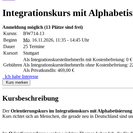
Integrationskurs mit Alphabeti
Anmeldung möglich
(13 Plätze sind frei)
Kursnr.
BW714-13
Beginn
Mo.
16.11.2026, 11:35 - 14:45 Uhr
Dauer
25 Termine
Kursort
Stuttgart
Als IntegrationskursteilnehmerIn mit Kostenbefreiung: 0 €
Gebühren
Als IntegrationskursteilnehmerIn ohne Kostenbefreiung: 2
Als PrivatkundIn: 469,00 €
Ich habe Interesse
Kurs merken
Kursbeschreibung
Der
Orientierungskurs im Integrationskurs mit Alphabetisierung
Kurs richtet sich an Menschen, die gerade neu in Deutschland sind und