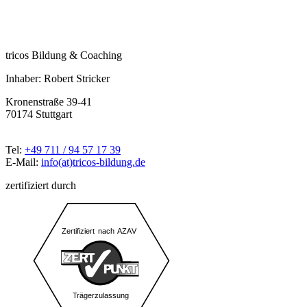
tricos Bildung & Coaching
Inhaber: Robert Stricker
Kronenstraße 39-41
70174 Stuttgart
Tel:
+49 711 / 94 57 17 39
E-Mail:
info(at)tricos-bildung.de
zertifiziert durch