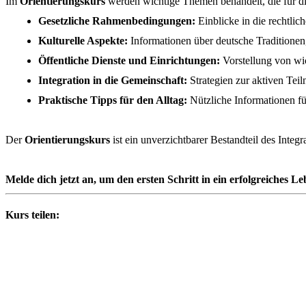
Im
Orientierungskurs
werden wichtige Themen behandelt, die für di
Gesetzliche Rahmenbedingungen:
Einblicke in die rechtlic
Kulturelle Aspekte:
Informationen über deutsche Traditionen
Öffentliche Dienste und Einrichtungen:
Vorstellung von wic
Integration in die Gemeinschaft:
Strategien zur aktiven Teil
Praktische Tipps für den Alltag:
Nützliche Informationen f
Der
Orientierungskurs
ist ein unverzichtbarer Bestandteil des Inte
Melde dich jetzt an, um den ersten Schritt in ein erfolgreiches 
Kurs teilen: