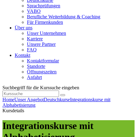
Deutschkurse
Sprachprüfungen
VABO
Berufliche Weiterbildung & Coaching
Für Firmenkunden
Über uns
Unser Unternehmen
Karriere
Unsere Partner
FAQ
Kontakt
Kontaktformular
Standorte
Öffnungszeiten
Anfahrt
Suchbegriff für die Kurssuche eingeben
Home
Unser Angebot
Deutschkurse
Integrationskurse mit
Alphabetisierung
Kursdetails
Integrationskurse mit
Alphabetisierung