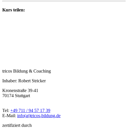
Kurs teilen:
tricos Bildung & Coaching
Inhaber: Robert Stricker
Kronenstraße 39-41
70174 Stuttgart
Tel:
+49 711 / 94 57 17 39
E-Mail:
info(at)tricos-bildung.de
zertifiziert durch