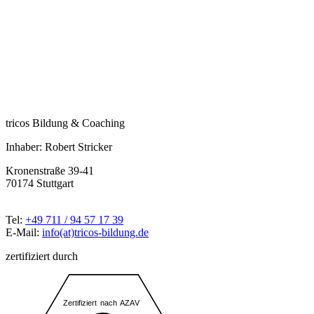
tricos Bildung & Coaching
Inhaber: Robert Stricker
Kronenstraße 39-41
70174 Stuttgart
Tel:
+49 711 / 94 57 17 39
E-Mail:
info(at)tricos-bildung.de
zertifiziert durch