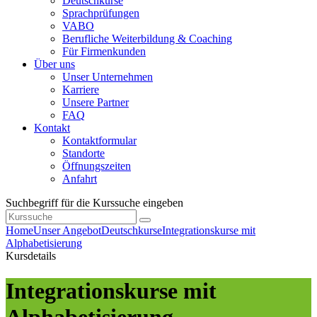
Deutschkurse
Sprachprüfungen
VABO
Berufliche Weiterbildung & Coaching
Für Firmenkunden
Über uns
Unser Unternehmen
Karriere
Unsere Partner
FAQ
Kontakt
Kontaktformular
Standorte
Öffnungszeiten
Anfahrt
Suchbegriff für die Kurssuche eingeben
Home
Unser Angebot
Deutschkurse
Integrationskurse mit
Alphabetisierung
Kursdetails
Integrationskurse mit
Alphabetisierung