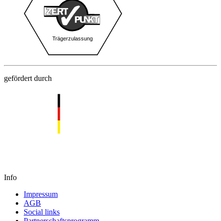
gefördert durch
Info
Impressum
AGB
Social links
Partnerschaftsprogramm