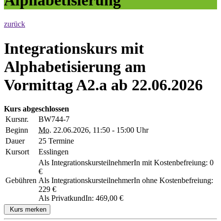
zurück
Integrationskurs mit
Alphabetisierung am
Vormittag A2.a ab 22.06.2026
Kurs abgeschlossen
Kursnr.
BW744-7
Beginn
Mo.
22.06.2026, 11:50 - 15:00 Uhr
Dauer
25 Termine
Kursort
Esslingen
Als IntegrationskursteilnehmerIn mit Kostenbefreiung: 0
€
Gebühren
Als IntegrationskursteilnehmerIn ohne Kostenbefreiung:
229 €
Als PrivatkundIn: 469,00 €
Kurs merken