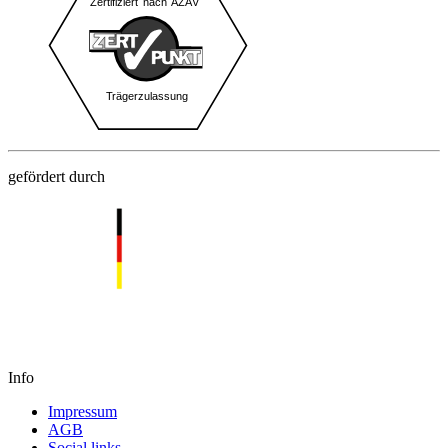
gefördert durch
Info
Impressum
AGB
Social links