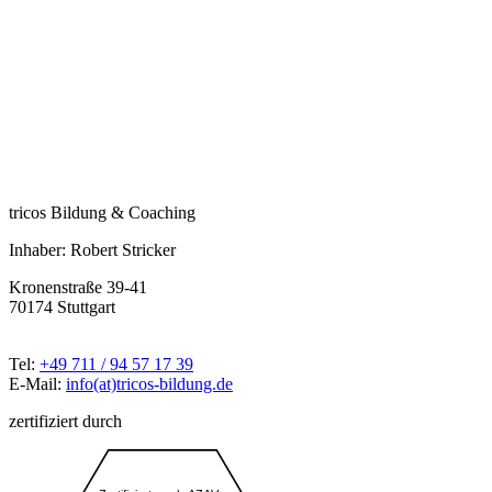
tricos Bildung & Coaching
Inhaber: Robert Stricker
Kronenstraße 39-41
70174 Stuttgart
Tel:
+49 711 / 94 57 17 39
E-Mail:
info(at)tricos-bildung.de
zertifiziert durch