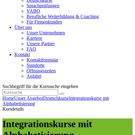
Deutschkurse
Sprachprüfungen
VABO
Berufliche Weiterbildung & Coaching
Für Firmenkunden
Über uns
Unser Unternehmen
Karriere
Unsere Partner
FAQ
Kontakt
Kontaktformular
Standorte
Öffnungszeiten
Anfahrt
Suchbegriff für die Kurssuche eingeben
Home
Unser Angebot
Deutschkurse
Integrationskurse mit
Alphabetisierung
Kursdetails
Integrationskurse mit
Alphabetisierung