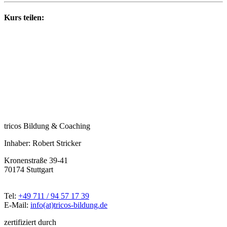
Kurs teilen:
tricos Bildung & Coaching
Inhaber: Robert Stricker
Kronenstraße 39-41
70174 Stuttgart
Tel:
+49 711 / 94 57 17 39
E-Mail:
info(at)tricos-bildung.de
zertifiziert durch