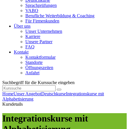
Deutschkurse
Sprachprüfungen
VABO
Berufliche Weiterbildung & Coaching
Für Firmenkunden
Über uns
Unser Unternehmen
Karriere
Unsere Partner
FAQ
Kontakt
Kontaktformular
Standorte
Öffnungszeiten
Anfahrt
Suchbegriff für die Kurssuche eingeben
Home
Unser Angebot
Deutschkurse
Integrationskurse mit
Alphabetisierung
Kursdetails
Integrationskurse mit
Alphabetisierung