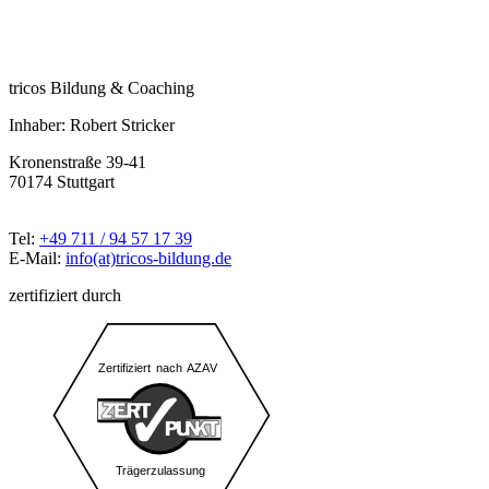
tricos Bildung & Coaching
Inhaber: Robert Stricker
Kronenstraße 39-41
70174 Stuttgart
Tel:
+49 711 / 94 57 17 39
E-Mail:
info(at)tricos-bildung.de
zertifiziert durch