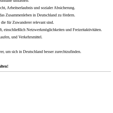
sinhalte umfassen:
cht, Arbeitserlaubnis und sozialer Absicherung.
r das Zusammenleben in Deutschland zu fördern.
die für Zuwanderer relevant sind.
t, einschließlich Netzwerkmöglichkeiten und Freizeitaktivitäten.
aufen, und Verkehrsmittel.
rer, um sich in Deutschland besser zurechtzufinden.
lten!