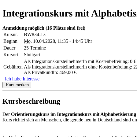
Integrationskurs mit Alphabeti
Anmeldung möglich
(16 Plätze sind frei)
Kursnr.
BW834-13
Beginn
Mo.
10.04.2028, 11:35 - 14:45 Uhr
Dauer
25 Termine
Kursort
Stuttgart
Als IntegrationskursteilnehmerIn mit Kostenbefreiung: 0 €
Gebühren
Als IntegrationskursteilnehmerIn ohne Kostenbefreiung: 2
Als PrivatkundIn: 469,00 €
Ich habe Interesse
Kurs merken
Kursbeschreibung
Der
Orientierungskurs im Integrationskurs mit Alphabetisierung
Kurs richtet sich an Menschen, die gerade neu in Deutschland sind und