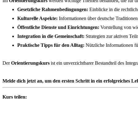
Im
Orientierungskurs
werden wichtige Themen behandelt, die für di
Gesetzliche Rahmenbedingungen:
Einblicke in die rechtlic
Kulturelle Aspekte:
Informationen über deutsche Traditionen
Öffentliche Dienste und Einrichtungen:
Vorstellung von wic
Integration in die Gemeinschaft:
Strategien zur aktiven Teil
Praktische Tipps für den Alltag:
Nützliche Informationen f
Der
Orientierungskurs
ist ein unverzichtbarer Bestandteil des Inte
Melde dich jetzt an, um den ersten Schritt in ein erfolgreiches 
Kurs teilen: