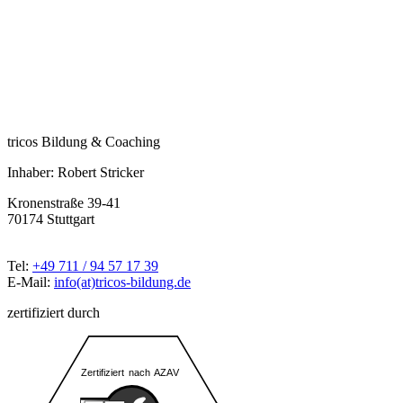
tricos Bildung & Coaching
Inhaber: Robert Stricker
Kronenstraße 39-41
70174 Stuttgart
Tel:
+49 711 / 94 57 17 39
E-Mail:
info(at)tricos-bildung.de
zertifiziert durch