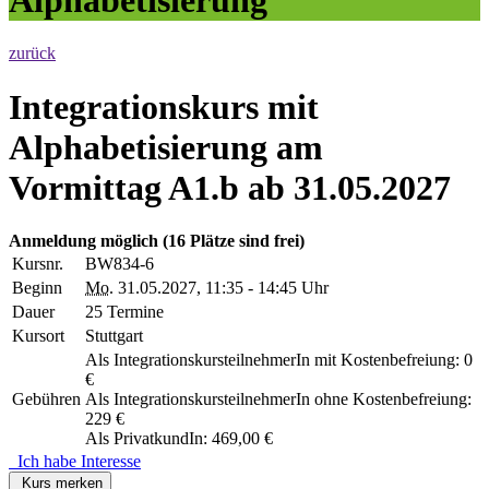
zurück
Integrationskurs mit
Alphabetisierung am
Vormittag A1.b ab 31.05.2027
Anmeldung möglich
(16 Plätze sind frei)
Kursnr.
BW834-6
Beginn
Mo.
31.05.2027, 11:35 - 14:45 Uhr
Dauer
25 Termine
Kursort
Stuttgart
Als IntegrationskursteilnehmerIn mit Kostenbefreiung: 0
€
Gebühren
Als IntegrationskursteilnehmerIn ohne Kostenbefreiung:
229 €
Als PrivatkundIn: 469,00 €
Ich habe Interesse
Kurs merken