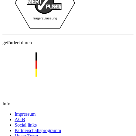
gefördert durch
Info
Impressum
AGB
Social links
Partnerschaftsprogramm
Unser Team