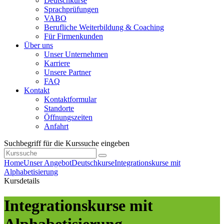
Deutschkurse
Sprachprüfungen
VABO
Berufliche Weiterbildung & Coaching
Für Firmenkunden
Über uns
Unser Unternehmen
Karriere
Unsere Partner
FAQ
Kontakt
Kontaktformular
Standorte
Öffnungszeiten
Anfahrt
Suchbegriff für die Kurssuche eingeben
Home
Unser Angebot
Deutschkurse
Integrationskurse mit
Alphabetisierung
Kursdetails
Integrationskurse mit
Alphabetisierung