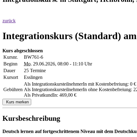
zurück
Integrationskurs (Standard) am
Kurs abgeschlossen
Kursnr.
BW761-6
Beginn
Mo.
29.06.2026, 08:00 - 11:10 Uhr
Dauer
25 Termine
Kursort
Esslingen
Als IntegrationskursteilnehmerIn mit Kostenbefreiung: 0 €
Gebühren
Als IntegrationskursteilnehmerIn ohne Kostenbefreiung: 2
Als PrivatkundIn: 469,00 €
Kurs merken
Kursbeschreibung
Deutsch lernen auf fortgeschrittenem Niveau mit dem Deutschku