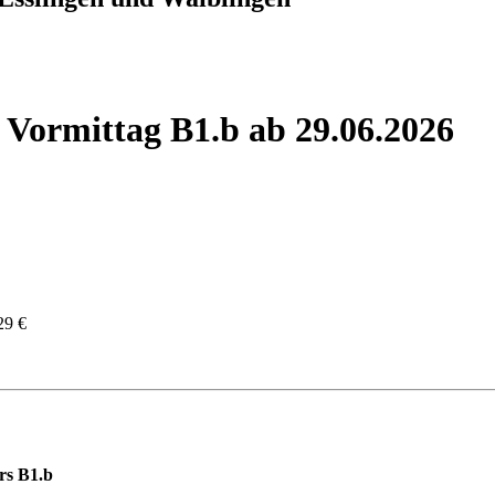
 Vormittag B1.b ab 29.06.2026
29 €
rs B1.b