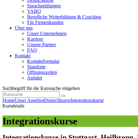
Deutschkurse
Sprachprüfungen
VABO
Berufliche Weiterbildung & Coaching
Für Firmenkunden
Über uns
Unser Unternehmen
Karriere
Unsere Partner
FAQ
Kontakt
Kontaktformular
Standorte
Öffnungszeiten
Anfahrt
Suchbegriff für die Kurssuche eingeben
Home
Unser Angebot
Deutschkurse
Integrationskurse
Kursdetails
Integrationskurse
Integrationskurse in Stuttgart, Heilbronn