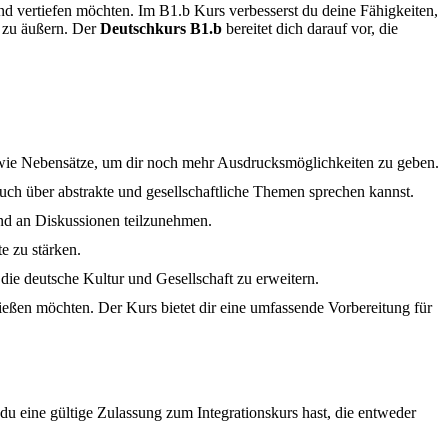
und vertiefen möchten. Im B1.b Kurs verbesserst du deine Fähigkeiten,
t zu äußern. Der
Deutschkurs B1.b
bereitet dich darauf vor, die
owie Nebensätze, um dir noch mehr Ausdrucksmöglichkeiten zu geben.
uch über abstrakte und gesellschaftliche Themen sprechen kannst.
und an Diskussionen teilzunehmen.
e zu stärken.
 die deutsche Kultur und Gesellschaft zu erweitern.
hließen möchten. Der Kurs bietet dir eine umfassende Vorbereitung für
u eine gültige Zulassung zum Integrationskurs hast, die entweder