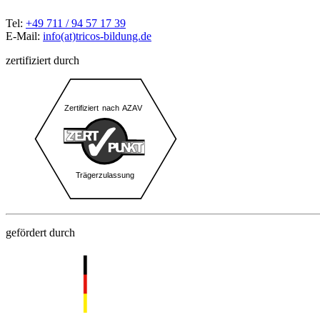
Tel:
+49 711 / 94 57 17 39
E-Mail:
info(at)tricos-bildung.de
zertifiziert durch
gefördert durch