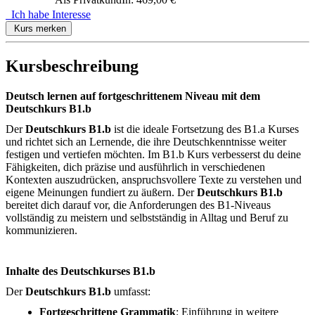
Ich habe Interesse
Kurs merken
Kursbeschreibung
Deutsch lernen auf fortgeschrittenem Niveau mit dem
Deutschkurs B1.b
Der
Deutschkurs B1.b
ist die ideale Fortsetzung des B1.a Kurses
und richtet sich an Lernende, die ihre Deutschkenntnisse weiter
festigen und vertiefen möchten. Im B1.b Kurs verbesserst du deine
Fähigkeiten, dich präzise und ausführlich in verschiedenen
Kontexten auszudrücken, anspruchsvollere Texte zu verstehen und
eigene Meinungen fundiert zu äußern. Der
Deutschkurs B1.b
bereitet dich darauf vor, die Anforderungen des B1-Niveaus
vollständig zu meistern und selbstständig in Alltag und Beruf zu
kommunizieren.
Inhalte des Deutschkurses B1.b
Der
Deutschkurs B1.b
umfasst:
Fortgeschrittene Grammatik
: Einführung in weitere