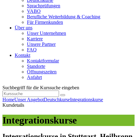
Deutschkurse
Sprachprüfungen
VABO
Berufliche Weiterbildung & Coaching
Für Firmenkunden
Über uns
Unser Unternehmen
Karriere
Unsere Partner
FAQ
Kontakt
Kontaktformular
Standorte
Öffnungszeiten
Anfahrt
Suchbegriff für die Kurssuche eingeben
Home
Unser Angebot
Deutschkurse
Integrationskurse
Kursdetails
Integrationskurse
Integrationskurse in Stuttgart, Heilbronn,