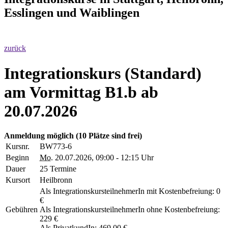
Esslingen und Waiblingen
zurück
Integrationskurs (Standard)
am Vormittag B1.b ab
20.07.2026
Anmeldung möglich
(10 Plätze sind frei)
Kursnr.
BW773-6
Beginn
Mo.
20.07.2026, 09:00 - 12:15 Uhr
Dauer
25 Termine
Kursort
Heilbronn
Als IntegrationskursteilnehmerIn mit Kostenbefreiung: 0
€
Gebühren
Als IntegrationskursteilnehmerIn ohne Kostenbefreiung:
229 €
Als PrivatkundIn: 469,00 €