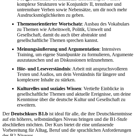
komplexe Strukturen wie Konjunktiv II, trennbare und
untrennbare Verben sowie Nebensätze, um dir noch mehr
Ausdrucksmöglichkeiten zu geben.
Themenorientierter Wortschatz
: Ausbau des Vokabulars
zu Themen wie Arbeitswelt, Politik, Umwelt und
Gesellschaft, damit du auch über abstrakte und
gesellschaftliche Themen sprechen kannst.
Meinungsäußerung und Argumentation
: Intensives
Training, um eigene Standpunkte zu formulieren, Argumente
auszutauschen und an Diskussionen teilzunehmen.
Hör- und Leseverständnis
: Arbeit mit anspruchsvolleren
Texten und Audios, um dein Verständnis für längere und
komplexere Inhalte zu stärken.
Kulturelles und soziales Wissen
: Vertiefte Einblicke in
gesellschaftliche Themen und aktuelle Ereignisse, um deine
Kenntnisse über die deutsche Kultur und Gesellschaft zu
erweitern.
Der
Deutschkurs B1.b
ist ideal für alle, die ihre Deutschkenntnisse
auf ein höheres, selbstständiges Niveau bringen und die B1-Stufe
abschließen möchten. Der Kurs bietet dir eine umfassende
Vorbereitung für Alltag, Beruf und die sprachlichen Anforderungen
des B2-Niveaus.