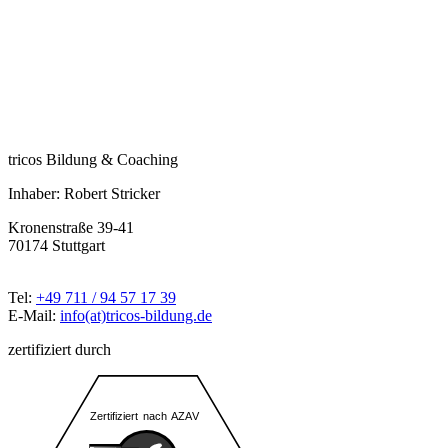
tricos Bildung & Coaching
Inhaber: Robert Stricker
Kronenstraße 39-41
70174 Stuttgart
Tel:
+49 711 / 94 57 17 39
E-Mail:
info(at)tricos-bildung.de
zertifiziert durch