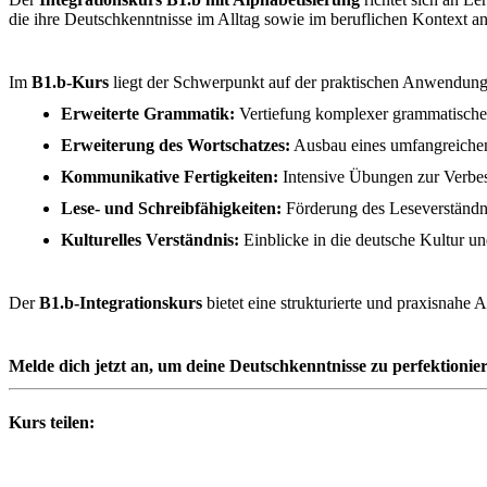
die ihre Deutschkenntnisse im Alltag sowie im beruflichen Kontext 
Im
B1.b-Kurs
liegt der Schwerpunkt auf der praktischen Anwendung 
Erweiterte Grammatik:
Vertiefung komplexer grammatischer 
Erweiterung des Wortschatzes:
Ausbau eines umfangreichen W
Kommunikative Fertigkeiten:
Intensive Übungen zur Verbess
Lese- und Schreibfähigkeiten:
Förderung des Leseverständni
Kulturelles Verständnis:
Einblicke in die deutsche Kultur un
Der
B1.b-Integrationskurs
bietet eine strukturierte und praxisnahe
Melde dich jetzt an, um deine Deutschkenntnisse zu perfektionier
Kurs teilen: