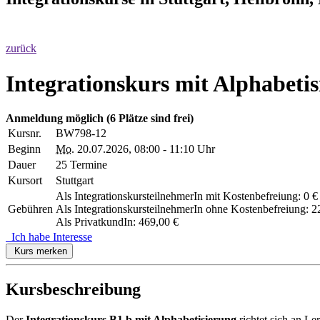
zurück
Integrationskurs mit Alphabeti
Anmeldung möglich
(6 Plätze sind frei)
Kursnr.
BW798-12
Beginn
Mo.
20.07.2026, 08:00 - 11:10 Uhr
Dauer
25 Termine
Kursort
Stuttgart
Als IntegrationskursteilnehmerIn mit Kostenbefreiung: 0 €
Gebühren
Als IntegrationskursteilnehmerIn ohne Kostenbefreiung: 2
Als PrivatkundIn: 469,00 €
Ich habe Interesse
Kurs merken
Kursbeschreibung
Der
Integrationskurs B1.b mit Alphabetisierung
richtet sich an Le