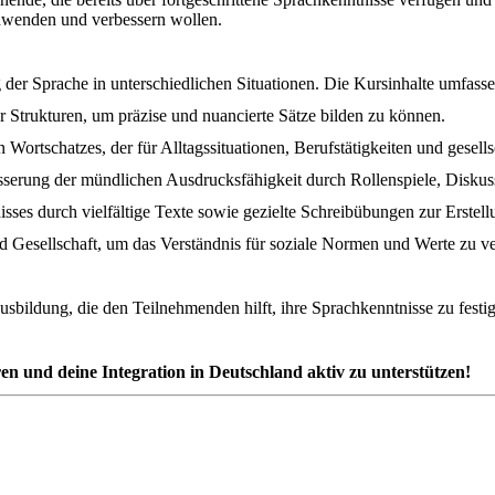
anwenden und verbessern wollen.
der Sprache in unterschiedlichen Situationen. Die Kursinhalte umfasse
Strukturen, um präzise und nuancierte Sätze bilden zu können.
ortschatzes, der für Alltagssituationen, Berufstätigkeiten und gesells
erung der mündlichen Ausdrucksfähigkeit durch Rollenspiele, Diskussi
sses durch vielfältige Texte sowie gezielte Schreibübungen zur Erste
d Gesellschaft, um das Verständnis für soziale Normen und Werte zu vert
 Ausbildung, die den Teilnehmenden hilft, ihre Sprachkenntnisse zu fes
en und deine Integration in Deutschland aktiv zu unterstützen!