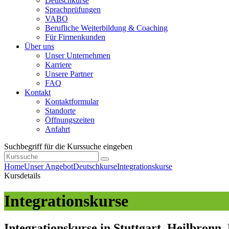
Deutschkurse
Sprachprüfungen
VABO
Berufliche Weiterbildung & Coaching
Für Firmenkunden
Über uns
Unser Unternehmen
Karriere
Unsere Partner
FAQ
Kontakt
Kontaktformular
Standorte
Öffnungszeiten
Anfahrt
Suchbegriff für die Kurssuche eingeben
Home
Unser Angebot
Deutschkurse
Integrationskurse
Kursdetails
Integrationskurse
Integrationskurse in Stuttgart, Heilbronn