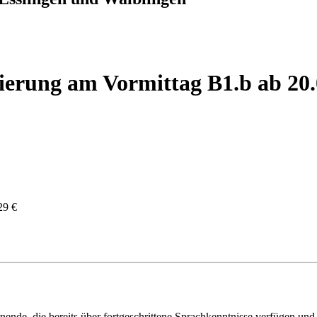
sierung am Vormittag B1.b ab 20
29 €
rnende, die bereits über fortgeschrittene Sprachkenntnisse verfügen und