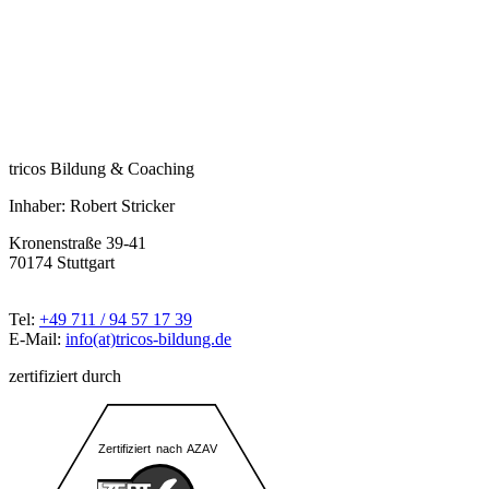
tricos Bildung & Coaching
Inhaber: Robert Stricker
Kronenstraße 39-41
70174 Stuttgart
Tel:
+49 711 / 94 57 17 39
E-Mail:
info(at)tricos-bildung.de
zertifiziert durch