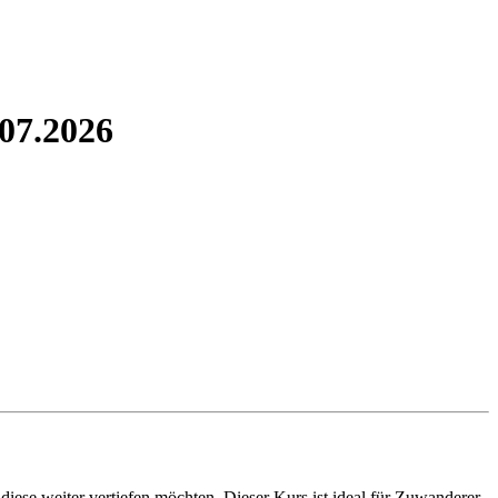
.07.2026
 diese weiter vertiefen möchten. Dieser Kurs ist ideal für Zuwanderer,