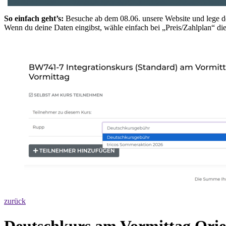
So einfach geht’s:
Besuche ab dem 08.06. unsere Website und lege 
Wenn du deine Daten eingibst, wähle einfach bei „Preis/Zahlplan“ d
zurück
Deutschkurs am Vormittag Orie