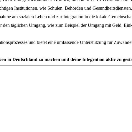
htigen Institutionen, wie Schulen, Behörden und Gesundheitsdiensten, 
nahme am sozialen Leben und zur Integration in die lokale Gemeinschaf
ür den täglichen Umgang, wie zum Beispiel der Umgang mit Geld, Eink
grationsprozesses und bietet eine umfassende Unterstützung für Zuwande
Leben in Deutschland zu machen und deine Integration aktiv zu gesta