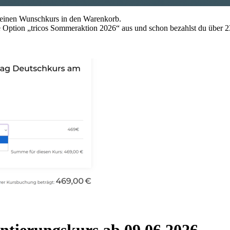
deinen Wunschkurs in den Warenkorb.
ie Option „tricos Sommeraktion 2026“ aus und schon bezahlst du über 
ntierungskurs ab 09.06.2026