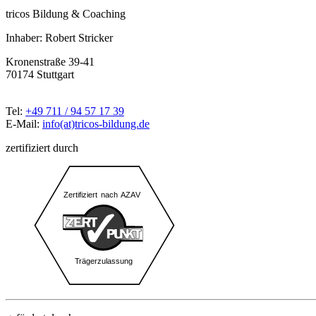
tricos Bildung & Coaching
Inhaber: Robert Stricker
Kronenstraße 39-41
70174 Stuttgart
Tel:
+49 711 / 94 57 17 39
E-Mail:
info(at)tricos-bildung.de
zertifiziert durch