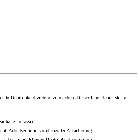
ns in Deutschland vertraut zu machen. Dieser Kurs richtet sich an
sinhalte umfassen:
cht, Arbeitserlaubnis und sozialer Absicherung.
r das Zusammenleben in Deutschland zu fördern.