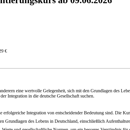
29 €
anderern eine wertvolle Gelegenheit, sich mit den Grundlagen des Lebe
er Integration in die deutsche Gesellschaft suchen.
e erfolgreiche Integration von entscheidender Bedeutung sind. Die Kur
hen Grundlagen des Lebens in Deutschland, einschließlich Aufenthaltsre
, Werte und gesellschaftliche Normen, um ein besseres Verständnis fü