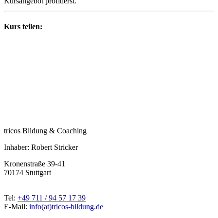
Kursangebot profitierst.
Kurs teilen:
tricos Bildung & Coaching
Inhaber: Robert Stricker
Kronenstraße 39-41
70174 Stuttgart
Tel:
+49 711 / 94 57 17 39
E-Mail:
info(at)tricos-bildung.de