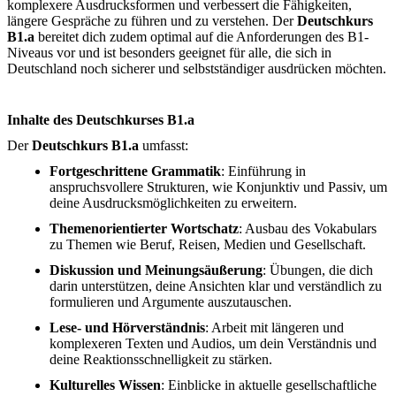
komplexere Ausdrucksformen und verbessert die Fähigkeiten,
längere Gespräche zu führen und zu verstehen. Der
Deutschkurs
B1.a
bereitet dich zudem optimal auf die Anforderungen des B1-
Niveaus vor und ist besonders geeignet für alle, die sich in
Deutschland noch sicherer und selbstständiger ausdrücken möchten.
Inhalte des Deutschkurses B1.a
Der
Deutschkurs B1.a
umfasst:
Fortgeschrittene Grammatik
: Einführung in
anspruchsvollere Strukturen, wie Konjunktiv und Passiv, um
deine Ausdrucksmöglichkeiten zu erweitern.
Themenorientierter Wortschatz
: Ausbau des Vokabulars
zu Themen wie Beruf, Reisen, Medien und Gesellschaft.
Diskussion und Meinungsäußerung
: Übungen, die dich
darin unterstützen, deine Ansichten klar und verständlich zu
formulieren und Argumente auszutauschen.
Lese- und Hörverständnis
: Arbeit mit längeren und
komplexeren Texten und Audios, um dein Verständnis und
deine Reaktionsschnelligkeit zu stärken.
Kulturelles Wissen
: Einblicke in aktuelle gesellschaftliche