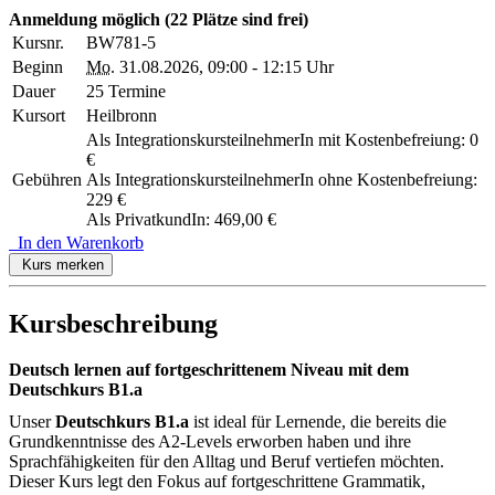
Anmeldung möglich
(22 Plätze sind frei)
Kursnr.
BW781-5
Beginn
Mo.
31.08.2026, 09:00 - 12:15 Uhr
Dauer
25 Termine
Kursort
Heilbronn
Als IntegrationskursteilnehmerIn mit Kostenbefreiung: 0
€
Gebühren
Als IntegrationskursteilnehmerIn ohne Kostenbefreiung:
229 €
Als PrivatkundIn: 469,00 €
In den Warenkorb
Kurs merken
Kursbeschreibung
Deutsch lernen auf fortgeschrittenem Niveau mit dem
Deutschkurs B1.a
Unser
Deutschkurs B1.a
ist ideal für Lernende, die bereits die
Grundkenntnisse des A2-Levels erworben haben und ihre
Sprachfähigkeiten für den Alltag und Beruf vertiefen möchten.
Dieser Kurs legt den Fokus auf fortgeschrittene Grammatik,