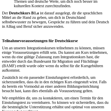
Themen und deutsche Werte, um dich noch besser im
kulturellen Kontext zurechtzufinden.
Der
Deutschkurs B1.a
ist darauf ausgelegt, dir die sprachlichen
Mittel an die Hand zu geben, um dich in Deutschland
selbstbewusster zu bewegen, Gespräche zu führen und dein Deutsch
in Alltag und Beruf sicher anzuwenden.
Teilnahmevoraussetzungen für Deutschkurse
Um an unseren Integrationskursen teilnehmen zu können, müssen
einige Voraussetzungen erfüllt sein. Du kannst am Kurs teilnehmen,
wenn du eine gültige Zulassung zum Integrationskurs hast, die
entweder durch das Bundesamt für Migration und Flüchtlinge
(BAMF) erteilt wurde oder wenn du selbst für die Kursgebühren
aufkommst.
Zusätzlich ist ein passender Einstufungstest erforderlich, um
sicherzustellen, dass du in den richtigen Kurs eingestuft wirst. Falls
du bereits ein Vormodul an einer anderen Bildungseinrichtung
besucht hast, kann dies ebenfalls als Voraussetzung gelten.
Wir empfehlen dir, uns zu kontaktieren, um einen Termin für den
Einstufungstest zu vereinbaren. So können wir sicherstellen, dass du
die bestmögliche Unterstützung erhältst und optimal von unserem