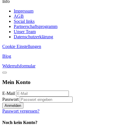
Info
Impressum
AGB
Social links
Partnerschaftsprogramm
Unser Team
Datenschutzerklärung
Cookie Einstellungen
Blog
Widerrufsformular
Mein Konto
E-Mail
Passwort
Anmelden
Passwort vergessen?
Noch kein Konto?