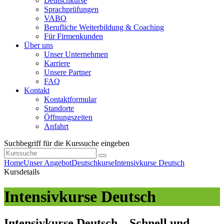
Deutschkurse
Sprachprüfungen
VABO
Berufliche Weiterbildung & Coaching
Für Firmenkunden
Über uns
Unser Unternehmen
Karriere
Unsere Partner
FAQ
Kontakt
Kontaktformular
Standorte
Öffnungszeiten
Anfahrt
Suchbegriff für die Kurssuche eingeben
Home
Unser Angebot
Deutschkurse
Intensivkurse Deutsch
Kursdetails
Intensivkurse Deutsch
Intensivkurse Deutsch – Schnell und