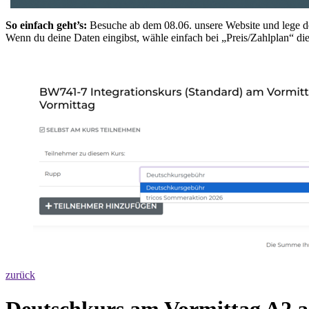
So einfach geht’s:
Besuche ab dem 08.06. unsere Website und lege 
Wenn du deine Daten eingibst, wähle einfach bei „Preis/Zahlplan“ d
zurück
Deutschkurs am Vormittag A2.a