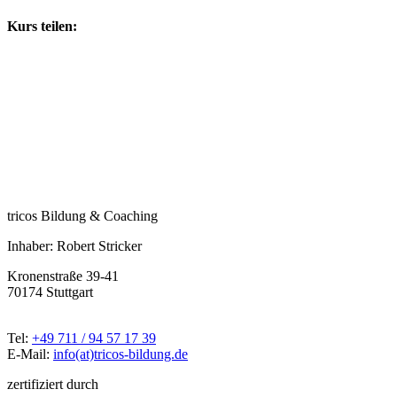
Kurs teilen:
tricos Bildung & Coaching
Inhaber: Robert Stricker
Kronenstraße 39-41
70174 Stuttgart
Tel:
+49 711 / 94 57 17 39
E-Mail:
info(at)tricos-bildung.de
zertifiziert durch