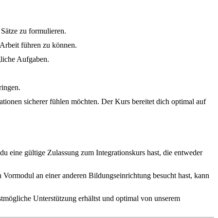
Sätze zu formulieren.
 Arbeit führen zu können.
gliche Aufgaben.
ringen.
uationen sicherer fühlen möchten. Der Kurs bereitet dich optimal auf
u eine gültige Zulassung zum Integrationskurs hast, die entweder
s ein Vormodul an einer anderen Bildungseinrichtung besucht hast, kann
estmögliche Unterstützung erhältst und optimal von unserem