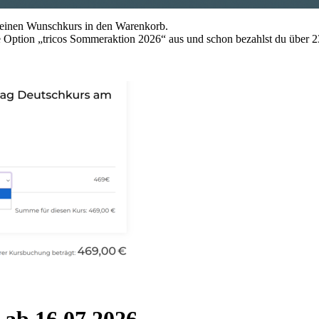
deinen Wunschkurs in den Warenkorb.
ie Option „tricos Sommeraktion 2026“ aus und schon bezahlst du über 
 ab 16.07.2026