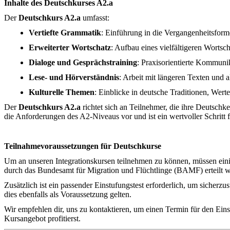
Inhalte des Deutschkurses A2.a
Der
Deutschkurs A2.a
umfasst:
Vertiefte Grammatik
: Einführung in die Vergangenheitsfor
Erweiterter Wortschatz
: Aufbau eines vielfältigeren Wortsc
Dialoge und Gesprächstraining
: Praxisorientierte Kommuni
Lese- und Hörverständnis
: Arbeit mit längeren Texten und 
Kulturelle Themen
: Einblicke in deutsche Traditionen, We
Der
Deutschkurs A2.a
richtet sich an Teilnehmer, die ihre Deutschke
die Anforderungen des A2-Niveaus vor und ist ein wertvoller Schritt f
Teilnahmevoraussetzungen für Deutschkurse
Um an unseren Integrationskursen teilnehmen zu können, müssen einig
durch das Bundesamt für Migration und Flüchtlinge (BAMF) erteilt 
Zusätzlich ist ein passender Einstufungstest erforderlich, um sicherzu
dies ebenfalls als Voraussetzung gelten.
Wir empfehlen dir, uns zu kontaktieren, um einen Termin für den Eins
Kursangebot profitierst.