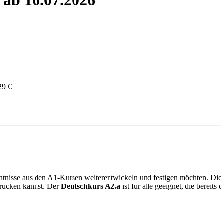
29 €
nntnisse aus den A1-Kursen weiterentwickeln und festigen möchten. Dies
drücken kannst. Der
Deutschkurs A2.a
ist für alle geeignet, die berei