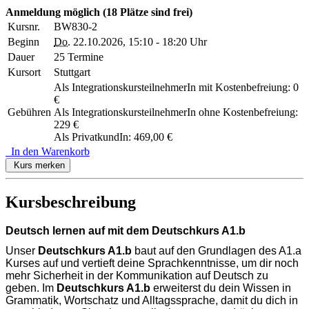
Anmeldung möglich
(18 Plätze sind frei)
Kursnr.
BW830-2
Beginn
Do.
22.10.2026, 15:10 - 18:20 Uhr
Dauer
25 Termine
Kursort
Stuttgart
Als IntegrationskursteilnehmerIn mit Kostenbefreiung: 0
€
Gebühren
Als IntegrationskursteilnehmerIn ohne Kostenbefreiung:
229 €
Als PrivatkundIn: 469,00 €
In den Warenkorb
Kurs merken
Kursbeschreibung
Deutsch lernen auf mit dem Deutschkurs A1.b
Unser
Deutschkurs A1.b
baut auf den Grundlagen des A1.a
Kurses auf und vertieft deine Sprachkenntnisse, um dir noch
mehr Sicherheit in der Kommunikation auf Deutsch zu
geben. Im
Deutschkurs A1.b
erweiterst du dein Wissen in
Grammatik, Wortschatz und Alltagssprache, damit du dich in