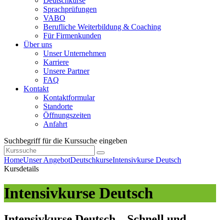
Deutschkurse
Sprachprüfungen
VABO
Berufliche Weiterbildung & Coaching
Für Firmenkunden
Über uns
Unser Unternehmen
Karriere
Unsere Partner
FAQ
Kontakt
Kontaktformular
Standorte
Öffnungszeiten
Anfahrt
Suchbegriff für die Kurssuche eingeben
Home
Unser Angebot
Deutschkurse
Intensivkurse Deutsch
Kursdetails
Intensivkurse Deutsch
Intensivkurse Deutsch – Schnell und