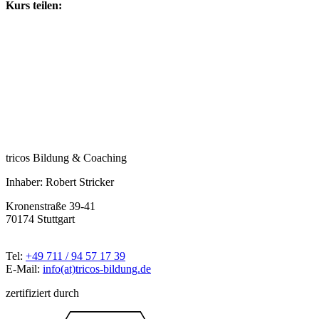
Kurs teilen:
tricos Bildung & Coaching
Inhaber: Robert Stricker
Kronenstraße 39-41
70174 Stuttgart
Tel:
+49 711 / 94 57 17 39
E-Mail:
info(at)tricos-bildung.de
zertifiziert durch