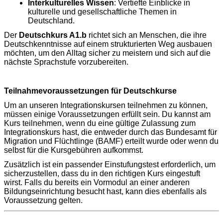
Interkulturelles Wissen
: Vertiefte Einblicke in
kulturelle und gesellschaftliche Themen in
Deutschland.
Der
Deutschkurs A1.b
richtet sich an Menschen, die ihre
Deutschkenntnisse auf einem strukturierten Weg ausbauen
möchten, um den Alltag sicher zu meistern und sich auf die
nächste Sprachstufe vorzubereiten.
Teilnahmevoraussetzungen für Deutschkurse
Um an unseren Integrationskursen teilnehmen zu können,
müssen einige Voraussetzungen erfüllt sein. Du kannst am
Kurs teilnehmen, wenn du eine gültige Zulassung zum
Integrationskurs hast, die entweder durch das Bundesamt für
Migration und Flüchtlinge (BAMF) erteilt wurde oder wenn du
selbst für die Kursgebühren aufkommst.
Zusätzlich ist ein passender Einstufungstest erforderlich, um
sicherzustellen, dass du in den richtigen Kurs eingestuft
wirst. Falls du bereits ein Vormodul an einer anderen
Bildungseinrichtung besucht hast, kann dies ebenfalls als
Voraussetzung gelten.