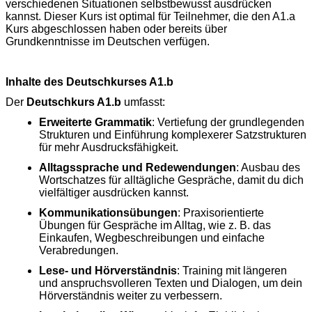
verschiedenen Situationen selbstbewusst ausdrücken
kannst. Dieser Kurs ist optimal für Teilnehmer, die den A1.a
Kurs abgeschlossen haben oder bereits über
Grundkenntnisse im Deutschen verfügen.
Inhalte des Deutschkurses A1.b
Der
Deutschkurs A1.b
umfasst:
Erweiterte Grammatik
: Vertiefung der grundlegenden
Strukturen und Einführung komplexerer Satzstrukturen
für mehr Ausdrucksfähigkeit.
Alltagssprache und Redewendungen
: Ausbau des
Wortschatzes für alltägliche Gespräche, damit du dich
vielfältiger ausdrücken kannst.
Kommunikationsübungen
: Praxisorientierte
Übungen für Gespräche im Alltag, wie z. B. das
Einkaufen, Wegbeschreibungen und einfache
Verabredungen.
Lese- und Hörverständnis
: Training mit längeren
und anspruchsvolleren Texten und Dialogen, um dein
Hörverständnis weiter zu verbessern.