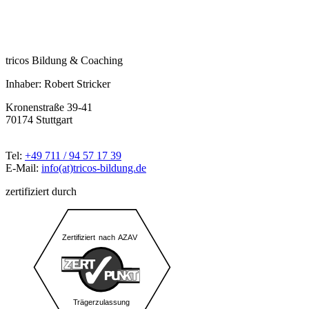
tricos Bildung & Coaching
Inhaber: Robert Stricker
Kronenstraße 39-41
70174 Stuttgart
Tel:
+49 711 / 94 57 17 39
E-Mail:
info(at)tricos-bildung.de
zertifiziert durch